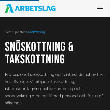
Hem
/
Tjänster
/
Snöskottning
SNÖSKOTTNING &
TAKSKOTTNING
Professionell snöskottning och vinterunderhåll av tak i
hela Sverige. Vi erbjuder takskottning,
istappsborttagning, halkbekämpning och
snöbevakning med certifierad personal och fokus på
säkerhet.