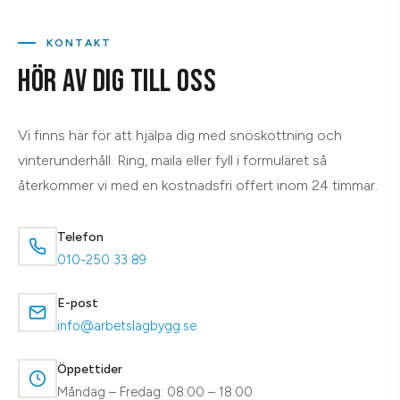
KONTAKT
HÖR AV DIG TILL OSS
Vi finns här för att hjälpa dig med snöskottning och
vinterunderhåll. Ring, maila eller fyll i formuläret så
återkommer vi med en kostnadsfri offert inom 24 timmar.
Telefon
010-250 33 89
E-post
info@arbetslagbygg.se
Öppettider
Måndag – Fredag: 08:00 – 18:00