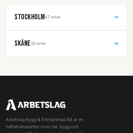
STOCKHOLM
67
orter
SKÅNE
32
orter
Arbetslag Bygg & Entreprenad AB är en
helhetsleverantör inom tak, bygg och