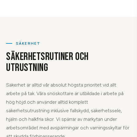
SÄKERHET
SÄKERHETSRUTINER OCH
UTRUSTNING
Säkerhet är alltid vår absolut högsta prioritet vid allt
arbete på tak. Våra snöskottare är utbildade i arbete på
hög höjd och använder alltid komplett
säkerhetsutrustning inklusive fallskydd, säkerhetssele,
hjälm och halkfria skor. Vi spärrar av markytan under
arbetsområdet med avspärrningar och varningsskyltar för
att skydda förbipasserande.