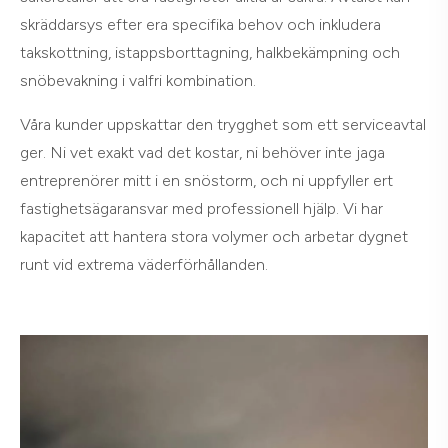
skräddarsys efter era specifika behov och inkludera
takskottning, istappsborttagning, halkbekämpning och
snöbevakning i valfri kombination.
Våra kunder uppskattar den trygghet som ett serviceavtal
ger. Ni vet exakt vad det kostar, ni behöver inte jaga
entreprenörer mitt i en snöstorm, och ni uppfyller ert
fastighetsägaransvar med professionell hjälp. Vi har
kapacitet att hantera stora volymer och arbetar dygnet
runt vid extrema väderförhållanden.