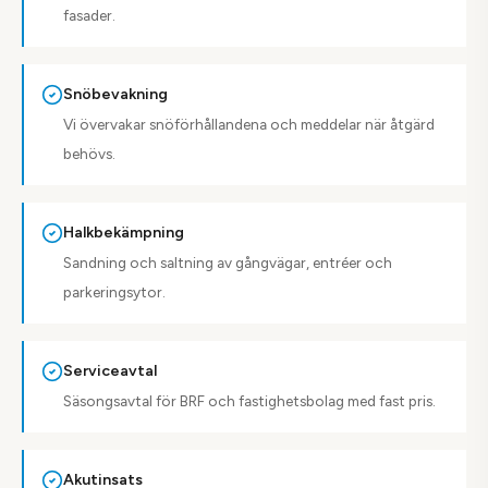
fasader.
Snöbevakning
Vi övervakar snöförhållandena och meddelar när åtgärd
behövs.
Halkbekämpning
Sandning och saltning av gångvägar, entréer och
parkeringsytor.
Serviceavtal
Säsongsavtal för BRF och fastighetsbolag med fast pris.
Akutinsats