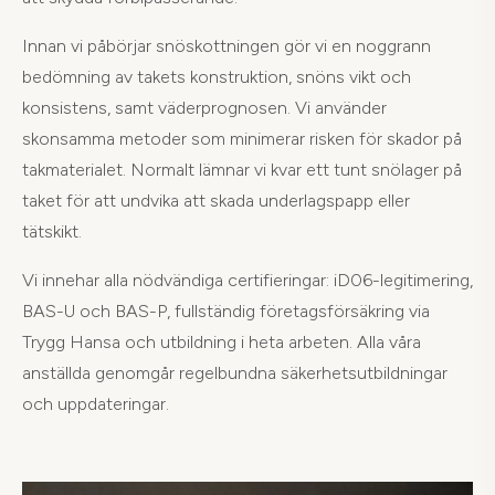
Innan vi påbörjar snöskottningen gör vi en noggrann
bedömning av takets konstruktion, snöns vikt och
konsistens, samt väderprognosen. Vi använder
skonsamma metoder som minimerar risken för skador på
takmaterialet. Normalt lämnar vi kvar ett tunt snölager på
taket för att undvika att skada underlagspapp eller
tätskikt.
Vi innehar alla nödvändiga certifieringar: iD06-legitimering,
BAS-U och BAS-P, fullständig företagsförsäkring via
Trygg Hansa och utbildning i heta arbeten. Alla våra
anställda genomgår regelbundna säkerhetsutbildningar
och uppdateringar.