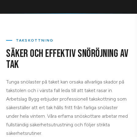
TAKSKOTTNING
SÄKER OCH EFFEKTIV SNÖRÖJNING AV
TAK
Tunga snölaster på taket kan orsaka allvarliga skador på
takstolen och i värsta fall leda till att taket rasar in.
Arbetslag Bygg erbjuder professionell takskottning som
säkerställer att ert tak hålls fritt från farliga snölaster
under hela vintern. Våra erfarna snöskottare arbetar med
fullständig säkerhetsutrustning och följer strikta
säkerhetsrutiner.