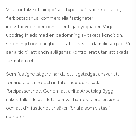
Vi utför takskottning på alla typer av fastigheter: villor,
flerbostadshus, kommersiella fastigheter,
industribyggnader och offentliga byggnader. Varje
uppdrag inleds med en bedömning av takets kondition,
snömängd och bärighet för att fastställa lämplig åtgärd. Vi
ser alltid till att snön avlägsnas kontrollerat utan att skada
takmaterialet.
Som fastighetsägare har du ett lagstadgat ansvar att
förhindra att snö och is faller ned och skadar
förbipasserande. Genom att anlita Arbetslag Bygg
säkerställer du att detta ansvar hanteras professionellt
och att din fastighet är säker för alla som vistas i
närheten.