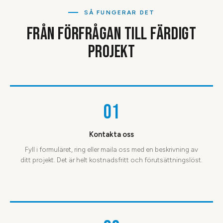
SÅ FUNGERAR DET
FRÅN FÖRFRÅGAN TILL FÄRDIGT
PROJEKT
01
Kontakta oss
Fyll i formuläret, ring eller maila oss med en beskrivning av
ditt projekt. Det är helt kostnadsfritt och förutsättningslöst.