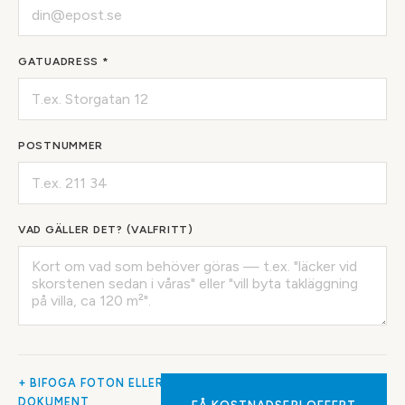
GATUADRESS *
POSTNUMMER
VAD GÄLLER DET? (VALFRITT)
+ BIFOGA FOTON ELLER
DOKUMENT