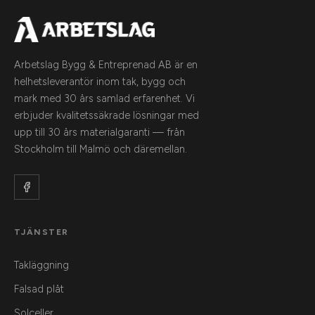
Arbetslag Bygg & Entreprenad AB är en
helhetsleverantör inom tak, bygg och
mark med 30 års samlad erfarenhet. Vi
erbjuder kvalitetssäkrade lösningar med
upp till 30 års materialgaranti — från
Stockholm till Malmö och däremellan.
TJÄNSTER
Takläggning
Falsad plåt
Solceller