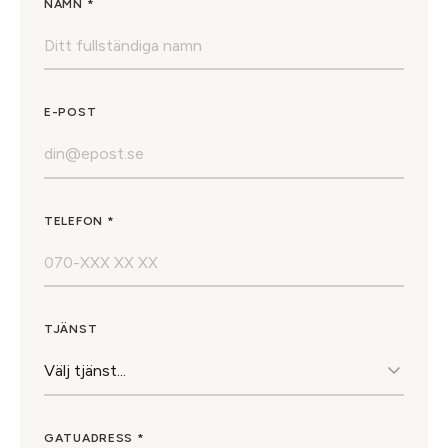
NAMN *
E-POST
TELEFON *
TJÄNST
GATUADRESS *