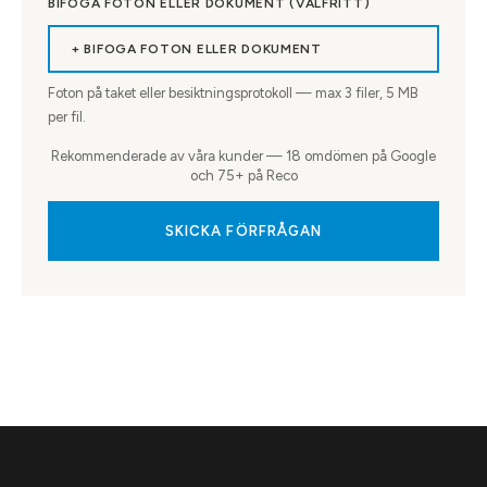
BIFOGA FOTON ELLER DOKUMENT (VALFRITT)
+ BIFOGA FOTON ELLER DOKUMENT
Foton på taket eller besiktningsprotokoll — max
3
filer, 5 MB
per fil.
Rekommenderade av våra kunder — 18 omdömen på Google
och 75+ på Reco
SKICKA FÖRFRÅGAN