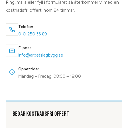
Ring, maila eller fyll i formuläret så återkommer vi med en
kostnadsfri offert inom 24 timmar.
Telefon
010-250 33 89
E-post
info@arbetslagbygg.se
Öppettider
Måndag – Fredag: 08:00 – 18:00
BEGÄR KOSTNADSFRI OFFERT