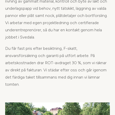
rivning av gammalt material, kontroll och byte av läkt och
underlagspapp vid behov, nytt tätskikt, läggning av valda
pannor eller plåt samt nock, plåtdetaljer och bortforsling.
Vi arbetar med egen projektledning och certifierade
underentreprenörer, så du har en kontakt genom hela
jobbet i Svedala.
Du får fast pris efter besiktning, F-skatt,
ansvarsförsäkring och garanti på utfört arbete. På
arbetskostnaden drar ROT-avdraget 30 %, som vi räknar
av direkt på fakturan. Vi städar efter oss och går igenom
det färdiga taket tillsammans med dig innan vi lämnar
tomten.