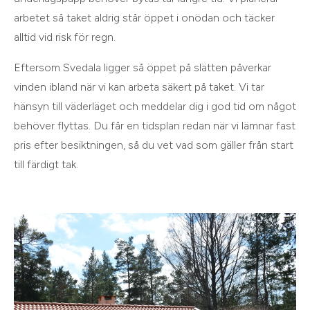
arbetet så taket aldrig står öppet i onödan och täcker
alltid vid risk för regn.
Eftersom Svedala ligger så öppet på slätten påverkar
vinden ibland när vi kan arbeta säkert på taket. Vi tar
hänsyn till väderläget och meddelar dig i god tid om något
behöver flyttas. Du får en tidsplan redan när vi lämnar fast
pris efter besiktningen, så du vet vad som gäller från start
till färdigt tak.