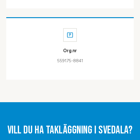
Org.nr
559175-8841
VILL DU HA
TAKLÄGGNING
I
SVEDALA
?