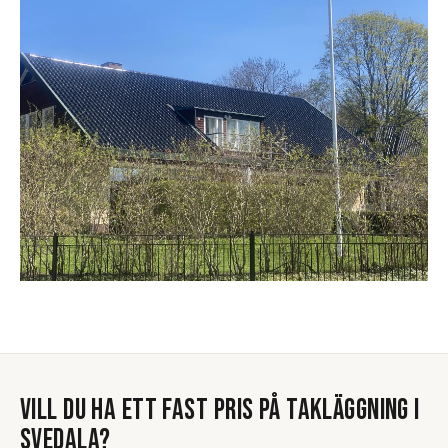
VILL DU HA ETT FAST PRIS PÅ
TAKLÄGGNING
I
SVEDALA
?