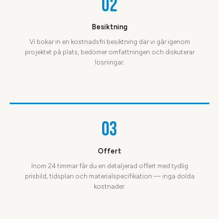
02
Besiktning
Vi bokar in en kostnadsfri besiktning där vi går igenom
projektet på plats, bedömer omfattningen och diskuterar
lösningar.
03
Offert
Inom 24 timmar får du en detaljerad offert med tydlig
prisbild, tidsplan och materialspecifikation — inga dolda
kostnader.