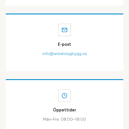
E-post
info@arbetslagbygg.se
Öppettider
Mån–Fre: 08:00–18:00