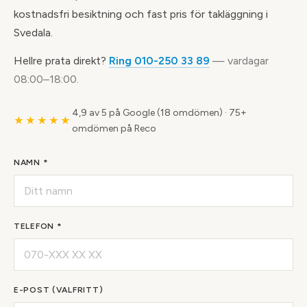
kostnadsfri besiktning och fast pris för takläggning i
Svedala.
Hellre prata direkt?
Ring 010-250 33 89
— vardagar
08:00–18:00.
4,9 av 5 på Google (18 omdömen)
·
75+
★★★★★
omdömen på Reco
NAMN *
TELEFON *
E-POST (VALFRITT)