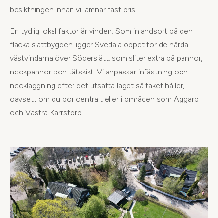
besiktningen innan vi lämnar fast pris.
En tydlig lokal faktor är vinden. Som inlandsort på den
flacka slättbygden ligger Svedala öppet för de hårda
västvindarna över Söderslätt, som sliter extra på pannor,
nockpannor och tätskikt. Vi anpassar infästning och
nockläggning efter det utsatta läget så taket håller,
oavsett om du bor centralt eller i områden som Aggarp
och Västra Kärrstorp.