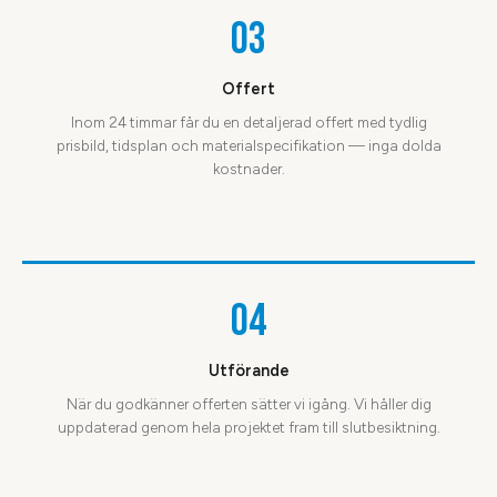
03
Offert
Inom 24 timmar får du en detaljerad offert med tydlig
prisbild, tidsplan och materialspecifikation — inga dolda
kostnader.
04
Utförande
När du godkänner offerten sätter vi igång. Vi håller dig
uppdaterad genom hela projektet fram till slutbesiktning.