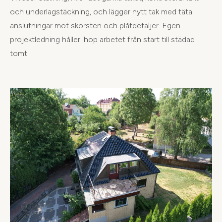
och underlagstäckning, och lägger nytt tak med täta
anslutningar mot skorsten och plåtdetaljer. Egen
projektledning håller ihop arbetet från start till städad
tomt.