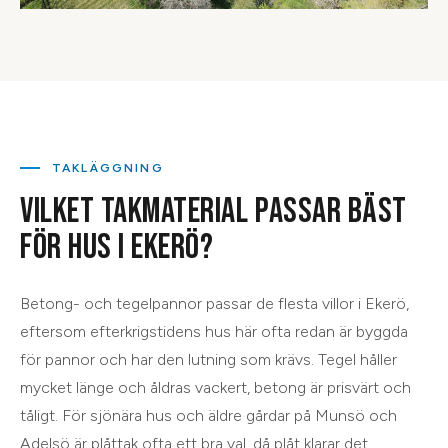
TAKLÄGGNING
VILKET TAKMATERIAL PASSAR BÄST
FÖR HUS I EKERÖ?
Betong- och tegelpannor passar de flesta villor i Ekerö,
eftersom efterkrigstidens hus här ofta redan är byggda
för pannor och har den lutning som krävs. Tegel håller
mycket länge och åldras vackert, betong är prisvärt och
tåligt. För sjönära hus och äldre gårdar på Munsö och
Adelsö är plåttak ofta ett bra val, då plåt klarar det