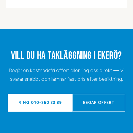
VILL DU HA
TAKLÄGGNING
I
EKERÖ
?
Begär en kostnadsfri offert eller ring oss direkt — vi
svarar snabbt och lämnar fast pris efter besiktning.
RING
010-250 33 89
BEGÄR OFFERT