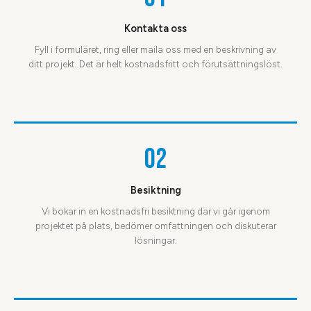
Kontakta oss
Fyll i formuläret, ring eller maila oss med en beskrivning av
ditt projekt. Det är helt kostnadsfritt och förutsättningslöst.
02
Besiktning
Vi bokar in en kostnadsfri besiktning där vi går igenom
projektet på plats, bedömer omfattningen och diskuterar
lösningar.