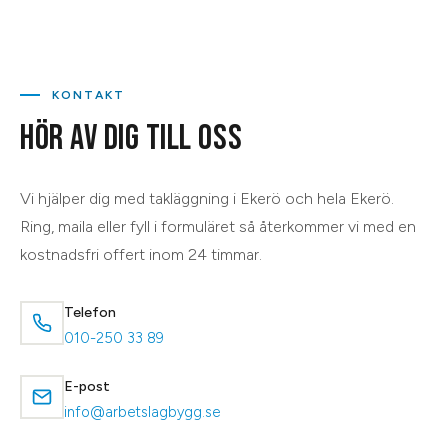
KONTAKT
HÖR AV DIG TILL OSS
Vi hjälper dig med
takläggning
i
Ekerö
och hela
Ekerö
.
Ring, maila eller fyll i formuläret så återkommer vi med en
kostnadsfri offert inom 24 timmar.
Telefon
010-250 33 89
E-post
info@arbetslagbygg.se