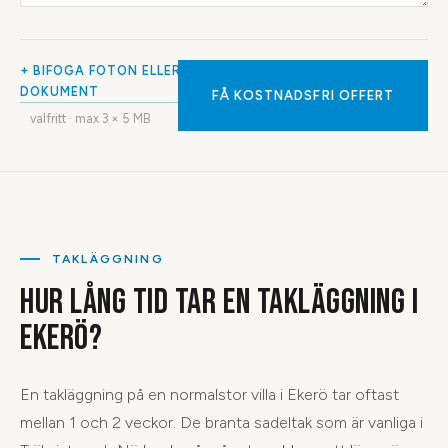
+ BIFOGA FOTON ELLER
DOKUMENT
FÅ KOSTNADSFRI OFFERT
valfritt · max
3
× 5 MB
TAKLÄGGNING
HUR LÅNG TID TAR EN TAKLÄGGNING I
EKERÖ?
En takläggning på en normalstor villa i Ekerö tar oftast
mellan 1 och 2 veckor. De branta sadeltak som är vanliga i