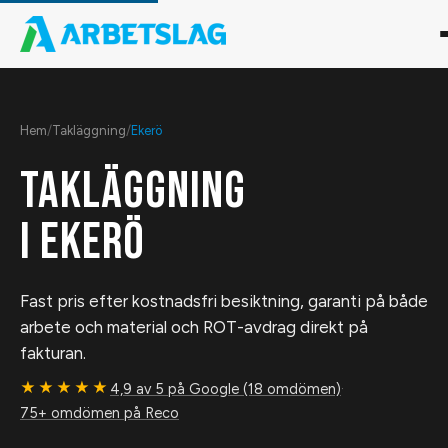
Hem
/
Takläggning
/
Ekerö
TAKLÄGGNING
I
EKERÖ
Fast pris efter kostnadsfri besiktning, garanti på både
arbete och material och ROT-avdrag direkt på
fakturan.
★★★★★
4,9 av 5 på Google (18 omdömen)
·
75+ omdömen på Reco