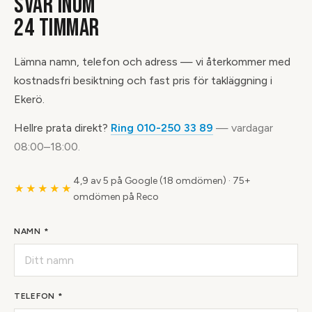
SVAR INOM
24 TIMMAR
Lämna namn, telefon och adress — vi återkommer med
kostnadsfri besiktning och fast pris för takläggning i
Ekerö.
Hellre prata direkt?
Ring 010-250 33 89
— vardagar
08:00–18:00.
4,9 av 5 på Google (18 omdömen)
·
75+
★★★★★
omdömen på Reco
NAMN *
TELEFON *