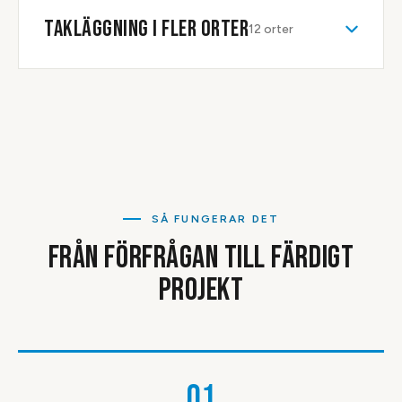
TAKLÄGGNING
I FLER ORTER
12
orter
SÅ FUNGERAR DET
FRÅN FÖRFRÅGAN TILL FÄRDIGT
PROJEKT
01