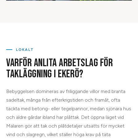
LOKALT
VARFÖR ANLITA ARBETSLAG FÖR
TAKLÄGGNING
I
EKERÖ
?
Bebyggelsen domineras av friliggande villor med branta
sadeltak, många från efterkrigstiden och framåt, ofta
täckta med betong- eller tegelpannor, medan sjönära hus
och äldre gårdar ibland har plåttak. Det öppna läget vid
Mälaren gör att tak och plåtdetaljer utsätts för mycket
vind och slagregn, vilket ställer höga krav på täta