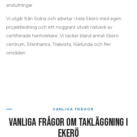
anslutningar.
Vi utgår från
Solna
och arbetar i hela
Ekerö
med egen
projektledning och ett noggrant utvalt nätverk av
certifierade hantverkare. Vi täcker bland annat
Ekerö
centrum, Stenhamra, Träkvista, Närlunda
och
fler
områden
.
VANLIGA FRÅGOR
VANLIGA FRÅGOR OM
TAKLÄGGNING
I
EKERÖ