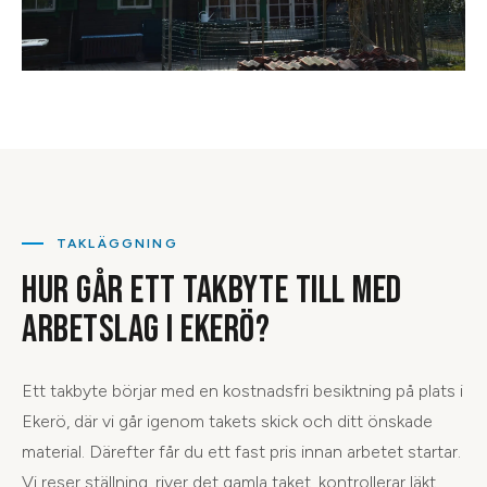
TAKLÄGGNING
HUR GÅR ETT TAKBYTE TILL MED
ARBETSLAG I EKERÖ?
Ett takbyte börjar med en kostnadsfri besiktning på plats i
Ekerö, där vi går igenom takets skick och ditt önskade
material. Därefter får du ett fast pris innan arbetet startar.
Vi reser ställning, river det gamla taket, kontrollerar läkt