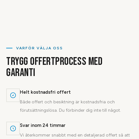
VARFÖR VÄLJA OSS
TRYGG OFFERTPROCESS MED
GARANTI
Helt kostnadsfri offert
Både offert och besiktning är kostnadsfria och
förutsättningslösa. Du förbinder dig inte till något.
Svar inom 24 timmar
Vi återkommer snabbt med en detaljerad offert så att