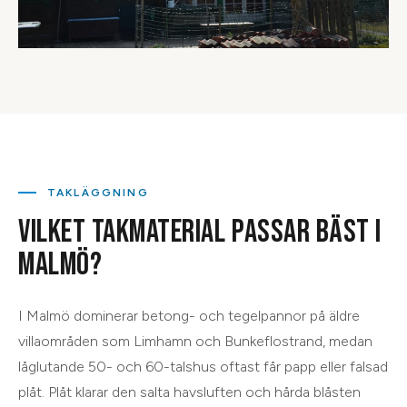
TAKLÄGGNING
VILKET TAKMATERIAL PASSAR BÄST I
MALMÖ?
I Malmö dominerar betong- och tegelpannor på äldre
villaområden som Limhamn och Bunkeflostrand, medan
låglutande 50- och 60-talshus oftast får papp eller falsad
plåt. Plåt klarar den salta havsluften och hårda blåsten