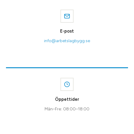
E-post
info@arbetslagbygg.se
Öppettider
Mån–Fre: 08:00–18:00