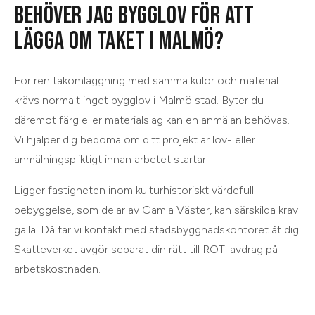
BEHÖVER JAG BYGGLOV FÖR ATT
LÄGGA OM TAKET I MALMÖ?
För ren takomläggning med samma kulör och material
krävs normalt inget bygglov i Malmö stad. Byter du
däremot färg eller materialslag kan en anmälan behövas.
Vi hjälper dig bedöma om ditt projekt är lov- eller
anmälningspliktigt innan arbetet startar.
Ligger fastigheten inom kulturhistoriskt värdefull
bebyggelse, som delar av Gamla Väster, kan särskilda krav
gälla. Då tar vi kontakt med stadsbyggnadskontoret åt dig.
Skatteverket avgör separat din rätt till ROT-avdrag på
arbetskostnaden.