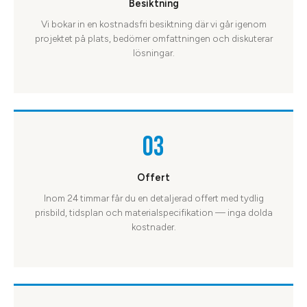
Besiktning
Vi bokar in en kostnadsfri besiktning där vi går igenom
projektet på plats, bedömer omfattningen och diskuterar
lösningar.
03
Offert
Inom 24 timmar får du en detaljerad offert med tydlig
prisbild, tidsplan och materialspecifikation — inga dolda
kostnader.