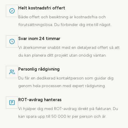
Helt kostnadsfri offert
Både offert och besiktning är kostnadsfria och
förutsättningslösa. Du förbinder dig inte till något.
Svar inom 24 timmar
Vi återkommer snabbt med en detaljerad offert så att
du kan planera ditt projekt utan onödig väntan.
Personlig rådgivning
Du får en dedikerad kontaktperson som guidar dig
genom hela processen med expert rådgivning.
ROT-avdrag hanteras
Vi hjälper dig med ROT-avdrag direkt på fakturan. Du
kan spara upp till 50 000 kr per person och år.