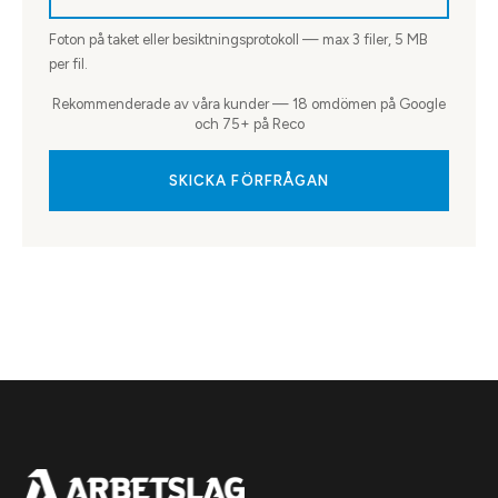
Foton på taket eller besiktningsprotokoll — max
3
filer, 5 MB
per fil.
Rekommenderade av våra kunder — 18 omdömen på Google
och 75+ på Reco
SKICKA FÖRFRÅGAN