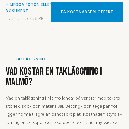
+ BIFOGA FOTON ELLER
DOKUMENT
FÅ KOSTNADSFRI OFFERT
valfritt · max
3
× 5 MB
TAKLÄGGNING
VAD KOSTAR EN TAKLÄGGNING I
MALMÖ?
Vad en takläggning i Malmö landar på varierar med takets
storlek, skick och materialval. Betong- och tegelpannor
ligger normalt lägre än bandtäckt plåt. Kostnaden styrs av
lutning, antal kupor och skorstenar samt hur mycket av