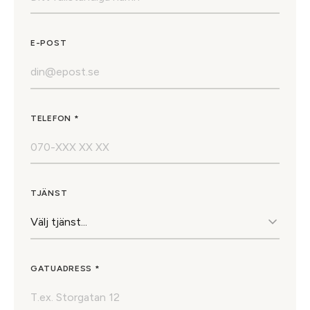
E-POST
TELEFON *
TJÄNST
GATUADRESS *