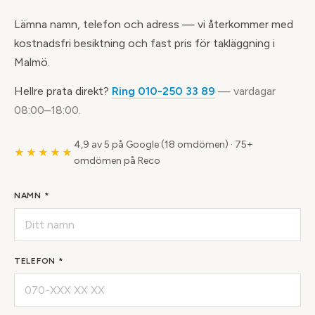
Lämna namn, telefon och adress — vi återkommer med
kostnadsfri besiktning och fast pris för takläggning i
Malmö.
Hellre prata direkt?
Ring 010-250 33 89
— vardagar
08:00–18:00.
4,9 av 5 på Google (18 omdömen)
·
75+
★★★★★
omdömen på Reco
NAMN *
TELEFON *