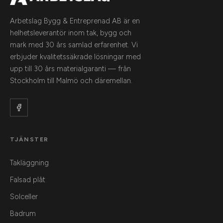
Arbetslag Bygg & Entreprenad AB är en
helhetsleverantör inom tak, bygg och
mark med 30 års samlad erfarenhet. Vi
erbjuder kvalitetssäkrade lösningar med
upp till 30 års materialgaranti — från
Stockholm till Malmö och däremellan.
TJÄNSTER
Takläggning
Falsad plåt
Solceller
Badrum