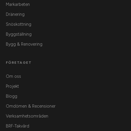
Markarbeten
Dränering
Snöskottning
Byggställning
Bygg & Renovering
FÖRETAGET
Om oss
Projekt
Blogg
Omdömen & Recensioner
Verksamhetsområden
BRF-Takvård