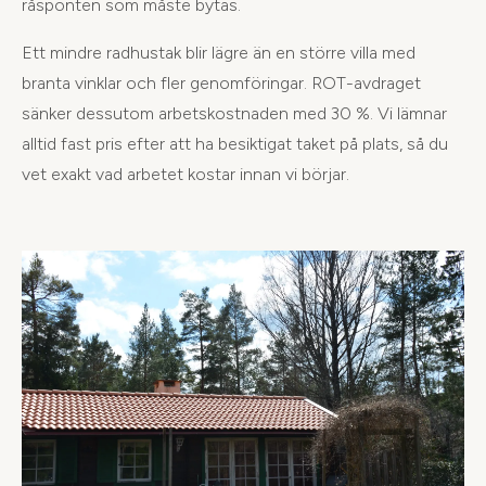
råsponten som måste bytas.
Ett mindre radhustak blir lägre än en större villa med
branta vinklar och fler genomföringar. ROT-avdraget
sänker dessutom arbetskostnaden med 30 %. Vi lämnar
alltid fast pris efter att ha besiktigat taket på plats, så du
vet exakt vad arbetet kostar innan vi börjar.