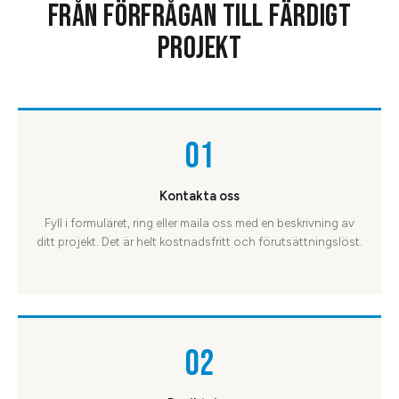
FRÅN FÖRFRÅGAN TILL FÄRDIGT
PROJEKT
01
Kontakta oss
Fyll i formuläret, ring eller maila oss med en beskrivning av
ditt projekt. Det är helt kostnadsfritt och förutsättningslöst.
02