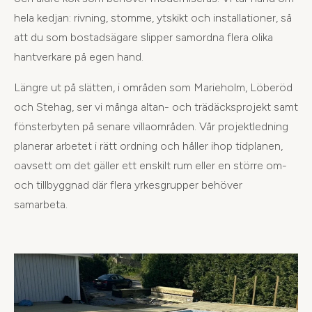
hela kedjan: rivning, stomme, ytskikt och installationer, så
att du som bostadsägare slipper samordna flera olika
hantverkare på egen hand.
Längre ut på slätten, i områden som Marieholm, Löberöd
och Stehag, ser vi många altan- och trädäcksprojekt samt
fönsterbyten på senare villaområden. Vår projektledning
planerar arbetet i rätt ordning och håller ihop tidplanen,
oavsett om det gäller ett enskilt rum eller en större om-
och tillbyggnad där flera yrkesgrupper behöver
samarbeta.