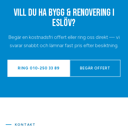
VILL DU HA
BYGG & RENOVERING
I
ESLÖV
?
Begär en kostnadsfri offert eller ring oss direkt — vi
svarar snabbt och lämnar fast pris efter besiktning.
RING
010-250 33 89
BEGÄR OFFERT
KONTAKT