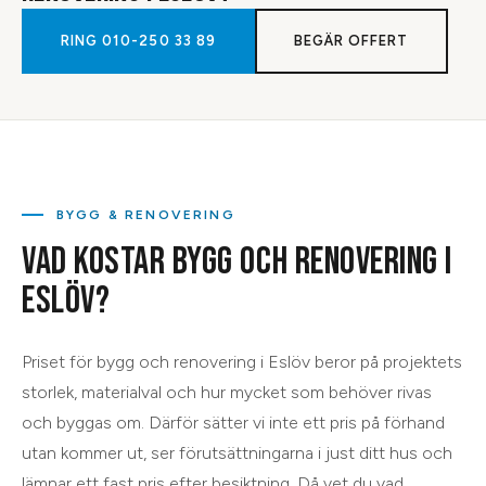
RING
010-250 33 89
BEGÄR OFFERT
BYGG & RENOVERING
VAD KOSTAR BYGG OCH RENOVERING I
ESLÖV?
Priset för bygg och renovering i Eslöv beror på projektets
storlek, materialval och hur mycket som behöver rivas
och byggas om. Därför sätter vi inte ett pris på förhand
utan kommer ut, ser förutsättningarna i just ditt hus och
lämnar ett fast pris efter besiktning. Då vet du vad