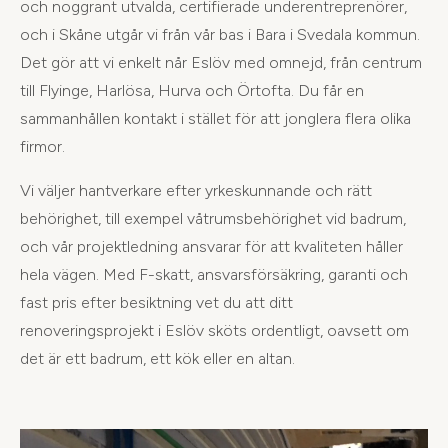
och noggrant utvalda, certifierade underentreprenörer,
och i Skåne utgår vi från vår bas i Bara i Svedala kommun.
Det gör att vi enkelt når Eslöv med omnejd, från centrum
till Flyinge, Harlösa, Hurva och Örtofta. Du får en
sammanhållen kontakt i stället för att jonglera flera olika
firmor.
Vi väljer hantverkare efter yrkeskunnande och rätt
behörighet, till exempel våtrumsbehörighet vid badrum,
och vår projektledning ansvarar för att kvaliteten håller
hela vägen. Med F-skatt, ansvarsförsäkring, garanti och
fast pris efter besiktning vet du att ditt
renoveringsprojekt i Eslöv sköts ordentligt, oavsett om
det är ett badrum, ett kök eller en altan.