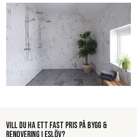
VILL DU HA ETT FAST PRIS PÅ
BYGG &
RENOVERING
I
ESLÖV
?