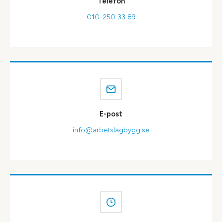
Telefon
010-250 33 89
E-post
info@arbetslagbygg.se