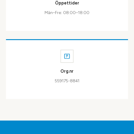
Öppettider
Mån–Fre: 08:00–18:00
Org.nr
559175-8841