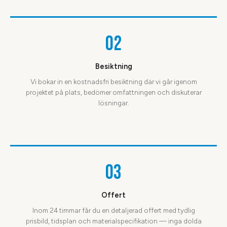
02
Besiktning
Vi bokar in en kostnadsfri besiktning där vi går igenom
projektet på plats, bedömer omfattningen och diskuterar
lösningar.
03
Offert
Inom 24 timmar får du en detaljerad offert med tydlig
prisbild, tidsplan och materialspecifikation — inga dolda