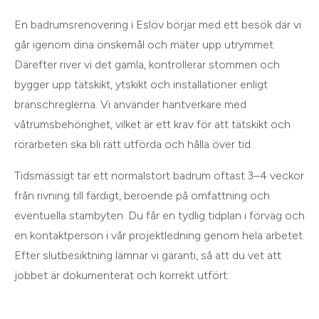
En badrumsrenovering i Eslöv börjar med ett besök där vi
går igenom dina önskemål och mäter upp utrymmet.
Därefter river vi det gamla, kontrollerar stommen och
bygger upp tätskikt, ytskikt och installationer enligt
branschreglerna. Vi använder hantverkare med
våtrumsbehörighet, vilket är ett krav för att tätskikt och
rörarbeten ska bli rätt utförda och hålla över tid.
Tidsmässigt tar ett normalstort badrum oftast 3–4 veckor
från rivning till färdigt, beroende på omfattning och
eventuella stambyten. Du får en tydlig tidplan i förväg och
en kontaktperson i vår projektledning genom hela arbetet.
Efter slutbesiktning lämnar vi garanti, så att du vet att
jobbet är dokumenterat och korrekt utfört.