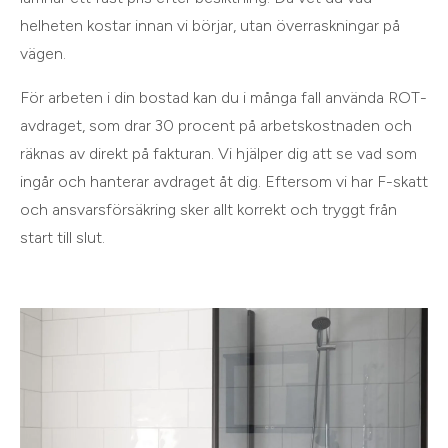
helheten kostar innan vi börjar, utan överraskningar på
vägen.
För arbeten i din bostad kan du i många fall använda ROT-
avdraget, som drar 30 procent på arbetskostnaden och
räknas av direkt på fakturan. Vi hjälper dig att se vad som
ingår och hanterar avdraget åt dig. Eftersom vi har F-skatt
och ansvarsförsäkring sker allt korrekt och tryggt från
start till slut.