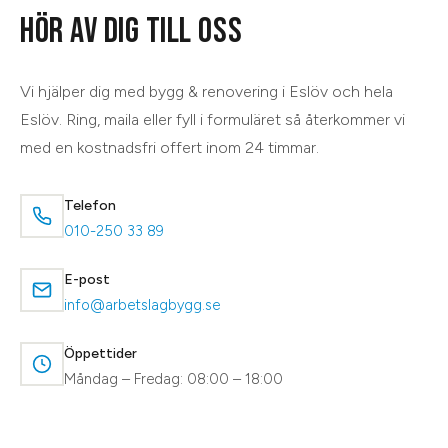
HÖR AV DIG TILL OSS
Vi hjälper dig med
bygg & renovering
i
Eslöv
och hela
Eslöv
. Ring, maila eller fyll i formuläret så återkommer vi
med en kostnadsfri offert inom 24 timmar.
Telefon
010-250 33 89
E-post
info@arbetslagbygg.se
Öppettider
Måndag – Fredag: 08:00 – 18:00