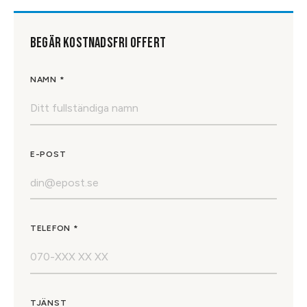
BEGÄR KOSTNADSFRI OFFERT
NAMN *
E-POST
TELEFON *
TJÄNST