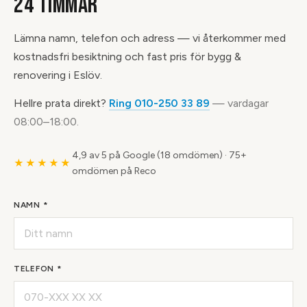
24 TIMMAR
Lämna namn, telefon och adress — vi återkommer med
kostnadsfri besiktning och fast pris för bygg &
renovering i Eslöv.
Hellre prata direkt?
Ring 010-250 33 89
— vardagar
08:00–18:00.
4,9 av 5 på Google (18 omdömen)
·
75+
★★★★★
omdömen på Reco
NAMN *
TELEFON *