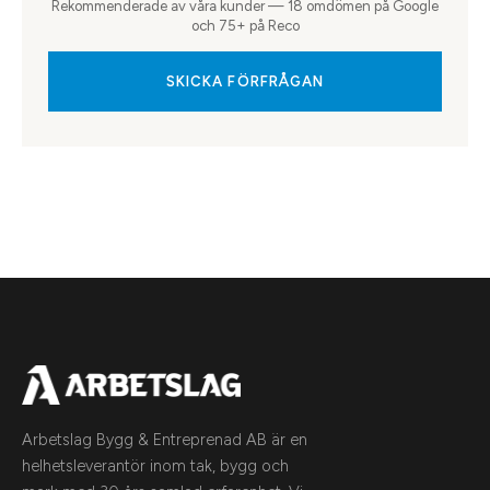
Rekommenderade av våra kunder — 18 omdömen på Google
och 75+ på Reco
SKICKA FÖRFRÅGAN
Arbetslag Bygg & Entreprenad AB är en
helhetsleverantör inom tak, bygg och