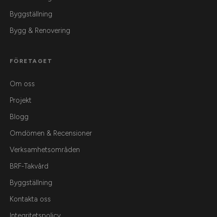
Byggställning
Bygg & Renovering
FÖRETAGET
Om oss
Projekt
Blogg
Omdömen & Recensioner
Verksamhetsområden
BRF-Takvård
Byggställning
Kontakta oss
Integritetspolicy