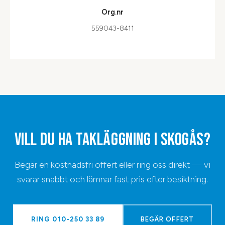
Org.nr
559043-8411
VILL DU HA
TAKLÄGGNING
I
SKOGÅS
?
Begär en kostnadsfri offert eller ring oss direkt — vi
svarar snabbt och lämnar fast pris efter besiktning.
RING
010-250 33 89
BEGÄR OFFERT