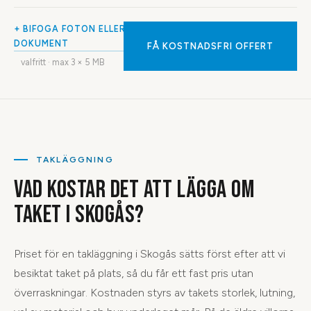
+ BIFOGA FOTON ELLER
DOKUMENT
FÅ KOSTNADSFRI OFFERT
valfritt · max
3
× 5 MB
TAKLÄGGNING
VAD KOSTAR DET ATT LÄGGA OM
TAKET I SKOGÅS?
Priset för en takläggning i Skogås sätts först efter att vi
besiktat taket på plats, så du får ett fast pris utan
överraskningar. Kostnaden styrs av takets storlek, lutning,