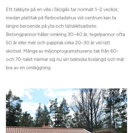
Ett takbyte på en villa i Skogås tar normalt 1–2 veckor,
medan platttak på flerbostadshus vid centrum kan ta
längre beroende på yta och tätskiktsarbete.
Betongpannor håller omkring 30–40 år, tegelpannor ofta
50 år eller mer och papptak cirka 20–30 år vid rätt
skötsel. Många av miljonprogramshusens tak från 60-
och 70-talet närmar sig nu sin tekniska livslängd och mår
bra av en omläggning.