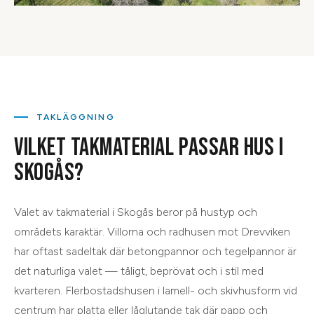
TAKLÄGGNING
VILKET TAKMATERIAL PASSAR HUS I
SKOGÅS?
Valet av takmaterial i Skogås beror på hustyp och
områdets karaktär. Villorna och radhusen mot Drevviken
har oftast sadeltak där betongpannor och tegelpannor är
det naturliga valet — tåligt, beprövat och i stil med
kvarteren. Flerbostadshusen i lamell- och skivhusform vid
centrum har platta eller låglutande tak där papp och