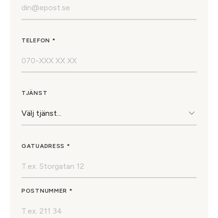
TELEFON *
TJÄNST
GATUADRESS *
POSTNUMMER *