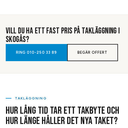
VILL DU HA ETT FAST PRIS PÅ
TAKLÄGGNING
I
SKOGÅS
?
RING
010-250 33 89
BEGÄR OFFERT
TAKLÄGGNING
HUR LÅNG TID TAR ETT TAKBYTE OCH
HUR LÄNGE HÅLLER DET NYA TAKET?