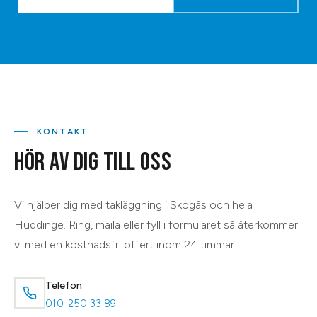
KONTAKT
HÖR AV DIG TILL OSS
Vi hjälper dig med
takläggning
i
Skogås
och hela
Huddinge
. Ring, maila eller fyll i formuläret så återkommer
vi med en kostnadsfri offert inom 24 timmar.
Telefon
010-250 33 89