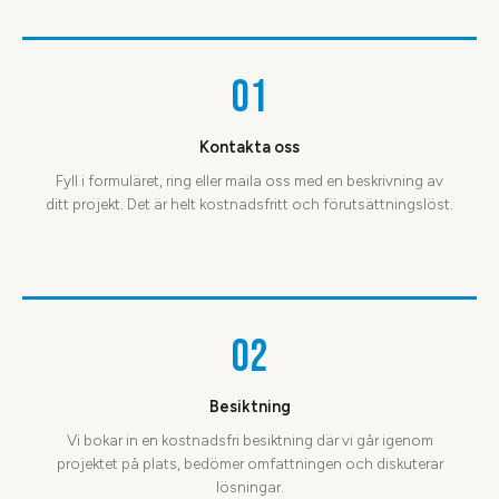
01
Kontakta oss
Fyll i formuläret, ring eller maila oss med en beskrivning av
ditt projekt. Det är helt kostnadsfritt och förutsättningslöst.
02
Besiktning
Vi bokar in en kostnadsfri besiktning där vi går igenom
projektet på plats, bedömer omfattningen och diskuterar
lösningar.