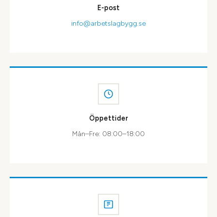
E-post
info@arbetslagbygg.se
Öppettider
Mån–Fre: 08:00–18:00