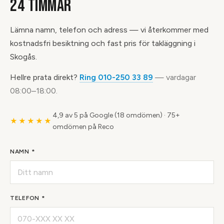
24 TIMMAR
Lämna namn, telefon och adress — vi återkommer med
kostnadsfri besiktning och fast pris för takläggning i
Skogås.
Hellre prata direkt?
Ring 010-250 33 89
— vardagar
08:00–18:00.
4,9 av 5 på Google (18 omdömen)
·
75+
★★★★★
omdömen på Reco
NAMN *
TELEFON *