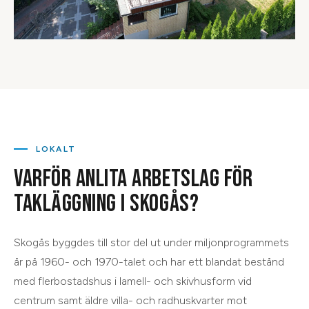
LOKALT
VARFÖR ANLITA ARBETSLAG FÖR
TAKLÄGGNING
I
SKOGÅS
?
Skogås byggdes till stor del ut under miljonprogrammets
år på 1960- och 1970-talet och har ett blandat bestånd
med flerbostadshus i lamell- och skivhusform vid
centrum samt äldre villa- och radhuskvarter mot