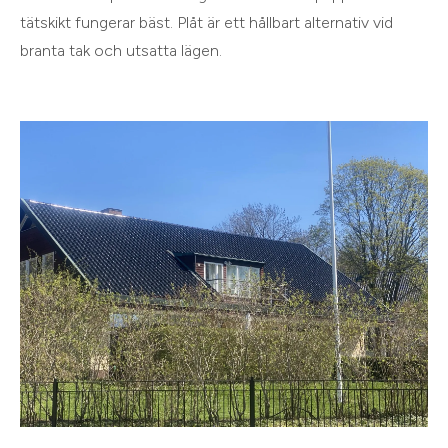
tätskikt fungerar bäst. Plåt är ett hållbart alternativ vid
branta tak och utsatta lägen.