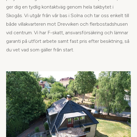
ger dig en tydlig kontaktväg genom hela takbytet i
Skogås. Vi utgår från vår bas i Solna och tar oss enkelt till
både villakvarteren mot Drevviken och flerbostadshusen
vid centrum. Vi har F-skatt, ansvarsförsäkring och lämnar
garanti på utfört arbete samt fast pris efter besiktning, så
du vet vad som gäller från start.