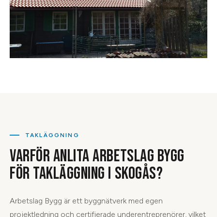
TAKLÄGGNING
VARFÖR ANLITA ARBETSLAG BYGG
FÖR TAKLÄGGNING I SKOGÅS?
Arbetslag Bygg är ett byggnätverk med egen
projektledning och certifierade underentreprenörer, vilket