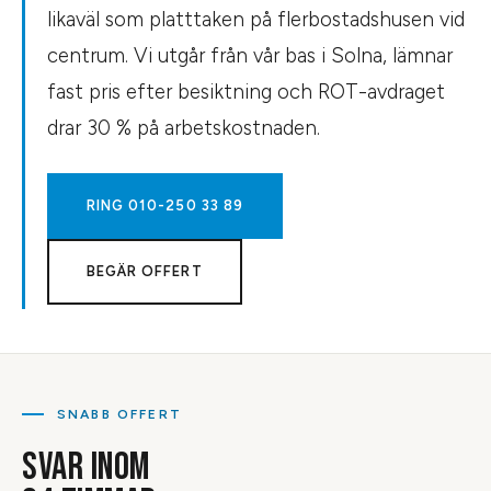
likaväl som platttaken på flerbostadshusen vid
centrum. Vi utgår från vår bas i Solna, lämnar
fast pris efter besiktning och ROT-avdraget
drar 30 % på arbetskostnaden.
RING
010-250 33 89
BEGÄR OFFERT
SNABB OFFERT
SVAR INOM