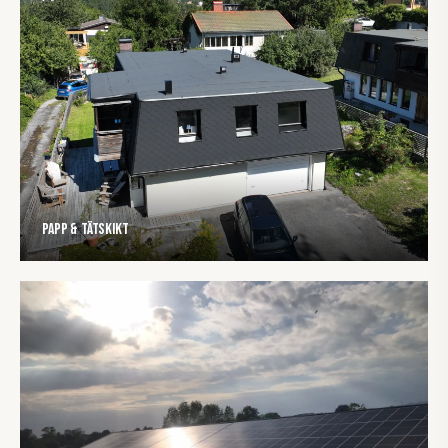
Papp & tätskikt