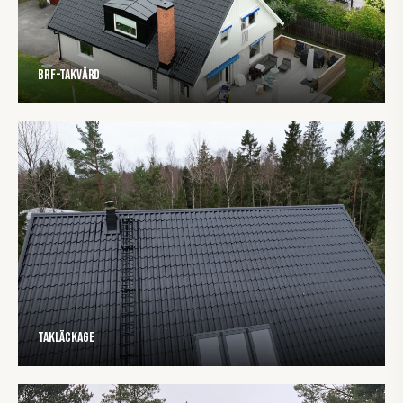
BRF-Takvård
Takläckage