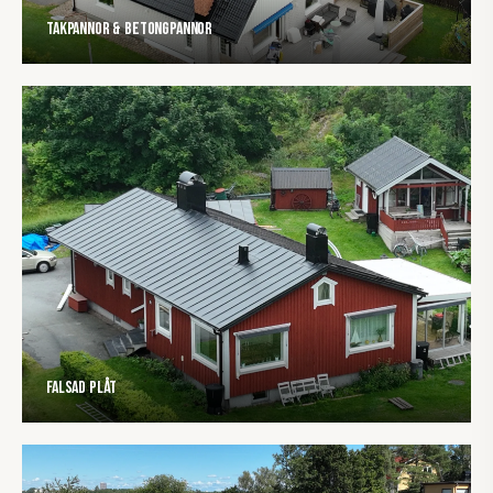
Takpannor & Betongpannor
Falsad plåt