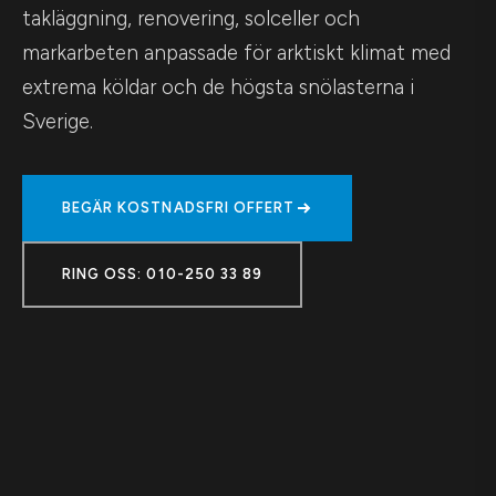
takläggning, renovering, solceller och
markarbeten anpassade för arktiskt klimat med
extrema köldar och de högsta snölasterna i
Sverige.
BEGÄR KOSTNADSFRI OFFERT
RING OSS: 010-250 33 89