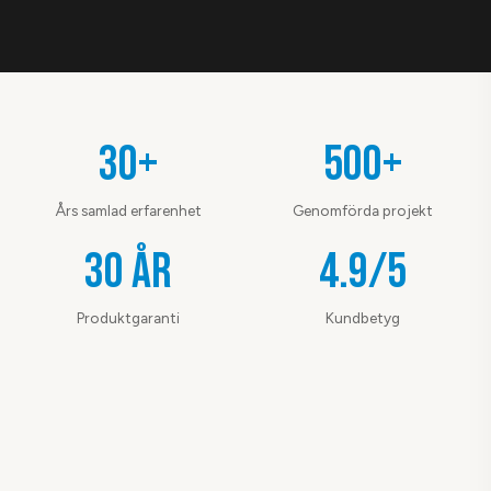
30+
500+
Års samlad erfarenhet
Genomförda projekt
30 år
4.9/5
Produktgaranti
Kundbetyg