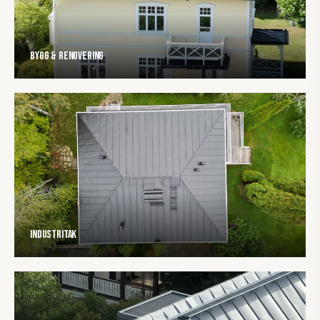
Bygg & Renovering
Industritak