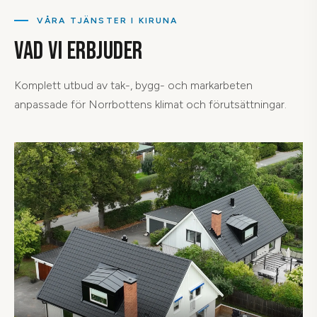
VÅRA TJÄNSTER I KIRUNA
VAD VI ERBJUDER
Komplett utbud av tak-, bygg- och markarbeten
anpassade för Norrbottens klimat och förutsättningar.