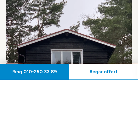
Ring
010-250 33 89
Begär offert
Byggställning