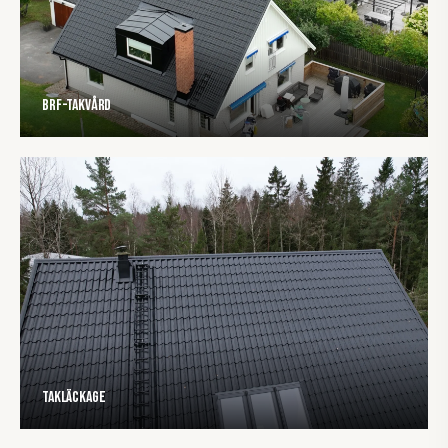
BRF-Takvård
Takläckage