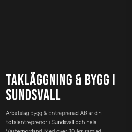
TAKLÄGGNING & BYGG I
SUNDSVALL
Arbetslag Bygg & Entreprenad AB är din
totalentreprenör i Sundsvall och hela
Västernorrland. Med över 30 års samlad