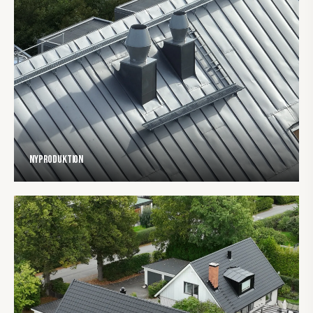
Nyproduktion