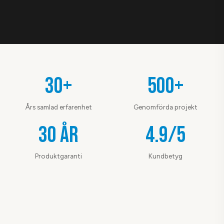
30+
500+
Års samlad erfarenhet
Genomförda projekt
30 år
4.9/5
Produktgaranti
Kundbetyg