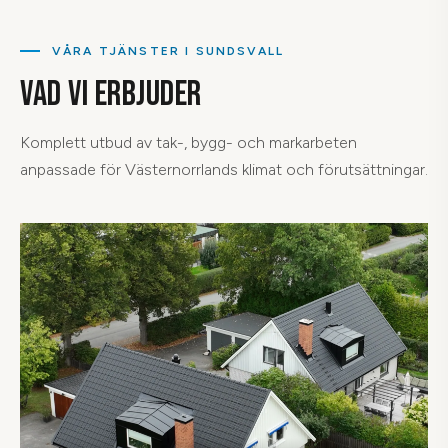
VÅRA TJÄNSTER I SUNDSVALL
VAD VI ERBJUDER
Komplett utbud av tak-, bygg- och markarbeten
anpassade för Västernorrlands klimat och förutsättningar.