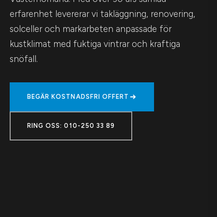
erfarenhet levererar vi takläggning, renovering,
solceller och markarbeten anpassade för
kustklimat med fuktiga vintrar och kraftiga
snöfall.
BEGÄR KOSTNADSFRI OFFERT
RING OSS: 010-250 33 89