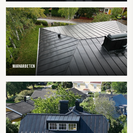
Markarbeten