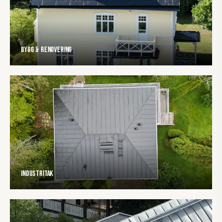
Bygg & Renovering
Industritak