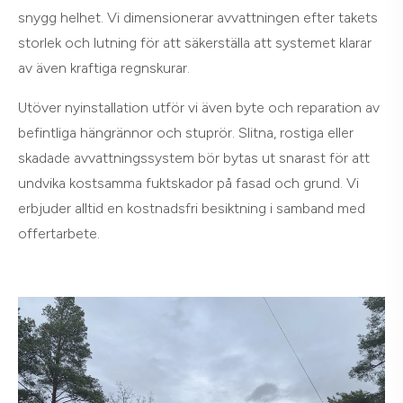
snygg helhet. Vi dimensionerar avvattningen efter takets
storlek och lutning för att säkerställa att systemet klarar
av även kraftiga regnskurar.
Utöver nyinstallation utför vi även byte och reparation av
befintliga hängrännor och stuprör. Slitna, rostiga eller
skadade avvattningssystem bör bytas ut snarast för att
undvika kostsamma fuktskador på fasad och grund. Vi
erbjuder alltid en kostnadsfri besiktning i samband med
offertarbete.