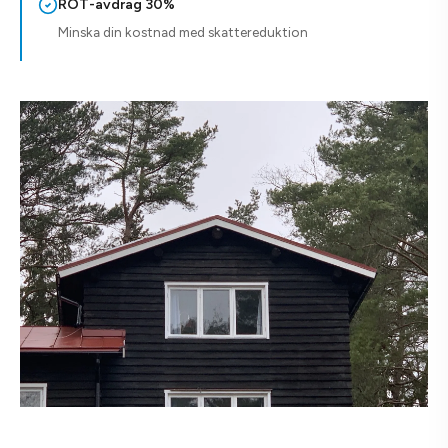
ROT-avdrag 30%
Minska din kostnad med skattereduktion