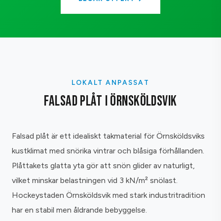
LOKALT ANPASSAT
FALSAD PLÅT I ÖRNSKÖLDSVIK
Falsad plåt är ett idealiskt takmaterial för Örnsköldsviks
kustklimat med snörika vintrar och blåsiga förhållanden.
Plåttakets glatta yta gör att snön glider av naturligt,
vilket minskar belastningen vid 3 kN/m² snölast.
Hockeystaden Örnsköldsvik med stark industritradition
har en stabil men åldrande bebyggelse.