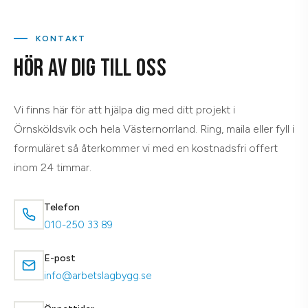
KONTAKT
HÖR AV DIG TILL OSS
Vi finns här för att hjälpa dig med ditt projekt i
Örnsköldsvik och hela Västernorrland. Ring, maila eller fyll i
formuläret så återkommer vi med en kostnadsfri offert
inom 24 timmar.
Telefon
010-250 33 89
E-post
info@arbetslagbygg.se