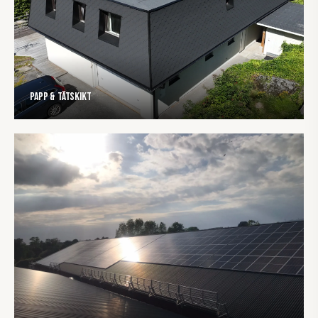
Papp & tätskikt