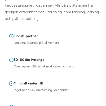
färgbeständighet i decennier. Alla våra plåtslagare har
gedigen erfarenhet och utbildning inom falsning, lödning
och plåtbearbetning.
Lindab-partner
Nordens ledande plåttillverkare
50–80 års livslängd
Överlägsen hållbarhet mot väder och vind
Minimalt underhåll
Inget behov av ommålning i decennier