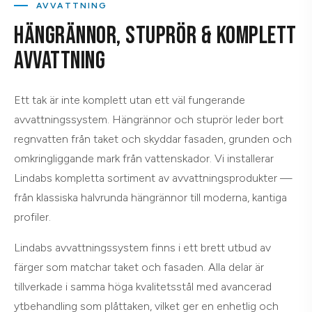
AVVATTNING
HÄNGRÄNNOR, STUPRÖR & KOMPLETT
AVVATTNING
Ett tak är inte komplett utan ett väl fungerande
avvattningssystem. Hängrännor och stuprör leder bort
regnvatten från taket och skyddar fasaden, grunden och
omkringliggande mark från vattenskador. Vi installerar
Lindabs kompletta sortiment av avvattningsprodukter —
från klassiska halvrunda hängrännor till moderna, kantiga
profiler.
Lindabs avvattningssystem finns i ett brett utbud av
färger som matchar taket och fasaden. Alla delar är
tillverkade i samma höga kvalitetsstål med avancerad
ytbehandling som plåttaken, vilket ger en enhetlig och