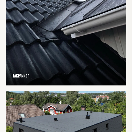
Takpannor