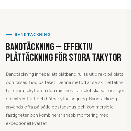
BANDTÄCKNING
BANDTÄCKNING — EFFEKTIV
PLÅTTÄCKNING FÖR STORA TAKYTOR
Bandtäckning innebär att plåtband rullas ut direkt på plats
och falsas ihop på taket. Denna metod är särskilt effektiv
för stora takytor då den minimerar antalet skarvar och ger
en extremt tät och hållbar ytbeläggning. Bandtäckning
används ofta på både bostadshus och kommersiella
fastigheter och kombinerar snabb montering med
exceptionell kvalitet.