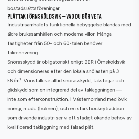
bostadsrättsföreningar.
PLÅTTAK I ÖRNSKÖLDSVIK — VAD DU BÖR VETA
Industrisamhällets funktionella bebyggelse blandas med
äldre brukssamhällen och moderna villor. Många
fastigheter från 50- och 60-talen behöver
takrenovering.
Snörasskydd är obligatoriskt enligt BBR i Örnsköldsvik
och dimensioneras efter den lokala snölasten på 3
kN/m². Vi installerar alltid snörasskydd, takstegar och
glidskydd som en integrerad del av takläggningen —
inte som efterkonstruktion. I Västernorrland med övik
energi, modo (holmen), och en stark hockeytradition
som drivande industri ser vi ett stadigt ökande behov av
kvalificerad takläggning med falsad plåt.