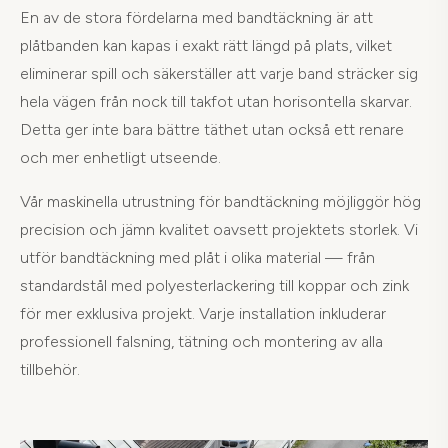
En av de stora fördelarna med bandtäckning är att
plåtbanden kan kapas i exakt rätt längd på plats, vilket
eliminerar spill och säkerställer att varje band sträcker sig
hela vägen från nock till takfot utan horisontella skarvar.
Detta ger inte bara bättre täthet utan också ett renare
och mer enhetligt utseende.
Vår maskinella utrustning för bandtäckning möjliggör hög
precision och jämn kvalitet oavsett projektets storlek. Vi
utför bandtäckning med plåt i olika material — från
standardstål med polyesterlackering till koppar och zink
för mer exklusiva projekt. Varje installation inkluderar
professionell falsning, tätning och montering av alla
tillbehör.