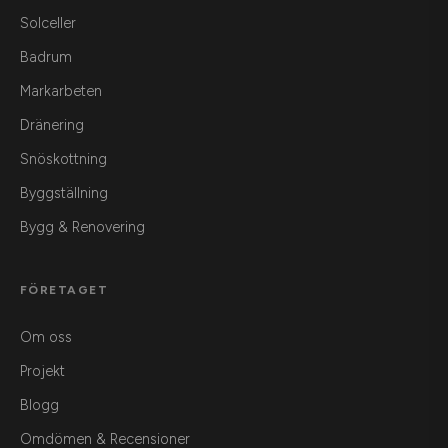
Solceller
Badrum
Markarbeten
Dränering
Snöskottning
Byggställning
Bygg & Renovering
FÖRETAGET
Om oss
Projekt
Blogg
Omdömen & Recensioner