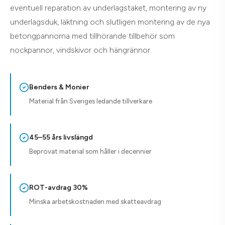
eventuell reparation av underlagstaket, montering av ny
underlagsduk, läktning och slutligen montering av de nya
betongpannorna med tillhörande tillbehör som
nockpannor, vindskivor och hängrännor.
Benders & Monier
Material från Sveriges ledande tillverkare
45–55 års livslängd
Beprövat material som håller i decennier
ROT-avdrag 30%
Minska arbetskostnaden med skatteavdrag