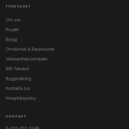
FÖRETAGET
Om oss
Projekt
Blogg
Omdömen & Recensioner
Verksamhetsområden
BRF-Takvård
Byggställning
Kontakta oss
Integritetspolicy
KONTAKT
010-250 33 89