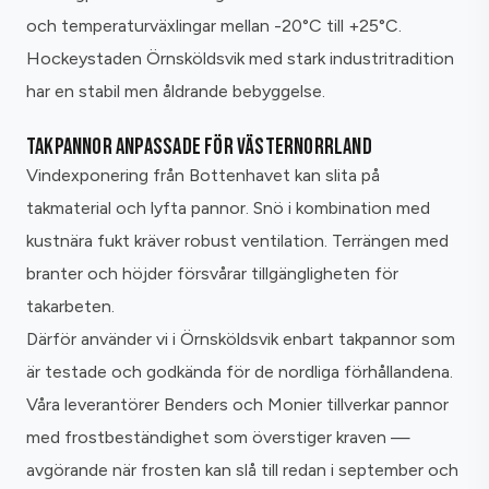
och temperaturväxlingar mellan -20°C till +25°C.
Hockeystaden Örnsköldsvik med stark industritradition
har en stabil men åldrande bebyggelse.
TAKPANNOR ANPASSADE FÖR VÄSTERNORRLAND
Vindexponering från Bottenhavet kan slita på
takmaterial och lyfta pannor. Snö i kombination med
kustnära fukt kräver robust ventilation. Terrängen med
branter och höjder försvårar tillgängligheten för
takarbeten.
Därför använder vi i Örnsköldsvik enbart takpannor som
är testade och godkända för de nordliga förhållandena.
Våra leverantörer Benders och Monier tillverkar pannor
med frostbeständighet som överstiger kraven —
avgörande när frosten kan slå till redan i september och