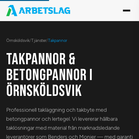
Örnsköldsvik
/
Tjänster
/
Takpannor
TAKPANNOR &
BETONGPANNOR I
ÖRNSKÖLDSVIK
Professionell takläggning och takbyte med
betongpannor och lertegel. Vi levererar hållbara
taklösningar med material från marknadsledande
leverantörer som Benders och Monier — med garanti