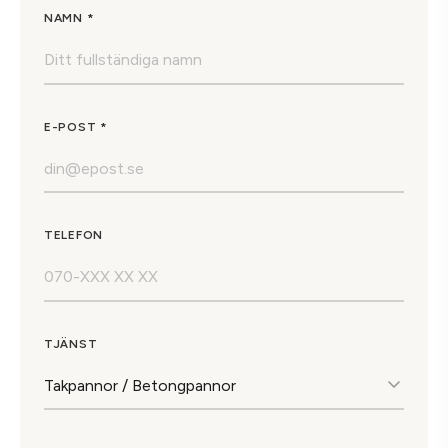
NAMN *
E-POST *
TELEFON
TJÄNST