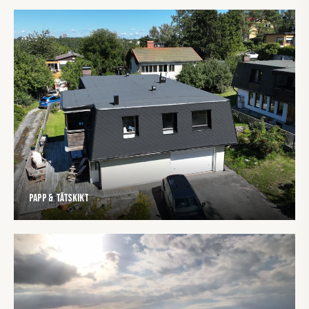
Papp & tätskikt