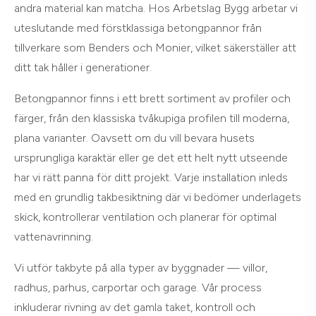
andra material kan matcha. Hos Arbetslag Bygg arbetar vi
uteslutande med förstklassiga betongpannor från
tillverkare som Benders och Monier, vilket säkerställer att
ditt tak håller i generationer.
Betongpannor finns i ett brett sortiment av profiler och
färger, från den klassiska tvåkupiga profilen till moderna,
plana varianter. Oavsett om du vill bevara husets
ursprungliga karaktär eller ge det ett helt nytt utseende
har vi rätt panna för ditt projekt. Varje installation inleds
med en grundlig takbesiktning där vi bedömer underlagets
skick, kontrollerar ventilation och planerar för optimal
vattenavrinning.
Vi utför takbyte på alla typer av byggnader — villor,
radhus, parhus, carportar och garage. Vår process
inkluderar rivning av det gamla taket, kontroll och