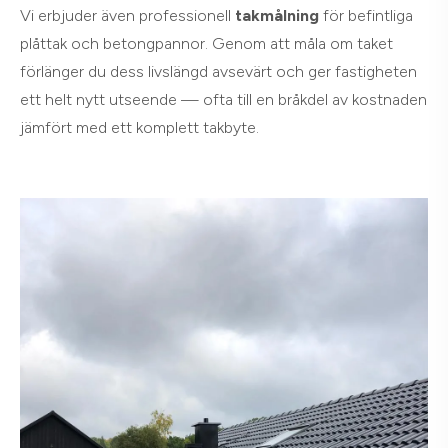
Vi erbjuder även professionell
takmålning
för befintliga
plåttak och betongpannor. Genom att måla om taket
förlänger du dess livslängd avsevärt och ger fastigheten
ett helt nytt utseende — ofta till en bråkdel av kostnaden
jämfört med ett komplett takbyte.