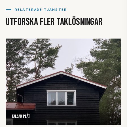
problem längre fram. Vi gör det ordentligt från grunden.
RELATERADE TJÄNSTER
UTFORSKA FLER TAKLÖSNINGAR
Falsad plåt