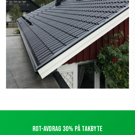
ROT-AVDRAG 30% PÅ TAKBYTE