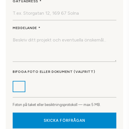
GATUADRESS *
MEDDELANDE *
BIFOGA FOTO ELLER DOKUMENT (VALFRITT)
Foton på taket eller besiktningsprotokoll — max 5 MB.
SKICKA FÖRFRÅGAN