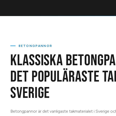
BETONGPANNOR
KLASSISKA BETONGP
DET POPULÄRASTE TA
SVERIGE
Betongpannor är det vanligaste takmaterialet i Sverige och h