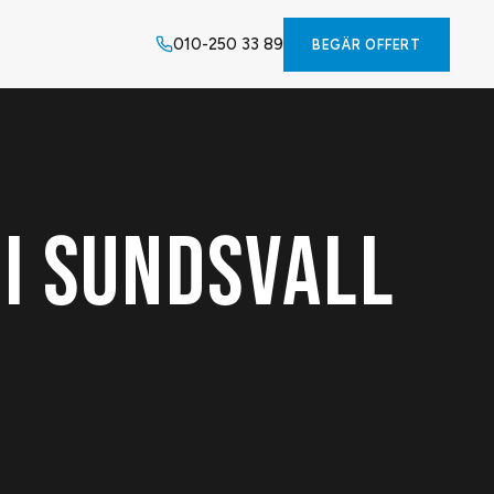
010-250 33 89
BEGÄR OFFERT
I SUNDSVALL