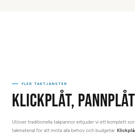
FLER TAKTJÄNSTER
KLICKPLÅT, PANNPLÅT
Utöver traditionella takpannor erbjuder vi ett komplett so
takmaterial för att möta alla behov och budgetar.
Klickplå