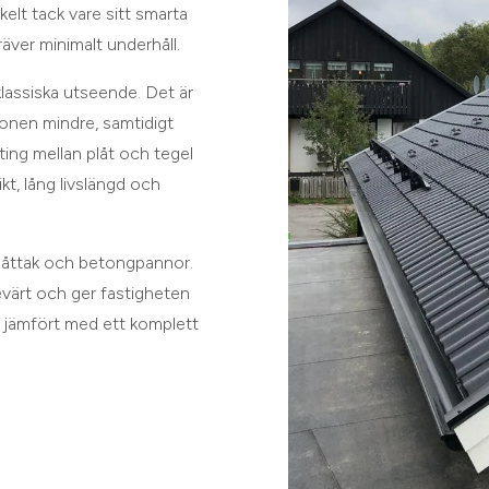
elt tack vare sitt smarta
äver minimalt underhåll.
lassiska utseende. Det är
ionen mindre, samtidigt
ting mellan plåt och tegel
t, lång livslängd och
plåttak och betongpannor.
värt och ger fastigheten
n jämfört med ett komplett