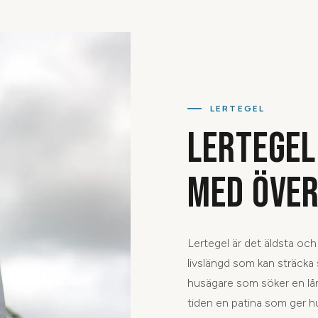
LERTEGEL
LERTEGEL
MED ÖVER
Lertegel är det äldsta oc
livslängd som kan sträcka si
husägare som söker en lång
tiden en patina som ger h