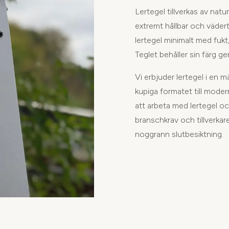
Lertegel tillverkas av natu
extremt hållbar och vädert
lertegel minimalt med fukt,
Teglet behåller sin färg 
Vi erbjuder lertegel i en m
kupiga formatet till modern
att arbeta med lertegel och
branschkrav och tillverka
noggrann slutbesiktning.