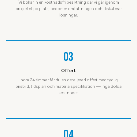
Vi bokar in en kostnadsfri besiktning där vi går igenom
projektet på plats, bedömer omfattningen och diskuterar
lösningar.
03
Offert
Inom 24 timmar får du en detaljerad offert med tydlig
prisbild, tidsplan och materialspecifikation — inga dolda
kostnader.
04