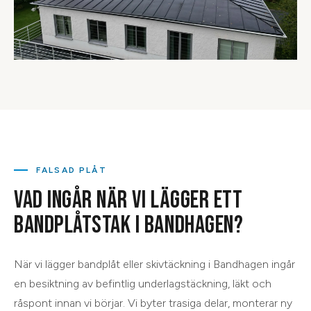
FALSAD PLÅT
VAD INGÅR NÄR VI LÄGGER ETT
BANDPLÅTSTAK I BANDHAGEN?
När vi lägger bandplåt eller skivtäckning i Bandhagen ingår
en besiktning av befintlig underlagstäckning, läkt och
råspont innan vi börjar. Vi byter trasiga delar, monterar ny