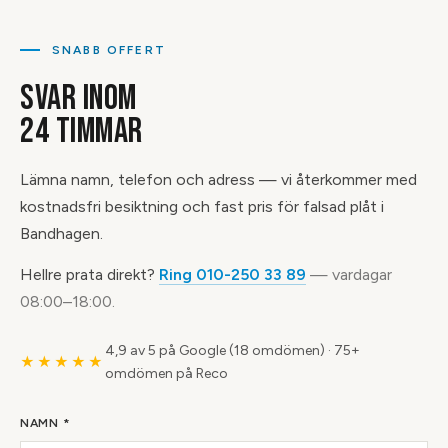
SNABB OFFERT
SVAR INOM
24 TIMMAR
Lämna namn, telefon och adress — vi återkommer med
kostnadsfri besiktning och fast pris för falsad plåt i
Bandhagen.
Hellre prata direkt?
Ring 010-250 33 89
— vardagar
08:00–18:00.
4,9 av 5 på Google (18 omdömen)
·
75+
★★★★★
omdömen på Reco
NAMN *