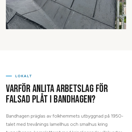
LOKALT
VARFÖR ANLITA ARBETSLAG FÖR
FALSAD PLÅT
I
BANDHAGEN
?
Bandhagen präglas av folkhemmets utbyggnad på 1950-
talet med trevånings lamellhus och smalhus kring