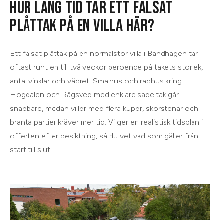
HUR LÅNG TID TAR ETT FALSAT
PLÅTTAK PÅ EN VILLA HÄR?
Ett falsat plåttak på en normalstor villa i Bandhagen tar
oftast runt en till två veckor beroende på takets storlek,
antal vinklar och vädret. Smalhus och radhus kring
Högdalen och Rågsved med enklare sadeltak går
snabbare, medan villor med flera kupor, skorstenar och
branta partier kräver mer tid. Vi ger en realistisk tidsplan i
offerten efter besiktning, så du vet vad som gäller från
start till slut.