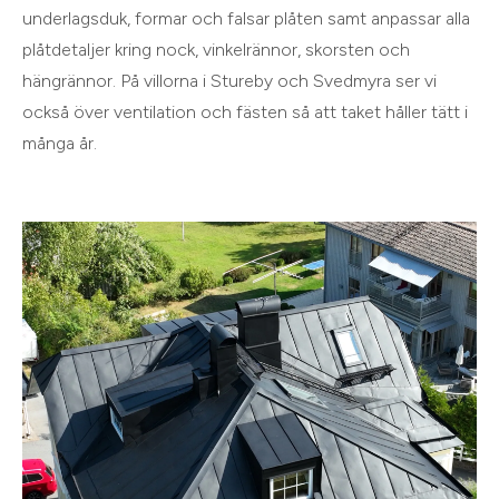
underlagsduk, formar och falsar plåten samt anpassar alla
plåtdetaljer kring nock, vinkelrännor, skorsten och
hängrännor. På villorna i Stureby och Svedmyra ser vi
också över ventilation och fästen så att taket håller tätt i
många år.