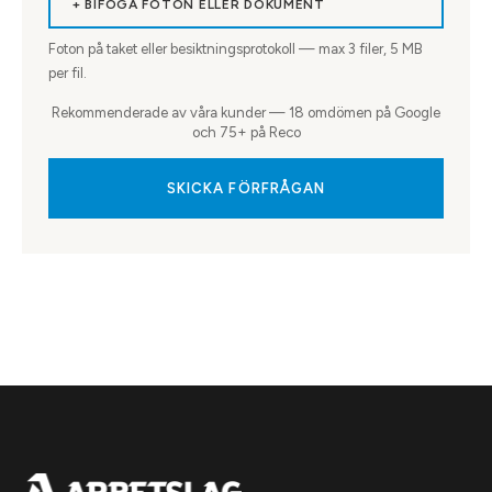
+ BIFOGA FOTON ELLER DOKUMENT
Foton på taket eller besiktningsprotokoll — max
3
filer, 5 MB
per fil.
Rekommenderade av våra kunder — 18 omdömen på Google
och 75+ på Reco
SKICKA FÖRFRÅGAN