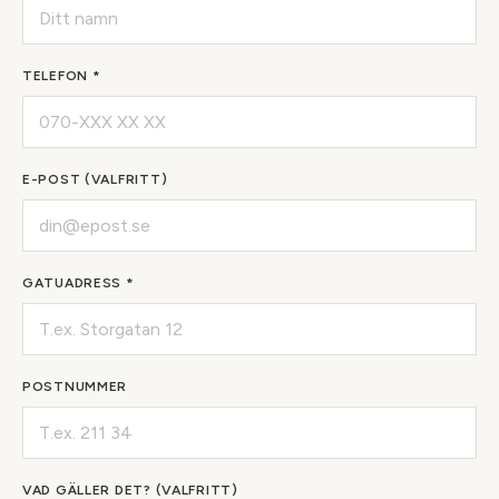
TELEFON *
E-POST (VALFRITT)
GATUADRESS *
POSTNUMMER
VAD GÄLLER DET? (VALFRITT)