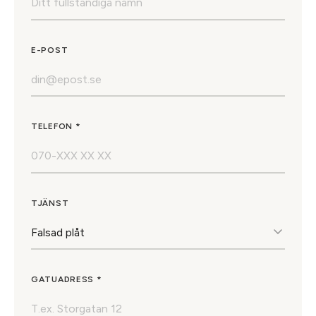
E-POST
TELEFON *
TJÄNST
GATUADRESS *