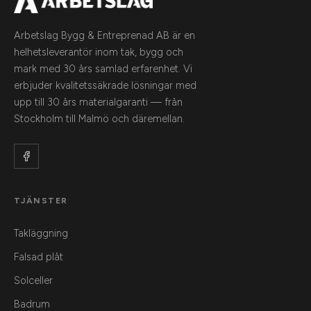
Arbetslag Bygg & Entreprenad AB är en
helhetsleverantör inom tak, bygg och
mark med 30 års samlad erfarenhet. Vi
erbjuder kvalitetssäkrade lösningar med
upp till 30 års materialgaranti — från
Stockholm till Malmö och däremellan.
TJÄNSTER
Takläggning
Falsad plåt
Solceller
Badrum