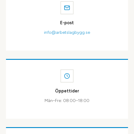
E-post
info@arbetslagbygg.se
Öppettider
Mån–Fre: 08:00–18:00