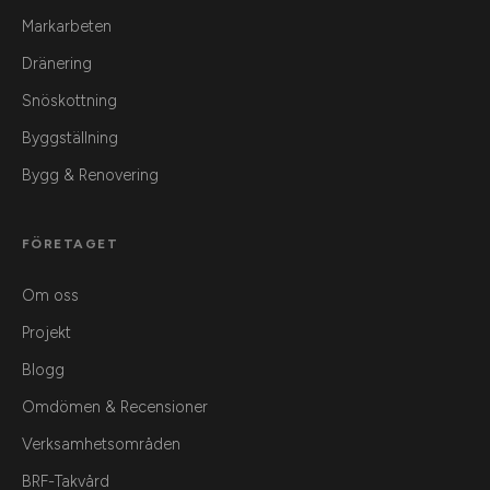
Markarbeten
Dränering
Snöskottning
Byggställning
Bygg & Renovering
FÖRETAGET
Om oss
Projekt
Blogg
Omdömen & Recensioner
Verksamhetsområden
BRF-Takvård