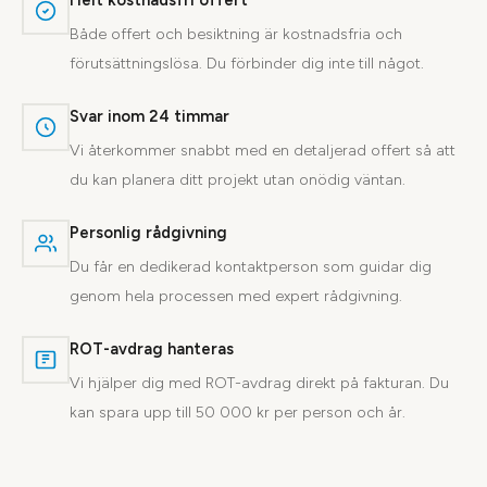
Helt kostnadsfri offert
Både offert och besiktning är kostnadsfria och
förutsättningslösa. Du förbinder dig inte till något.
Svar inom 24 timmar
Vi återkommer snabbt med en detaljerad offert så att
du kan planera ditt projekt utan onödig väntan.
Personlig rådgivning
Du får en dedikerad kontaktperson som guidar dig
genom hela processen med expert rådgivning.
ROT-avdrag hanteras
Vi hjälper dig med ROT-avdrag direkt på fakturan. Du
kan spara upp till 50 000 kr per person och år.