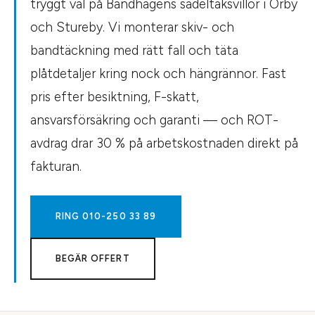
tryggt val på Bandhagens sadeltaksvillor i Örby
och Stureby. Vi monterar skiv- och
bandtäckning med rätt fall och täta
plåtdetaljer kring nock och hängrännor. Fast
pris efter besiktning, F-skatt,
ansvarsförsäkring och garanti — och ROT-
avdrag drar 30 % på arbetskostnaden direkt på
fakturan.
RING
010-250 33 89
BEGÄR OFFERT