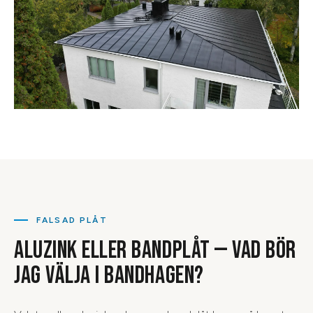
FALSAD PLÅT
ALUZINK ELLER BANDPLÅT — VAD BÖR
JAG VÄLJA I BANDHAGEN?