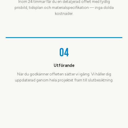
Inom 24 timmar får du en detaljerad offert med tydlig
prisbild, tidsplan och materialspecifikation — inga dolda
kostnader.
04
Utförande
När du godkänner offerten sätter vi igång. Vi håller dig
uppdaterad genom hela projektet fram till slutbesiktning.