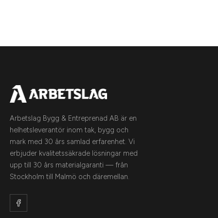
Arbetslag Bygg & Entreprenad AB är en
helhetsleverantör inom tak, bygg och
mark med 30 års samlad erfarenhet. Vi
erbjuder kvalitetssäkrade lösningar med
upp till 30 års materialgaranti — från
Stockholm till Malmö och däremellan.