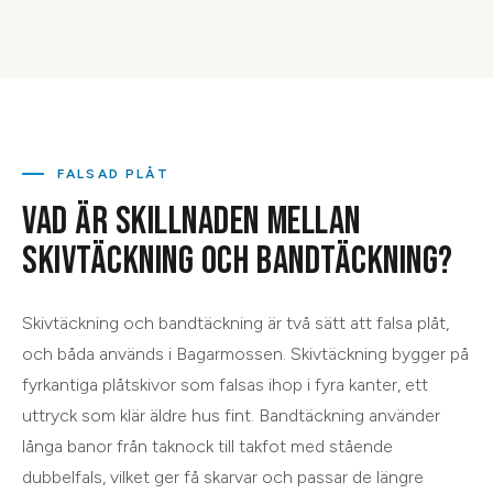
FALSAD PLÅT
VAD ÄR SKILLNADEN MELLAN
SKIVTÄCKNING OCH BANDTÄCKNING?
Skivtäckning och bandtäckning är två sätt att falsa plåt,
och båda används i Bagarmossen. Skivtäckning bygger på
fyrkantiga plåtskivor som falsas ihop i fyra kanter, ett
uttryck som klär äldre hus fint. Bandtäckning använder
långa banor från taknock till takfot med stående
dubbelfals, vilket ger få skarvar och passar de längre