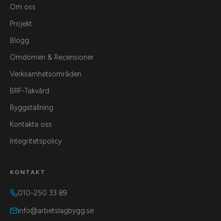
Om oss
Projekt
Blogg
Omdömen & Recensioner
Verksamhetsområden
BRF-Takvård
Byggställning
Kontakta oss
Integritetspolicy
KONTAKT
010-250 33 89
info@arbetslagbygg.se