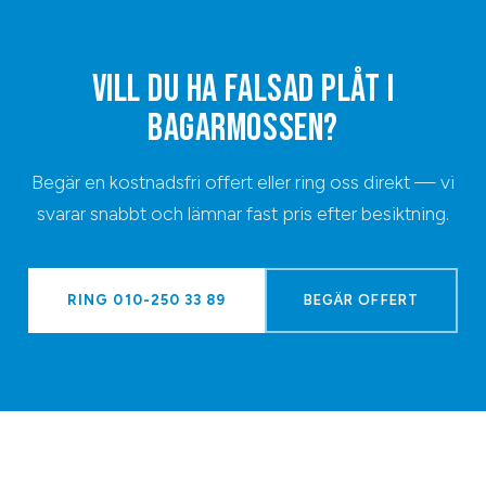
VILL DU HA
FALSAD PLÅT
I
BAGARMOSSEN
?
Begär en kostnadsfri offert eller ring oss direkt — vi
svarar snabbt och lämnar fast pris efter besiktning.
RING
010-250 33 89
BEGÄR OFFERT