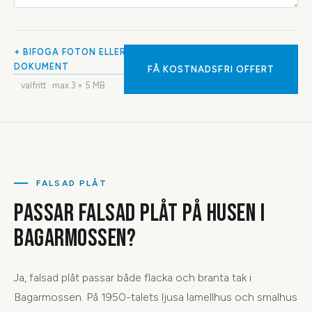
+ BIFOGA FOTON ELLER
DOKUMENT
FÅ KOSTNADSFRI OFFERT
valfritt · max
3
× 5 MB
FALSAD PLÅT
PASSAR FALSAD PLÅT PÅ HUSEN I
BAGARMOSSEN?
Ja, falsad plåt passar både flacka och branta tak i
Bagarmossen. På 1950-talets ljusa lamellhus och smalhus