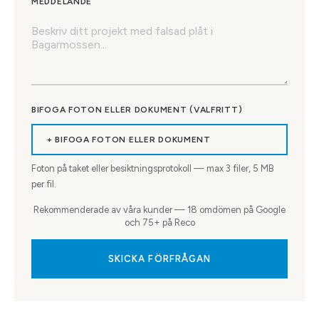
MEDDELANDE
BIFOGA FOTON ELLER DOKUMENT (VALFRITT)
+ BIFOGA FOTON ELLER DOKUMENT
Foton på taket eller besiktningsprotokoll — max
3
filer, 5 MB
per fil.
Rekommenderade av våra kunder — 18 omdömen på Google
och 75+ på Reco
SKICKA FÖRFRÅGAN