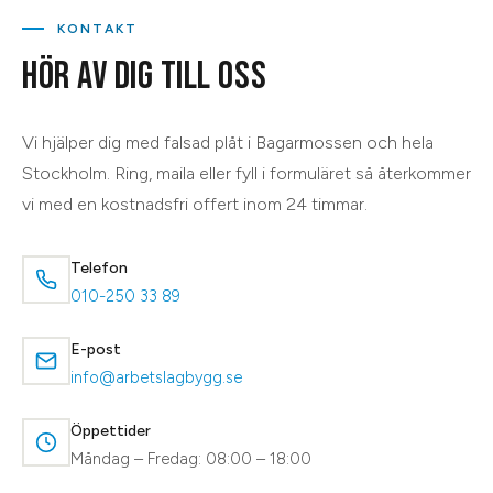
KONTAKT
HÖR AV DIG TILL OSS
Vi hjälper dig med
falsad plåt
i
Bagarmossen
och hela
Stockholm
. Ring, maila eller fyll i formuläret så återkommer
vi med en kostnadsfri offert inom 24 timmar.
Telefon
010-250 33 89
E-post
info@arbetslagbygg.se
Öppettider
Måndag – Fredag: 08:00 – 18:00