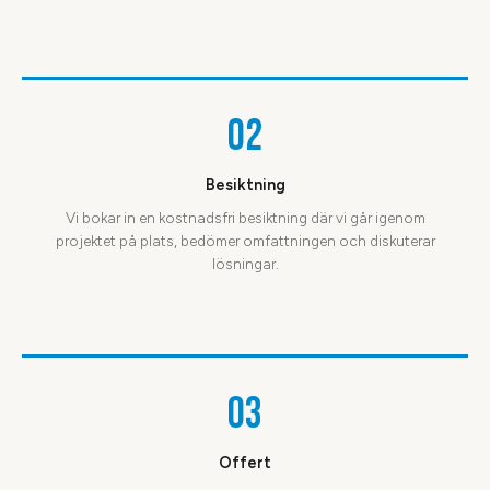
02
Besiktning
Vi bokar in en kostnadsfri besiktning där vi går igenom
projektet på plats, bedömer omfattningen och diskuterar
lösningar.
03
Offert