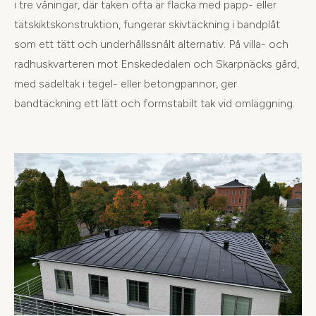
i tre våningar, där taken ofta är flacka med papp- eller
tätskiktskonstruktion, fungerar skivtäckning i bandplåt
som ett tätt och underhållssnålt alternativ. På villa- och
radhuskvarteren mot Enskededalen och Skarpnäcks gård,
med sadeltak i tegel- eller betongpannor, ger
bandtäckning ett lätt och formstabilt tak vid omläggning.