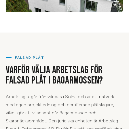
FALSAD PLÅT
VARFÖR VÄLJA ARBETSLAG FÖR
FALSAD PLÅT I BAGARMOSSEN?
Arbetslag utgår från vår bas i Solna och är ett nätverk
med egen projektledning och certifierade plåtslagare,
vilket gör att vi snabbt når Bagarmossen och
Skarpnäcksområdet. Den juridiska enheten är Arbetslag
Bygg & Entreprenad AB. Du får F-skatt, ansvarsförsäkring