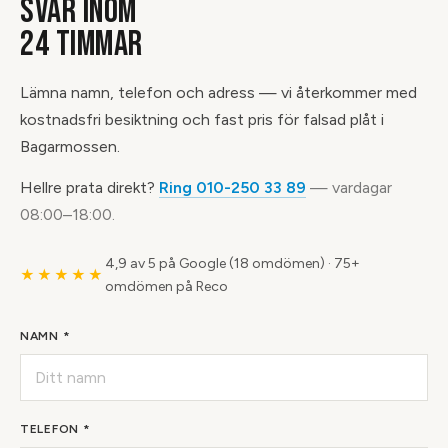
SVAR INOM
24 TIMMAR
Lämna namn, telefon och adress — vi återkommer med
kostnadsfri besiktning och fast pris för falsad plåt i
Bagarmossen.
Hellre prata direkt?
Ring 010-250 33 89
— vardagar
08:00–18:00.
4,9 av 5 på Google (18 omdömen)
·
75+
★★★★★
omdömen på Reco
NAMN *
TELEFON *