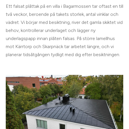
Ett falsat plåttak på en villa i Bagarmossen tar oftast en till
två veckor, beroende på takets storlek, antal vinklar och
vädret. Vi börjar med besiktning, river det gamla skiktet vid
behov, kontrollerar underlaget och lägger ny
underlagspapp innan plåten falsas. På större lamellhus
mot Kärrtorp och Skarpnäck tar arbetet längre, och vi
planerar tidsåtgången tydligt med dig efter besiktningen.