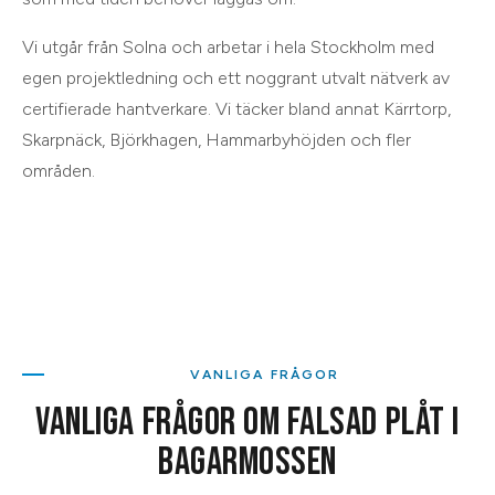
Vi utgår från
Solna
och arbetar i hela
Stockholm
med
egen projektledning och ett noggrant utvalt nätverk av
certifierade hantverkare. Vi täcker bland annat
Kärrtorp,
Skarpnäck, Björkhagen, Hammarbyhöjden
och
fler
områden
.
VANLIGA FRÅGOR
VANLIGA FRÅGOR OM
FALSAD PLÅT
I
BAGARMOSSEN