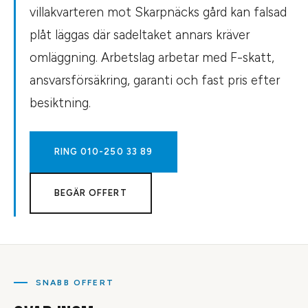
villakvarteren mot Skarpnäcks gård kan falsad
plåt läggas där sadeltaket annars kräver
omläggning. Arbetslag arbetar med F-skatt,
ansvarsförsäkring, garanti och fast pris efter
besiktning.
RING
010-250 33 89
BEGÄR OFFERT
SNABB OFFERT