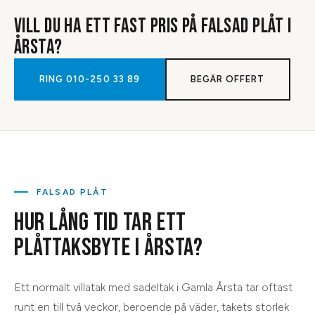
VILL DU HA ETT FAST PRIS PÅ
FALSAD PLÅT
I
ÅRSTA
?
RING
010-250 33 89
BEGÄR OFFERT
FALSAD PLÅT
HUR LÅNG TID TAR ETT
PLÅTTAKSBYTE I ÅRSTA?
Ett normalt villatak med sadeltak i Gamla Årsta tar oftast
runt en till två veckor, beroende på väder, takets storlek