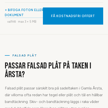
+ BIFOGA FOTON ELLER
DOKUMENT
FÅ KOSTNADSFRI OFFERT
valfritt · max
3
× 5 MB
FALSAD PLÅT
PASSAR FALSAD PLÅT PÅ TAKEN I
ÅRSTA?
Falsad plåt passar särskilt bra på sadeltaken i Gamla Årsta,
där villorna ofta redan har tegel eller plåt och tål en hållbar
bandtäckning. Skiv- och bandtäckning läggs i raka våder