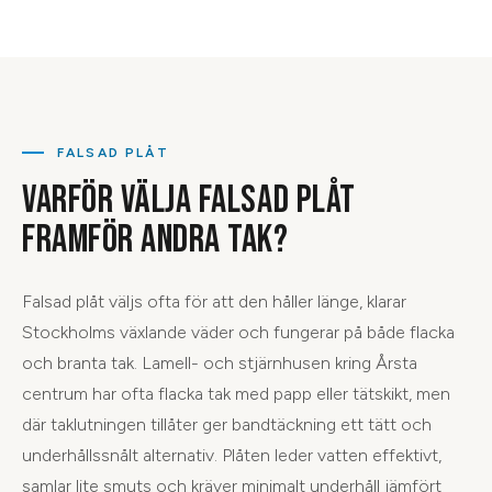
FALSAD PLÅT
VARFÖR VÄLJA FALSAD PLÅT
FRAMFÖR ANDRA TAK?
Falsad plåt väljs ofta för att den håller länge, klarar
Stockholms växlande väder och fungerar på både flacka
och branta tak. Lamell- och stjärnhusen kring Årsta
centrum har ofta flacka tak med papp eller tätskikt, men
där taklutningen tillåter ger bandtäckning ett tätt och
underhållssnålt alternativ. Plåten leder vatten effektivt,
samlar lite smuts och kräver minimalt underhåll jämfört