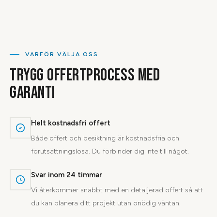
VARFÖR VÄLJA OSS
TRYGG OFFERTPROCESS MED
GARANTI
Helt kostnadsfri offert
Både offert och besiktning är kostnadsfria och
förutsättningslösa. Du förbinder dig inte till något.
Svar inom 24 timmar
Vi återkommer snabbt med en detaljerad offert så att
du kan planera ditt projekt utan onödig väntan.