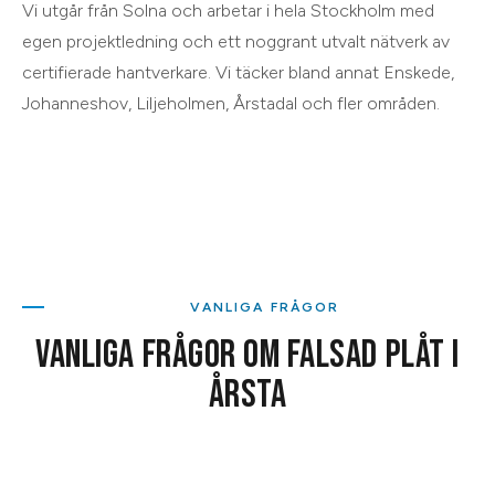
Vi utgår från
Solna
och arbetar i hela
Stockholm
med
egen projektledning och ett noggrant utvalt nätverk av
certifierade hantverkare. Vi täcker bland annat
Enskede,
Johanneshov, Liljeholmen, Årstadal
och
fler områden
.
VANLIGA FRÅGOR
VANLIGA FRÅGOR OM
FALSAD PLÅT
I
ÅRSTA