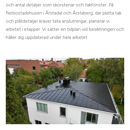
och antal detaljer som skorstenar och takfönster. På
flerbostadshusen i Årstadal och Årstaberg, där platta tak
och plåtdetaljer kräver täta anslutningar, planerar vi
arbetet i etapper. Vi sätter en tidplan vid besiktningen och
håller dig uppdaterad under hela arbetet.