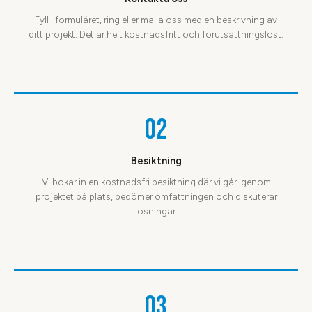
Fyll i formuläret, ring eller maila oss med en beskrivning av
ditt projekt. Det är helt kostnadsfritt och förutsättningslöst.
02
Besiktning
Vi bokar in en kostnadsfri besiktning där vi går igenom
projektet på plats, bedömer omfattningen och diskuterar
lösningar.
03