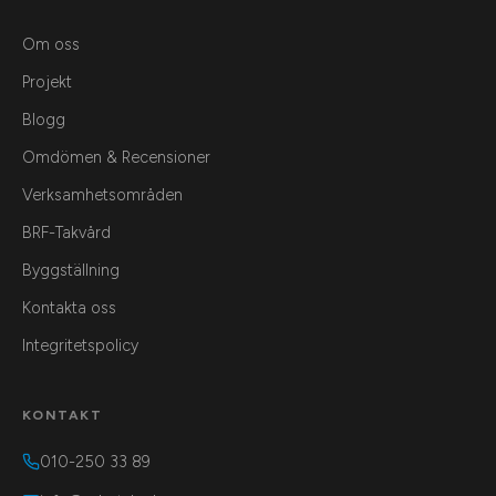
Om oss
Projekt
Blogg
Omdömen & Recensioner
Verksamhetsområden
BRF-Takvård
Byggställning
Kontakta oss
Integritetspolicy
KONTAKT
010-250 33 89