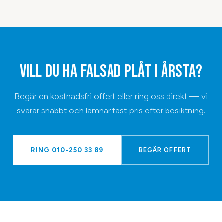
VILL DU HA
FALSAD PLÅT
I
ÅRSTA
?
Begär en kostnadsfri offert eller ring oss direkt — vi
svarar snabbt och lämnar fast pris efter besiktning.
RING
010-250 33 89
BEGÄR OFFERT