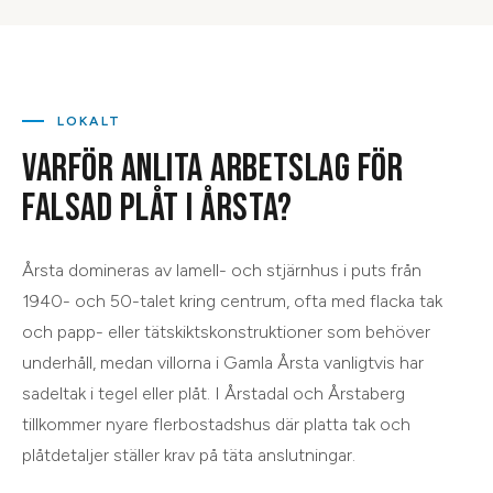
LOKALT
VARFÖR ANLITA ARBETSLAG FÖR
FALSAD PLÅT
I
ÅRSTA
?
Årsta domineras av lamell- och stjärnhus i puts från
1940- och 50-talet kring centrum, ofta med flacka tak
och papp- eller tätskiktskonstruktioner som behöver
underhåll, medan villorna i Gamla Årsta vanligtvis har
sadeltak i tegel eller plåt. I Årstadal och Årstaberg
tillkommer nyare flerbostadshus där platta tak och
plåtdetaljer ställer krav på täta anslutningar.