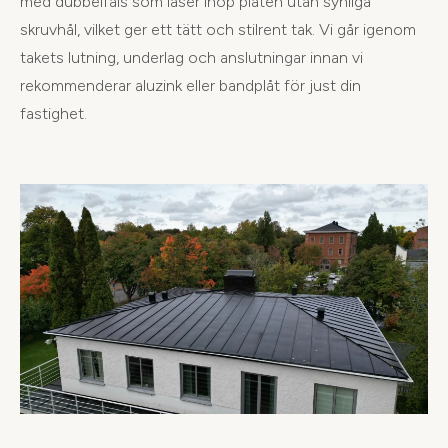
med dubbelfals som låser ihop plåten utan synliga
skruvhål, vilket ger ett tätt och stilrent tak. Vi går igenom
takets lutning, underlag och anslutningar innan vi
rekommenderar aluzink eller bandplåt för just din
fastighet.