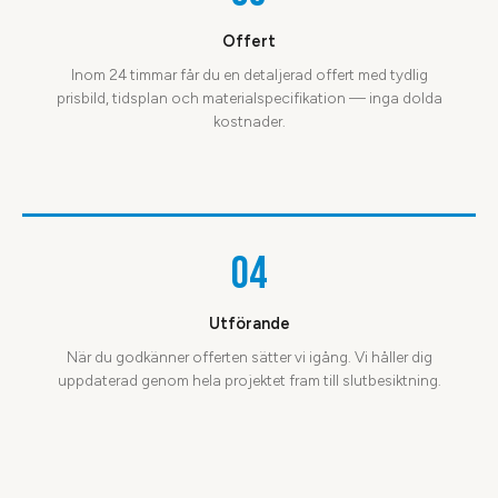
Offert
Inom 24 timmar får du en detaljerad offert med tydlig
prisbild, tidsplan och materialspecifikation — inga dolda
kostnader.
04
Utförande
När du godkänner offerten sätter vi igång. Vi håller dig
uppdaterad genom hela projektet fram till slutbesiktning.