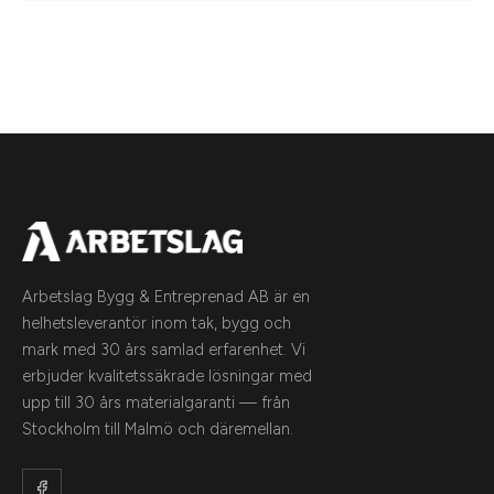
Arbetslag Bygg & Entreprenad AB är en
helhetsleverantör inom tak, bygg och
mark med 30 års samlad erfarenhet. Vi
erbjuder kvalitetssäkrade lösningar med
upp till 30 års materialgaranti — från
Stockholm till Malmö och däremellan.