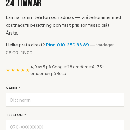
24 TIMMAR
Lämna namn, telefon och adress — vi återkommer med
kostnadsfri besiktning och fast pris för falsad plåt i
Årsta.
Hellre prata direkt?
Ring 010-250 33 89
— vardagar
08:00–18:00.
4,9 av 5 på Google (18 omdömen)
·
75+
★★★★★
omdömen på Reco
NAMN *
TELEFON *