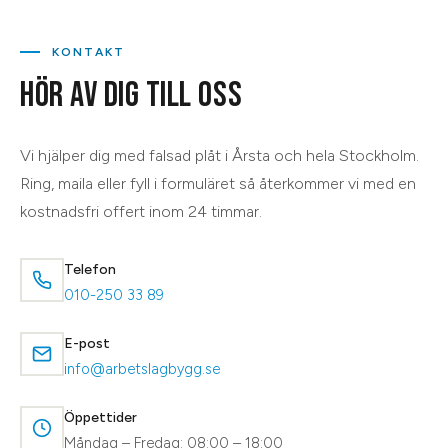
KONTAKT
HÖR AV DIG TILL OSS
Vi hjälper dig med
falsad plåt
i
Årsta
och hela
Stockholm
.
Ring, maila eller fyll i formuläret så återkommer vi med en
kostnadsfri offert inom 24 timmar.
Telefon
010-250 33 89
E-post
info@arbetslagbygg.se
Öppettider
Måndag – Fredag: 08:00 – 18:00