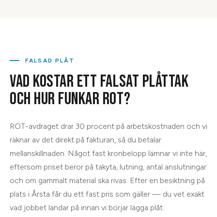
FALSAD PLÅT
VAD KOSTAR ETT FALSAT PLÅTTAK
OCH HUR FUNKAR ROT?
ROT-avdraget drar 30 procent på arbetskostnaden och vi
räknar av det direkt på fakturan, så du betalar
mellanskillnaden. Något fast kronbelopp lämnar vi inte här,
eftersom priset beror på takyta, lutning, antal anslutningar
och om gammalt material ska rivas. Efter en besiktning på
plats i Årsta får du ett fast pris som gäller — du vet exakt
vad jobbet landar på innan vi börjar lägga plåt.