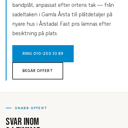
bandplåt, anpassat efter ortens tak — från
sadeltaken i Gamla Årsta till plåtdetaljer på
nyare hus i Årstadal. Fast pris lämnas efter
besiktning på plats.
RING
010-250 33 89
BEGÄR OFFERT
SNABB OFFERT
SVAR INOM