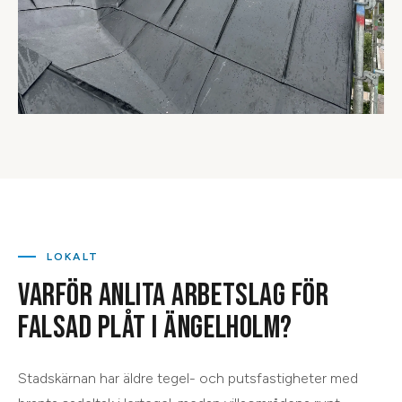
LOKALT
VARFÖR ANLITA ARBETSLAG FÖR
FALSAD PLÅT
I
ÄNGELHOLM
?
Stadskärnan har äldre tegel- och putsfastigheter med