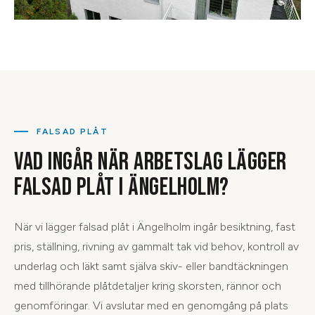
FALSAD PLÅT
VAD INGÅR NÄR ARBETSLAG LÄGGER
FALSAD PLÅT I ÄNGELHOLM?
När vi lägger falsad plåt i Ängelholm ingår besiktning, fast
pris, ställning, rivning av gammalt tak vid behov, kontroll av
underlag och läkt samt själva skiv- eller bandtäckningen
med tillhörande plåtdetaljer kring skorsten, rännor och
genomföringar. Vi avslutar med en genomgång på plats