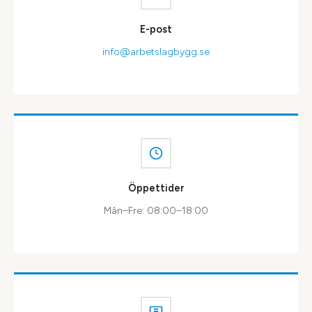
E-post
info@arbetslagbygg.se
Öppettider
Mån–Fre: 08:00–18:00