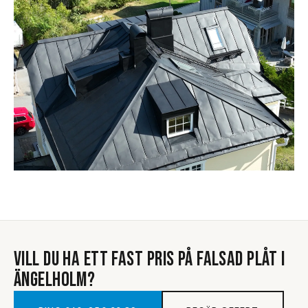
VILL DU HA ETT FAST PRIS PÅ
FALSAD PLÅT
I
ÄNGELHOLM
?