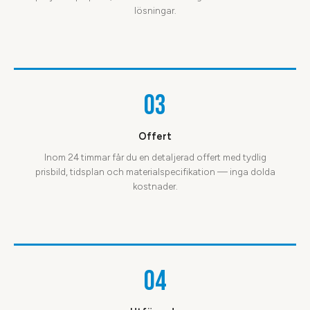
lösningar.
03
Offert
Inom 24 timmar får du en detaljerad offert med tydlig
prisbild, tidsplan och materialspecifikation — inga dolda
kostnader.
04