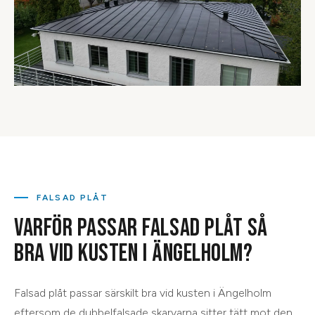
FALSAD PLÅT
VARFÖR PASSAR FALSAD PLÅT SÅ
BRA VID KUSTEN I ÄNGELHOLM?
Falsad plåt passar särskilt bra vid kusten i Ängelholm
eftersom de dubbelfalsade skarvarna sitter tätt mot den