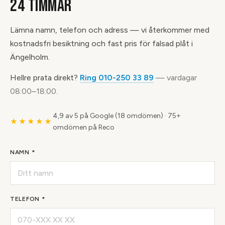
24 TIMMAR
Lämna namn, telefon och adress — vi återkommer med
kostnadsfri besiktning och fast pris för falsad plåt i
Ängelholm.
Hellre prata direkt?
Ring 010-250 33 89
— vardagar
08:00–18:00.
4,9 av 5 på Google (18 omdömen)
·
75+
★★★★★
omdömen på Reco
NAMN *
TELEFON *