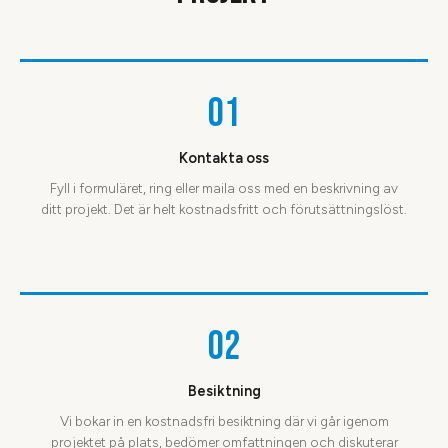
01
Kontakta oss
Fyll i formuläret, ring eller maila oss med en beskrivning av
ditt projekt. Det är helt kostnadsfritt och förutsättningslöst.
02
Besiktning
Vi bokar in en kostnadsfri besiktning där vi går igenom
projektet på plats, bedömer omfattningen och diskuterar