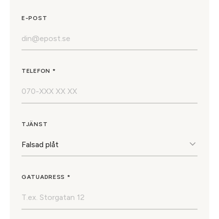
E-POST
TELEFON *
TJÄNST
GATUADRESS *