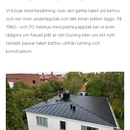
Vi börjar med besiktning, river det gamla taket vid behov
och ser över underlagstak och läkt innan plåten läggs. På
1960- och 70-talshus med platta papptak kan vi även
rådgöra om falsad plåt är rätt lösning eller om ett nytt
tätskikt passar taket bättre, utifrån lutning och
konstruktion.