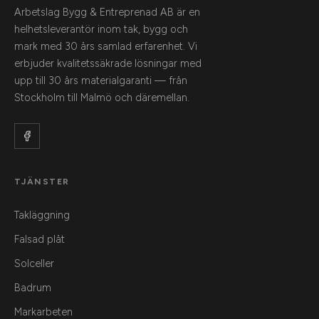
Arbetslag Bygg & Entreprenad AB är en
helhetsleverantör inom tak, bygg och
mark med 30 års samlad erfarenhet. Vi
erbjuder kvalitetssäkrade lösningar med
upp till 30 års materialgaranti — från
Stockholm till Malmö och däremellan.
TJÄNSTER
Takläggning
Falsad plåt
Solceller
Badrum
Markarbeten