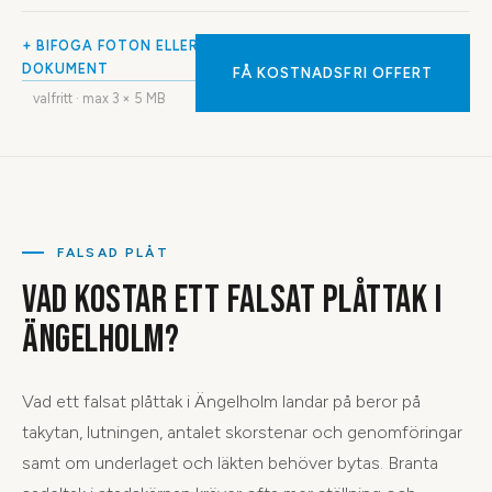
+ BIFOGA FOTON ELLER
DOKUMENT
FÅ KOSTNADSFRI OFFERT
valfritt · max
3
× 5 MB
FALSAD PLÅT
VAD KOSTAR ETT FALSAT PLÅTTAK I
ÄNGELHOLM?
Vad ett falsat plåttak i Ängelholm landar på beror på
takytan, lutningen, antalet skorstenar och genomföringar
samt om underlaget och läkten behöver bytas. Branta