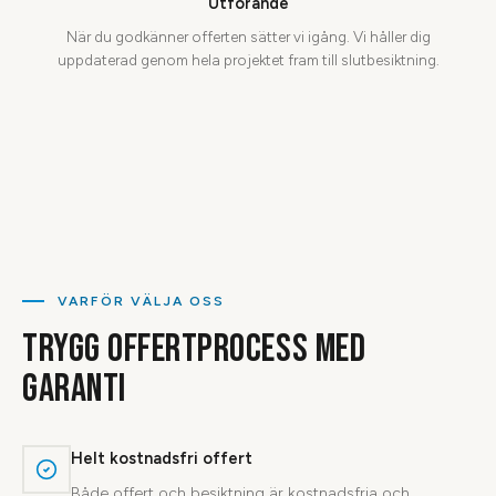
Utförande
När du godkänner offerten sätter vi igång. Vi håller dig
uppdaterad genom hela projektet fram till slutbesiktning.
VARFÖR VÄLJA OSS
TRYGG OFFERTPROCESS MED
GARANTI
Helt kostnadsfri offert
Både offert och besiktning är kostnadsfria och