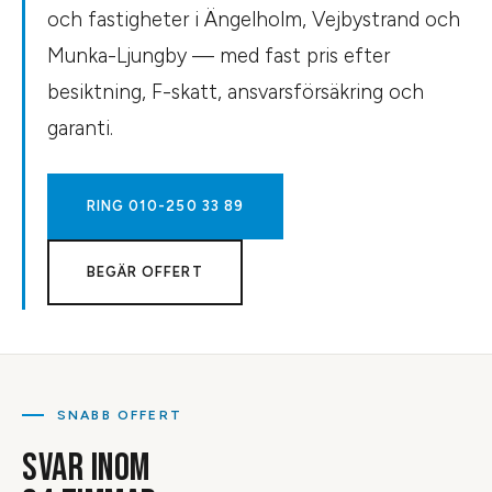
och fastigheter i Ängelholm, Vejbystrand och
Munka-Ljungby — med fast pris efter
besiktning, F-skatt, ansvarsförsäkring och
garanti.
RING
010-250 33 89
BEGÄR OFFERT
SNABB OFFERT
SVAR INOM