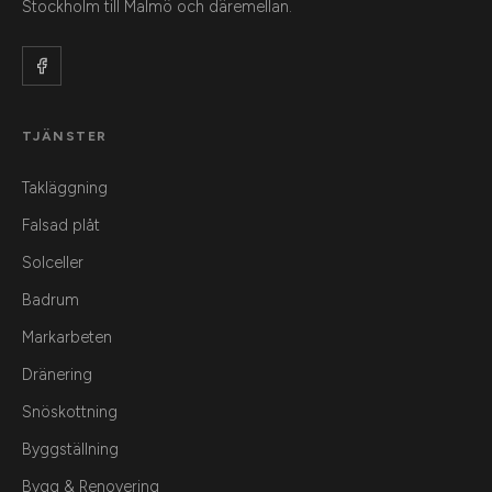
Stockholm till Malmö och däremellan.
TJÄNSTER
Takläggning
Falsad plåt
Solceller
Badrum
Markarbeten
Dränering
Snöskottning
Byggställning
Bygg & Renovering