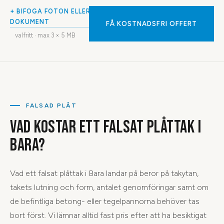
+ BIFOGA FOTON ELLER
DOKUMENT
FÅ KOSTNADSFRI OFFERT
valfritt · max
3
× 5 MB
FALSAD PLÅT
VAD KOSTAR ETT FALSAT PLÅTTAK I
BARA?
Vad ett falsat plåttak i Bara landar på beror på takytan,
takets lutning och form, antalet genomföringar samt om
de befintliga betong- eller tegelpannorna behöver tas
bort först. Vi lämnar alltid fast pris efter att ha besiktigat