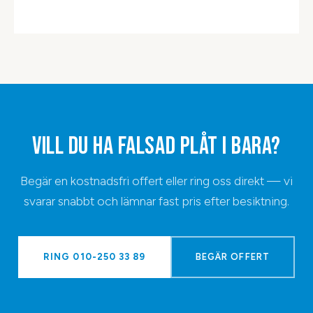
VILL DU HA
FALSAD PLÅT
I
BARA
?
Begär en kostnadsfri offert eller ring oss direkt — vi
svarar snabbt och lämnar fast pris efter besiktning.
RING
010-250 33 89
BEGÄR OFFERT