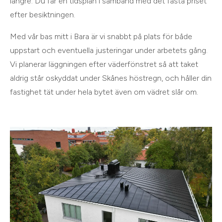
längre. Du får en tidsplan i samband med det fasta priset
efter besiktningen.
Med vår bas mitt i Bara är vi snabbt på plats för både
uppstart och eventuella justeringar under arbetets gång.
Vi planerar läggningen efter väderfönstret så att taket
aldrig står oskyddat under Skånes höstregn, och håller din
fastighet tät under hela bytet även om vädret slår om.