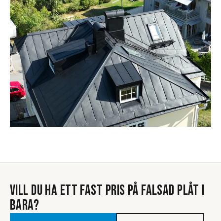
VILL DU HA ETT FAST PRIS PÅ
FALSAD PLÅT
I
BARA
?