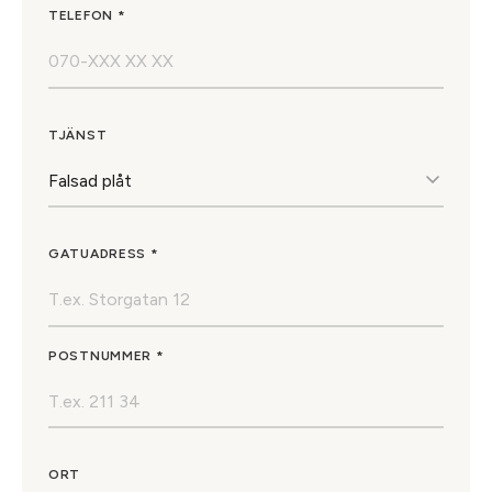
TELEFON *
TJÄNST
GATUADRESS *
POSTNUMMER *
ORT