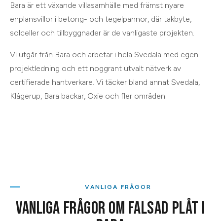
Bara är ett växande villasamhälle med främst nyare
enplansvillor i betong- och tegelpannor, där takbyte,
solceller och tillbyggnader är de vanligaste projekten.
Vi utgår från
Bara
och arbetar i hela
Svedala
med egen
projektledning och ett noggrant utvalt nätverk av
certifierade hantverkare. Vi täcker bland annat
Svedala,
Klågerup, Bara backar, Oxie
och
fler områden
.
VANLIGA FRÅGOR
VANLIGA FRÅGOR OM
FALSAD PLÅT
I