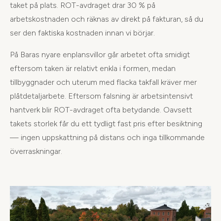
taket på plats. ROT-avdraget drar 30 % på
arbetskostnaden och räknas av direkt på fakturan, så du
ser den faktiska kostnaden innan vi börjar.
På Baras nyare enplansvillor går arbetet ofta smidigt
eftersom taken är relativt enkla i formen, medan
tillbyggnader och uterum med flacka takfall kräver mer
plåtdetaljarbete. Eftersom falsning är arbetsintensivt
hantverk blir ROT-avdraget ofta betydande. Oavsett
takets storlek får du ett tydligt fast pris efter besiktning
— ingen uppskattning på distans och inga tillkommande
överraskningar.