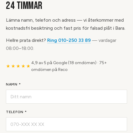
24 TIMMAR
Lämna namn, telefon och adress — vi återkommer med
kostnadsfri besiktning och fast pris för falsad plåt i Bara.
Hellre prata direkt?
Ring 010-250 33 89
— vardagar
08:00–18:00.
4,9 av 5 på Google (18 omdömen)
·
75+
★★★★★
omdömen på Reco
NAMN *
TELEFON *