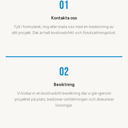
01
Kontakta oss
Fyll i formuläret, ring eller maila oss med en beskrivning av
ditt projekt. Det är helt kostnadsfritt och förutsättningslöst.
02
Besiktning
Vi bokar in en kostnadsfri besiktning där vi går igenom
projektet på plats, bedömer omfattningen och diskuterar
lösningar.