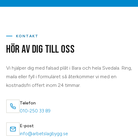
KONTAKT
HÖR AV DIG TILL OSS
Vi hjälper dig med
falsad plåt
i
Bara
och hela
Svedala
. Ring,
maila eller fyll i formuläret så återkommer vi med en
kostnadsfri offert inom 24 timmar.
Telefon
010-250 33 89
E-post
info@arbetslagbygg.se