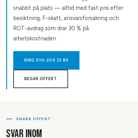
snabbt på plats — alltid med fast pris efter
besiktning, F-skatt, ansvarsförsäkring och
ROT-avdrag som drar 30 % på
arbetskostnaden.
RING
010-250 33 89
BEGÄR OFFERT
SNABB OFFERT
SVAR INOM