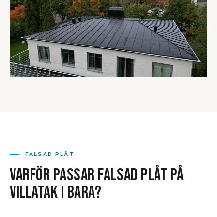
FALSAD PLÅT
VARFÖR PASSAR FALSAD PLÅT PÅ
VILLATAK I BARA?