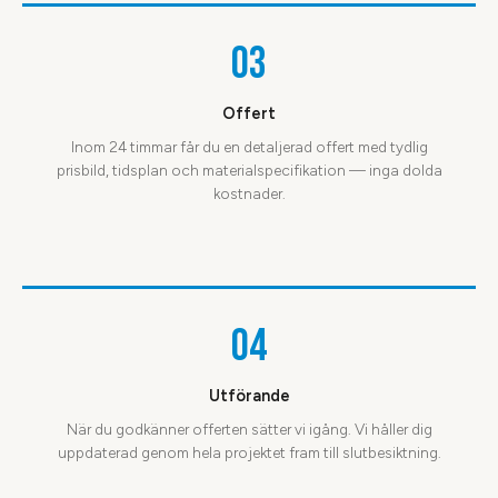
03
Offert
Inom 24 timmar får du en detaljerad offert med tydlig
prisbild, tidsplan och materialspecifikation — inga dolda
kostnader.
04
Utförande
När du godkänner offerten sätter vi igång. Vi håller dig
uppdaterad genom hela projektet fram till slutbesiktning.