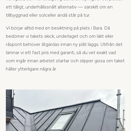
ett tåligt, underhållssnålt alternativ — särskilt om en
tillbyggnad eller solceller ändå står på tur.
Vi börjar alltid med en besiktning på plats i Bara. Då
bedömer vi takets skick, underlaget och om läkt eller
råspont behöver åtgärdas innan ny plåt läggs. Utifrån det
lämnar vi ett fast pris med garanti, så du vet exakt vad
som ingår innan arbetet startar och slipper gissa om taket
håller ytterligare några år.