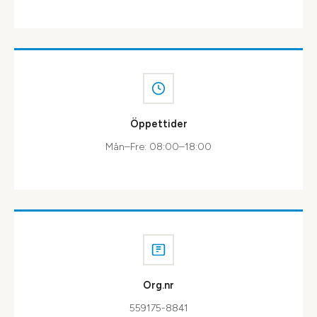
Öppettider
Mån–Fre: 08:00–18:00
Org.nr
559175-8841