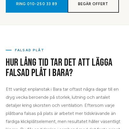
RING
010-250 33 89
BEGÄR OFFERT
FALSAD PLÅT
HUR LÅNG TID TAR DET ATT LÄGGA
FALSAD PLÅT I BARA?
Ett vanligt enplanstak i Bara tar oftast några dagar till en
dryg vecka beroende på storlek, lutning och antalet
detaljer kring skorsten och ventilation. Eftersom varje
plåtbana falsas på plats är arbetet mer tidskrävande än
färdiga klickplåtselement, men resultatet håller väsentligt