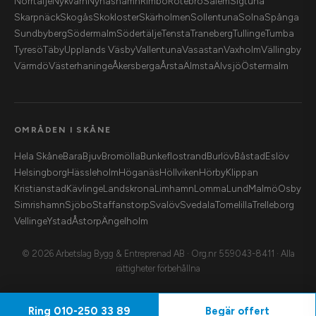
Norrtälje
Nykvarn
Nynäshamn
Rimbo
Rotebro
Salem
Sigtuna
Skarpnäck
Skogås
Skokloster
Skärholmen
Sollentuna
Solna
Spånga
Sundbyberg
Södermalm
Södertälje
Tensta
Traneberg
Tullinge
Tumba
Tyresö
Täby
Upplands Väsby
Vallentuna
Vasastan
Vaxholm
Vällingby
Värmdö
Västerhaninge
Åkersberga
Årsta
Älmsta
Älvsjö
Östermalm
OMRÅDEN I SKÅNE
Hela Skåne
Bara
Bjuv
Bromölla
Bunkeflostrand
Burlöv
Båstad
Eslöv
Helsingborg
Hässleholm
Höganäs
Höllviken
Hörby
Klippan
Kristianstad
Kävlinge
Landskrona
Limhamn
Lomma
Lund
Malmö
Osby
Simrishamn
Sjöbo
Staffanstorp
Svalöv
Svedala
Tomelilla
Trelleborg
Vellinge
Ystad
Åstorp
Ängelholm
© 2026 Arbetslag Bygg & Entreprenad AB · Org.nr 559043-8411 · Alla
rättigheter förbehållna
Ring
010-250 33 89
Begär offert