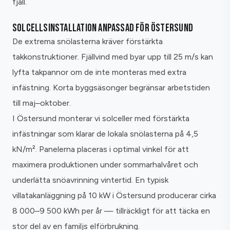
fjäll.
SOLCELLSINSTALLATION ANPASSAD FÖR ÖSTERSUND
De extrema snölasterna kräver förstärkta
takkonstruktioner. Fjällvind med byar upp till 25 m/s kan
lyfta takpannor om de inte monteras med extra
infästning. Korta byggsäsonger begränsar arbetstiden
till maj–oktober.
I Östersund monterar vi solceller med förstärkta
infästningar som klarar de lokala snölasterna på 4,5
kN/m². Panelerna placeras i optimal vinkel för att
maximera produktionen under sommarhalvåret och
underlätta snöavrinning vintertid. En typisk
villatakanläggning på 10 kW i Östersund producerar cirka
8 000–9 500 kWh per år — tillräckligt för att täcka en
stor del av en familjs elförbrukning.