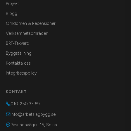
Projekt
Blogg
Omdömen & Recensioner
Verksamhetsområden
BRF-Takvård
Byggställning
Kontakta oss
Integritetspolicy
KONTAKT
010-250 33 89
info@arbetslagbygg.se
Råsundavägen 15, Solna