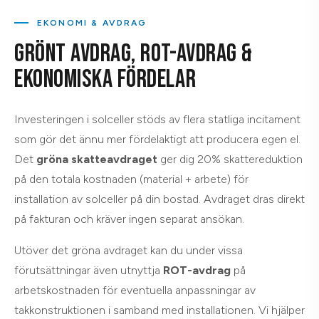
EKONOMI & AVDRAG
GRÖNT AVDRAG, ROT-AVDRAG &
EKONOMISKA FÖRDELAR
Investeringen i solceller stöds av flera statliga incitament
som gör det ännu mer fördelaktigt att producera egen el.
Det
gröna skatteavdraget
ger dig 20% skattereduktion
på den totala kostnaden (material + arbete) för
installation av solceller på din bostad. Avdraget dras direkt
på fakturan och kräver ingen separat ansökan.
Utöver det gröna avdraget kan du under vissa
förutsättningar även utnyttja
ROT-avdrag
på
arbetskostnaden för eventuella anpassningar av
takkonstruktionen i samband med installationen. Vi hjälper