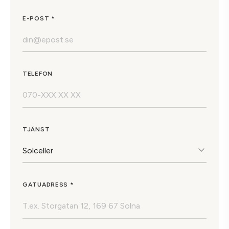
E-POST *
TELEFON
TJÄNST
GATUADRESS *