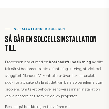
INSTALLATIONSPROCESSEN
SÅ GÅR EN SOLCELLSINSTALLATION
TILL
Processen börjar med en
kostnadsfri besiktning
av ditt
tak där vi bedömer takets orientering, lutning, storlek och
skuggförhållanden. Vi kontrollerar även takmaterialets
skick för att säkerställa att det kan bära solpanelerna utan
problem. Om taket behöver renoveras innan installation
kan vi hantera det som en del av projektet.
Baserat på besiktningen tar vi fram ett