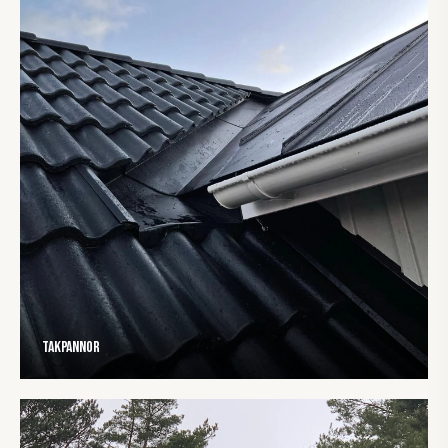
Takpannor