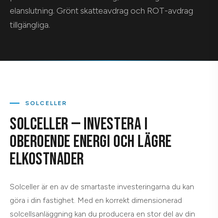
elanslutning. Grönt skatteavdrag och ROT-avdrag
tillgängliga.
SOLCELLER
SOLCELLER — INVESTERA I
OBEROENDE ENERGI OCH LÄGRE
ELKOSTNADER
Solceller är en av de smartaste investeringarna du kan
göra i din fastighet. Med en korrekt dimensionerad
solcellsanläggning kan du producera en stor del av din