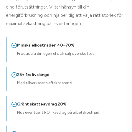
dina förutsättningar. Vi tar hänsyn till din
energiförbrukning och hjälper dig att välja rätt storlek för
maximal avkastning på investeringen.
Minska elkostnaden 40–70%
Producera din egen el och sälj överskottet
25+ års livslängd
Med tillverkarens effektgaranti
Grönt skatteavdrag 20%
Plus eventuellt ROT-avdrag på arbetskostnad