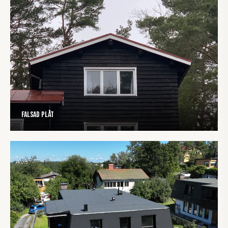
Falsad plåt