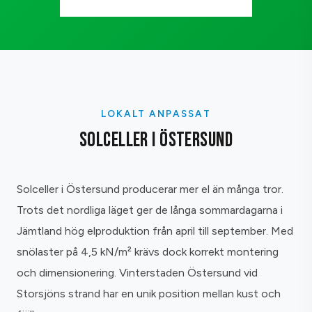
LOKALT ANPASSAT
SOLCELLER I ÖSTERSUND
Solceller i Östersund producerar mer el än många tror.
Trots det nordliga läget ger de långa sommardagarna i
Jämtland hög elproduktion från april till september. Med
snölaster på 4,5 kN/m² krävs dock korrekt montering
och dimensionering. Vinterstaden Östersund vid
Storsjöns strand har en unik position mellan kust och