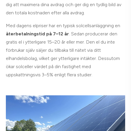
dig att maximera dina avdrag och ger dig en tydlig bild av
den totala kostnaden efter alla avdrag.
Med dagens elpriser har en typisk solcellsanläggning en
återbetalningstid på 7–12 år
. Sedan producerar den
gratis el i ytterligare 15–20 år eller mer. Den el du inte
förbrukar själv säljer du tillbaka till nätet via ditt
elhandelsbolag, vilket ger ytterligare intäkter. Dessutom
ökar solceller värdet på din fastighet med
uppskattningsvis 3–5% enligt flera studier.