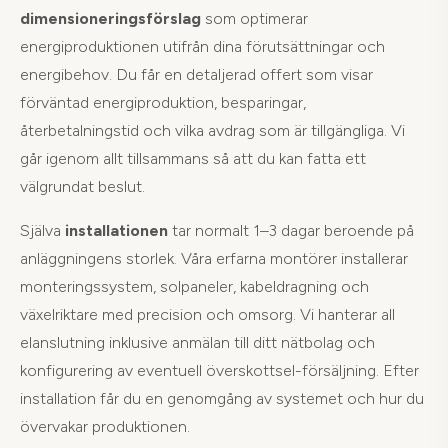
dimensioneringsförslag
som optimerar
energiproduktionen utifrån dina förutsättningar och
energibehov. Du får en detaljerad offert som visar
förväntad energiproduktion, besparingar,
återbetalningstid och vilka avdrag som är tillgängliga. Vi
går igenom allt tillsammans så att du kan fatta ett
välgrundat beslut.
Själva
installationen
tar normalt 1–3 dagar beroende på
anläggningens storlek. Våra erfarna montörer installerar
monteringssystem, solpaneler, kabeldragning och
växelriktare med precision och omsorg. Vi hanterar all
elanslutning inklusive anmälan till ditt nätbolag och
konfigurering av eventuell överskottsel-försäljning. Efter
installation får du en genomgång av systemet och hur du
övervakar produktionen.