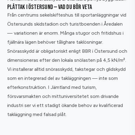
PLÅTTAK I ÖSTERSUND — VAD DU BÖR VETA
Från centrums sekelskifteshus till sportanläggningar vid
Östersunds skidstadion och turistboenden i Åredalen
— variationen är enorm. Många stugor och fritidshus i
fjällnära lägen behöver tålighare taklösningar.
Snörasskydd är obligatoriskt enligt BBR i Östersund och
dimensioneras efter den lokala snölasten på 4,5 kN/m².
Vi installerar alltid snörasskydd, takstegar och glidskydd
som en integrerad del av takläggningen — inte som
efterkonstruktion. I Jämtland med turism,
försvarsmakten och mittuniversitetet som drivande
industri ser vi ett stadigt ökande behov av kvalificerad
takläggning med falsad plåt.