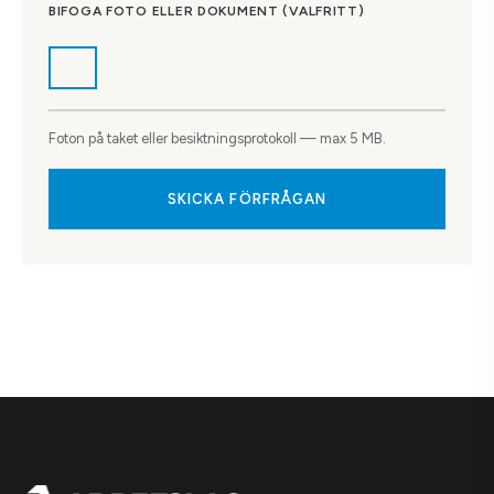
BIFOGA FOTO ELLER DOKUMENT (VALFRITT)
Foton på taket eller besiktningsprotokoll — max 5 MB.
SKICKA FÖRFRÅGAN