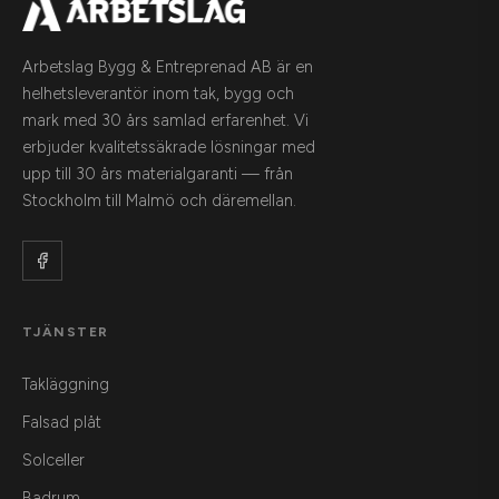
Arbetslag Bygg & Entreprenad AB är en
helhetsleverantör inom tak, bygg och
mark med 30 års samlad erfarenhet. Vi
erbjuder kvalitetssäkrade lösningar med
upp till 30 års materialgaranti — från
Stockholm till Malmö och däremellan.
TJÄNSTER
Takläggning
Falsad plåt
Solceller
Badrum