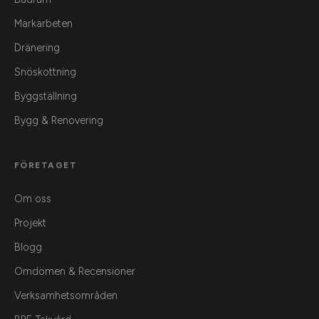
Markarbeten
Dränering
Snöskottning
Byggställning
Bygg & Renovering
FÖRETAGET
Om oss
Projekt
Blogg
Omdömen & Recensioner
Verksamhetsområden