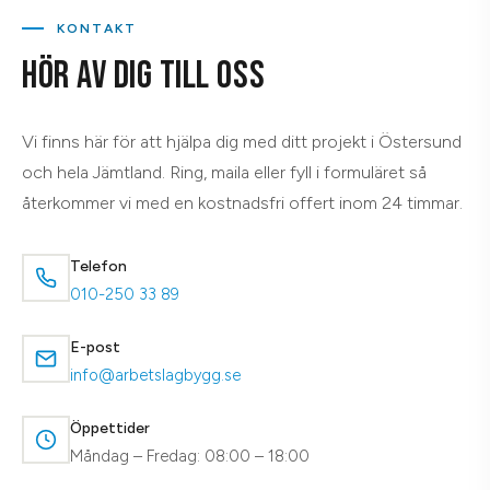
KONTAKT
HÖR AV DIG TILL OSS
Vi finns här för att hjälpa dig med ditt projekt i Östersund
och hela Jämtland. Ring, maila eller fyll i formuläret så
återkommer vi med en kostnadsfri offert inom 24 timmar.
Telefon
010-250 33 89
E-post
info@arbetslagbygg.se
Öppettider
Måndag – Fredag: 08:00 – 18:00