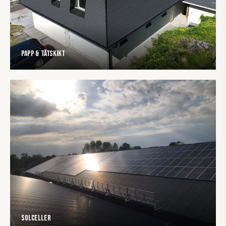
Papp & tätskikt
Solceller