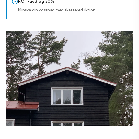
ROT-avdrag 30%
Minska din kostnad med skattereduktion