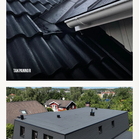
Takpannor