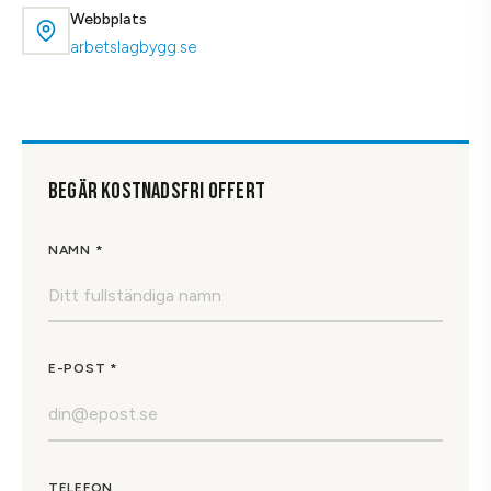
Webbplats
arbetslagbygg.se
BEGÄR KOSTNADSFRI OFFERT
NAMN *
E-POST *
TELEFON