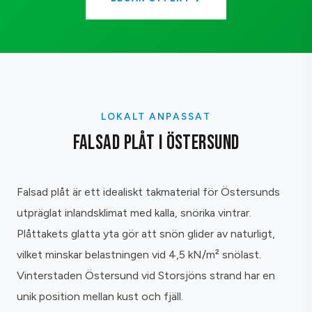
LOKALT ANPASSAT
FALSAD PLÅT I ÖSTERSUND
Falsad plåt är ett idealiskt takmaterial för Östersunds
utpräglat inlandsklimat med kalla, snörika vintrar.
Plåttakets glatta yta gör att snön glider av naturligt,
vilket minskar belastningen vid 4,5 kN/m² snölast.
Vinterstaden Östersund vid Storsjöns strand har en
unik position mellan kust och fjäll.