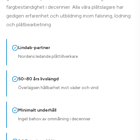
färgbeständighet i decennier. Alla våra plåtslagare har
gedigen erfarenhet och utbildning inom falsning, lödning
och plåtbearbetning.
Lindab-partner
Nordens ledande plåttillverkare
50–80 års livslängd
Överlägsen hållbarhet mot väder och vind
Minimalt underhåll
Inget behov av ommålning i decennier