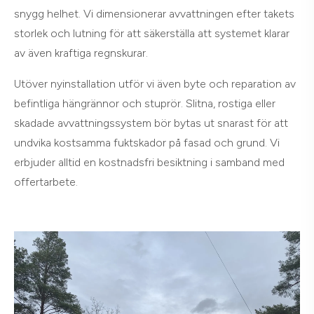
snygg helhet. Vi dimensionerar avvattningen efter takets
storlek och lutning för att säkerställa att systemet klarar
av även kraftiga regnskurar.
Utöver nyinstallation utför vi även byte och reparation av
befintliga hängrännor och stuprör. Slitna, rostiga eller
skadade avvattningssystem bör bytas ut snarast för att
undvika kostsamma fuktskador på fasad och grund. Vi
erbjuder alltid en kostnadsfri besiktning i samband med
offertarbete.