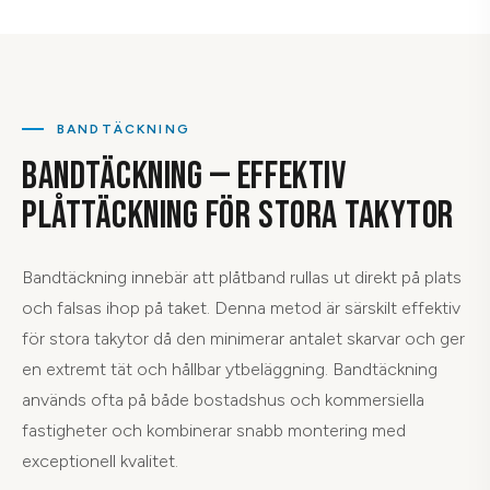
BANDTÄCKNING
BANDTÄCKNING — EFFEKTIV
PLÅTTÄCKNING FÖR STORA TAKYTOR
Bandtäckning innebär att plåtband rullas ut direkt på plats
och falsas ihop på taket. Denna metod är särskilt effektiv
för stora takytor då den minimerar antalet skarvar och ger
en extremt tät och hållbar ytbeläggning. Bandtäckning
används ofta på både bostadshus och kommersiella
fastigheter och kombinerar snabb montering med
exceptionell kvalitet.