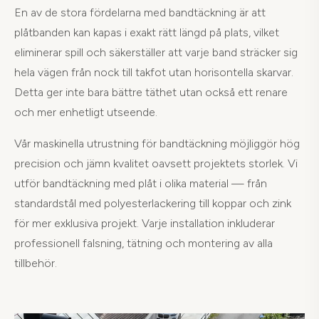
En av de stora fördelarna med bandtäckning är att
plåtbanden kan kapas i exakt rätt längd på plats, vilket
eliminerar spill och säkerställer att varje band sträcker sig
hela vägen från nock till takfot utan horisontella skarvar.
Detta ger inte bara bättre täthet utan också ett renare
och mer enhetligt utseende.
Vår maskinella utrustning för bandtäckning möjliggör hög
precision och jämn kvalitet oavsett projektets storlek. Vi
utför bandtäckning med plåt i olika material — från
standardstål med polyesterlackering till koppar och zink
för mer exklusiva projekt. Varje installation inkluderar
professionell falsning, tätning och montering av alla
tillbehör.