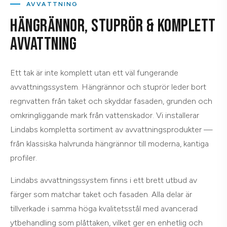
AVVATTNING
HÄNGRÄNNOR, STUPRÖR & KOMPLETT
AVVATTNING
Ett tak är inte komplett utan ett väl fungerande
avvattningssystem. Hängrännor och stuprör leder bort
regnvatten från taket och skyddar fasaden, grunden och
omkringliggande mark från vattenskador. Vi installerar
Lindabs kompletta sortiment av avvattningsprodukter —
från klassiska halvrunda hängrännor till moderna, kantiga
profiler.
Lindabs avvattningssystem finns i ett brett utbud av
färger som matchar taket och fasaden. Alla delar är
tillverkade i samma höga kvalitetsstål med avancerad
ytbehandling som plåttaken, vilket ger en enhetlig och