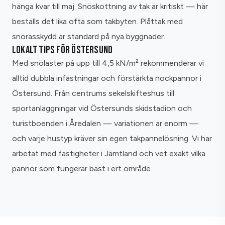
hänga kvar till maj. Snöskottning av tak är kritiskt — här
beställs det lika ofta som takbyten. Plåttak med
snörasskydd är standard på nya byggnader.
LOKALT TIPS FÖR ÖSTERSUND
Med snölaster på upp till 4,5 kN/m² rekommenderar vi
alltid dubbla infästningar och förstärkta nockpannor i
Östersund. Från centrums sekelskifteshus till
sportanläggningar vid Östersunds skidstadion och
turistboenden i Åredalen — variationen är enorm —
och varje hustyp kräver sin egen takpannelösning. Vi har
arbetat med fastigheter i Jämtland och vet exakt vilka
pannor som fungerar bäst i ert område.