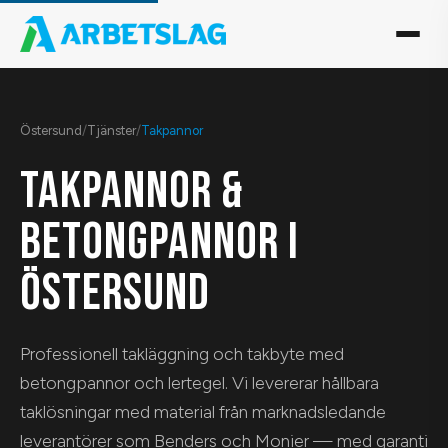
Östersund
/
Tjänster
/
Takpannor
TAKPANNOR &
BETONGPANNOR I
ÖSTERSUND
Professionell takläggning och takbyte med
betongpannor och lertegel. Vi levererar hållbara
taklösningar med material från marknadsledande
leverantörer som Benders och Monier — med garanti