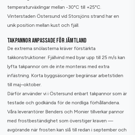
temperaturväxlingar mellan -30°C till +25°C.
Vinterstaden Östersund vid Storsjöns strand har en
unik position mellan kust och fjäll.
TAKPANNOR ANPASSADE FÖR JÄMTLAND
De extrema snölasterna kräver förstärkta
takkonstruktioner. Fjällvind med byar upp till 25 m/s kan
lyfta takpannor om de inte monteras med extra
infästning. Korta byggsäsonger begränsar arbetstiden
till maj–oktober.
Därför använder vi i Östersund enbart takpannor som är
testade och godkända för de nordliga förhållandena.
Våra leverantörer Benders och Monier tillverkar pannor
med frostbeständighet som överstiger kraven —
avgörande när frosten kan slå till redan i september och