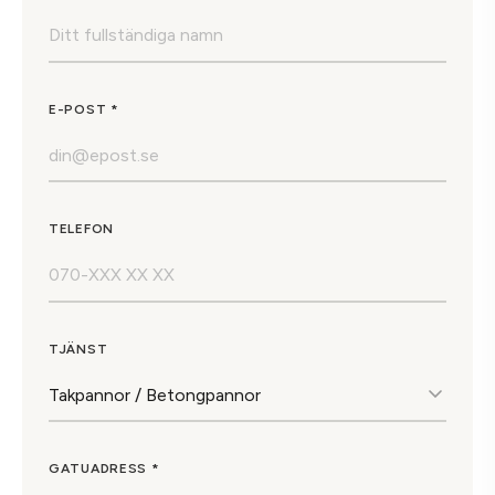
E-POST *
TELEFON
TJÄNST
GATUADRESS *