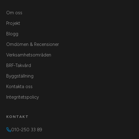
Om oss
Projekt
Blogg
Omdömen & Recensioner
Verksamhetsområden
BRF-Takvård
Byggställning
Kontakta oss
Integritetspolicy
KONTAKT
010-250 33 89