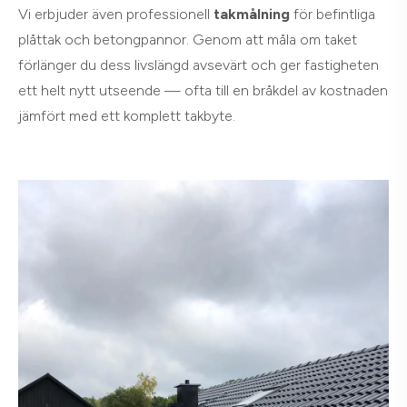
Vi erbjuder även professionell
takmålning
för befintliga
plåttak och betongpannor. Genom att måla om taket
förlänger du dess livslängd avsevärt och ger fastigheten
ett helt nytt utseende — ofta till en bråkdel av kostnaden
jämfört med ett komplett takbyte.