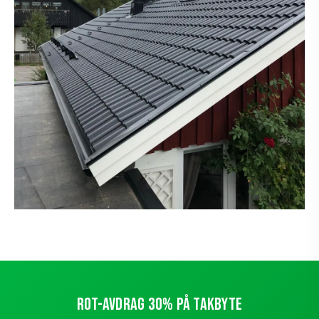
ROT-AVDRAG 30% PÅ TAKBYTE