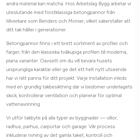
andra material kan matcha. Hos Arbetslag Bygg arbetar vi
uteslutande med förstklassiga betongpannor från
tillverkare som Benders och Monier, vilket säkerställer att
ditt tak håller i generationer.
Betongpannor finns i ett brett sortiment av profiler och
färger, från den klassiska tvåkupiga profilen till moderna,
plana varianter. Oavsett om du vill bevara husets
ursprungliga karaktär eller ge det ett helt nytt utseende
har vi rätt panna för ditt projekt. Varje installation inleds
med en grundlig takbesiktning där vi bedömer underlagets
skick, kontrollerar ventilation och planerar för optimal
vattenavrinning.
Vi utför takbyte på alla typer av byggnader — villor,
radhus, parhus, carportar och garage. Vår process
inkluderar rivning av det gamla taket, kontroll och