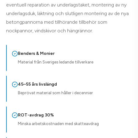
eventuell reparation av underlagstaket, montering av ny
underlagsduk, läktning och slutligen montering av de nya
betongpannorna med tillhörande tillbehör som
nockpannor, vindskivor och hängrännor.
Benders & Monier
Material från Sveriges ledande tillverkare
45–55 års livslängd
Beprövat material som håller i decennier
ROT-avdrag 30%
Minska arbetskostnaden med skatteavdrag