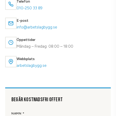
Telefon
010-250 33 89
E-post
info@arbetslagbygg.se
Öppettider
Måndag – Fredag: 08:00 – 18:00
Webbplats
arbetslagbygg.se
BEGÄR KOSTNADSFRI OFFERT
NAMN *