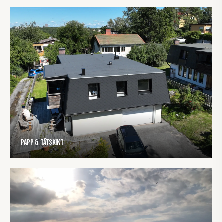
Papp & tätskikt