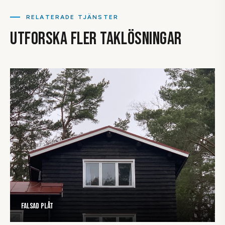
problem längre fram. Vi gör det ordentligt från grunden.
RELATERADE TJÄNSTER
UTFORSKA FLER TAKLÖSNINGAR
Falsad plåt