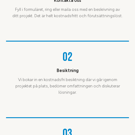
Kontakta oss
Fyll i formuläret, ring eller maila oss med en beskrivning av
ditt projekt. Det är helt kostnadsfritt och förutsättningslöst.
02
Besiktning
Vi bokar in en kostnadsfri besiktning där vi går igenom
projektet på plats, bedömer omfattningen och diskuterar
lösningar.
03