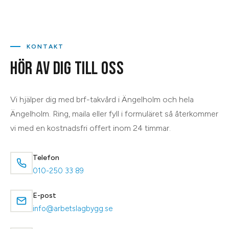
KONTAKT
HÖR AV DIG TILL OSS
Vi hjälper dig med
brf-takvård
i
Ängelholm
och hela
Ängelholm
. Ring, maila eller fyll i formuläret så återkommer
vi med en kostnadsfri offert inom 24 timmar.
Telefon
010-250 33 89
E-post
info@arbetslagbygg.se