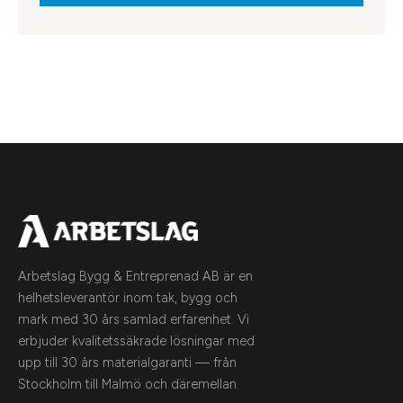
Arbetslag Bygg & Entreprenad AB är en
helhetsleverantör inom tak, bygg och
mark med 30 års samlad erfarenhet. Vi
erbjuder kvalitetssäkrade lösningar med
upp till 30 års materialgaranti — från
Stockholm till Malmö och däremellan.