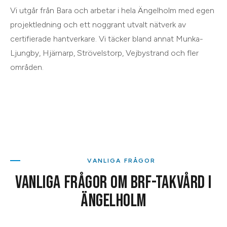
Vi utgår från
Bara
och arbetar i hela
Ängelholm
med egen
projektledning och ett noggrant utvalt nätverk av
certifierade hantverkare. Vi täcker bland annat
Munka-
Ljungby, Hjärnarp, Strövelstorp, Vejbystrand
och
fler
områden
.
VANLIGA FRÅGOR
VANLIGA FRÅGOR OM
BRF-TAKVÅRD
I
ÄNGELHOLM