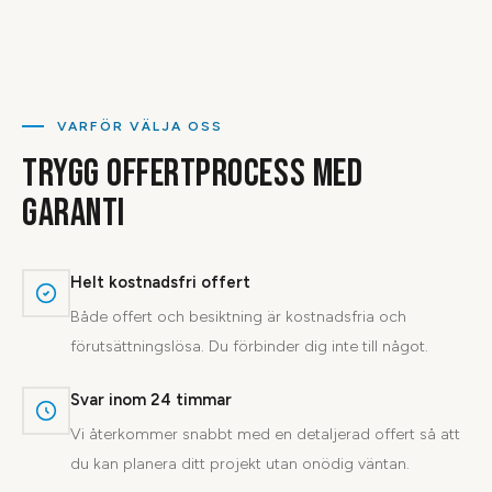
VARFÖR VÄLJA OSS
TRYGG OFFERTPROCESS MED
GARANTI
Helt kostnadsfri offert
Både offert och besiktning är kostnadsfria och
förutsättningslösa. Du förbinder dig inte till något.
Svar inom 24 timmar
Vi återkommer snabbt med en detaljerad offert så att
du kan planera ditt projekt utan onödig väntan.