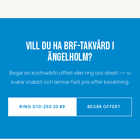
VILL DU HA
BRF-TAKVÅRD
I
ÄNGELHOLM
?
Begär en kostnadsfri offert eller ring oss direkt — vi
svarar snabbt och lämnar fast pris efter besiktning.
RING
010-250 33 89
BEGÄR OFFERT