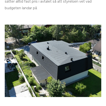
sätter alltid fast pris i avtalet så att styrelsen vet vad
budgeten landar på.