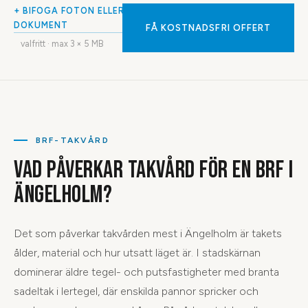
+ BIFOGA FOTON ELLER
DOKUMENT
FÅ KOSTNADSFRI OFFERT
valfritt · max
3
× 5 MB
BRF-TAKVÅRD
VAD PÅVERKAR TAKVÅRD FÖR EN BRF I
ÄNGELHOLM?
Det som påverkar takvården mest i Ängelholm är takets
ålder, material och hur utsatt läget är. I stadskärnan
dominerar äldre tegel- och putsfastigheter med branta
sadeltak i lertegel, där enskilda pannor spricker och