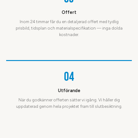
Offert
Inom 24 timmar får du en detaljerad offert med tydlig
prisbild, tidsplan och materialspecifikation — inga dolda
kostnader.
04
Utförande
När du godkänner offerten sätter vi igång. Vi håller dig
uppdaterad genom hela projektet fram till slutbesiktning.