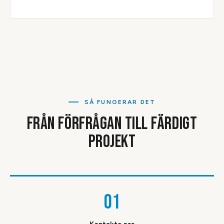
SÅ FUNGERAR DET
FRÅN FÖRFRÅGAN TILL FÄRDIGT
PROJEKT
01