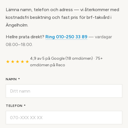
Lämna namn, telefon och adress — vi återkommer med
kostnadsfri besiktning och fast pris för brf-takvård i
Ängelholm.
Hellre prata direkt?
Ring 010-250 33 89
— vardagar
08:00–18:00.
4,9 av 5 på Google (18 omdömen)
·
75+
★★★★★
omdömen på Reco
NAMN *
TELEFON *