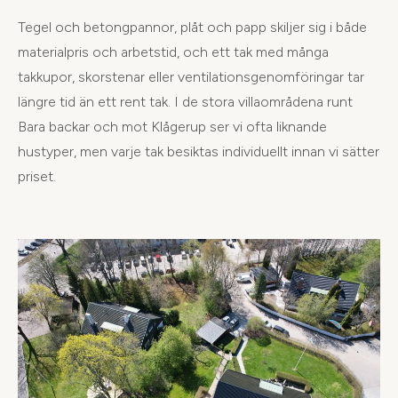
Tegel och betongpannor, plåt och papp skiljer sig i både
materialpris och arbetstid, och ett tak med många
takkupor, skorstenar eller ventilationsgenomföringar tar
längre tid än ett rent tak. I de stora villaområdena runt
Bara backar och mot Klågerup ser vi ofta liknande
hustyper, men varje tak besiktas individuellt innan vi sätter
priset.