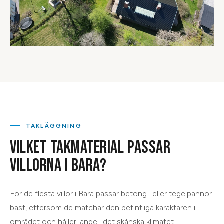
TAKLÄGGNING
VILKET TAKMATERIAL PASSAR
VILLORNA I BARA?
För de flesta villor i Bara passar betong- eller tegelpannor
bäst, eftersom de matchar den befintliga karaktären i
området och håller länge i det skånska klimatet.