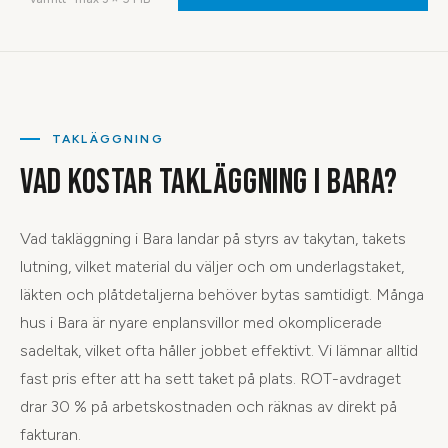
TAKLÄGGNING
VAD KOSTAR TAKLÄGGNING I BARA?
Vad takläggning i Bara landar på styrs av takytan, takets
lutning, vilket material du väljer och om underlagstaket,
läkten och plåtdetaljerna behöver bytas samtidigt. Många
hus i Bara är nyare enplansvillor med okomplicerade
sadeltak, vilket ofta håller jobbet effektivt. Vi lämnar alltid
fast pris efter att ha sett taket på plats. ROT-avdraget
drar 30 % på arbetskostnaden och räknas av direkt på
fakturan.