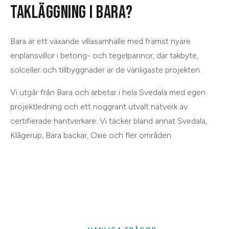
TAKLÄGGNING
I
BARA
?
Bara är ett växande villasamhälle med främst nyare
enplansvillor i betong- och tegelpannor, där takbyte,
solceller och tillbyggnader är de vanligaste projekten.
Vi utgår från
Bara
och arbetar i hela
Svedala
med egen
projektledning och ett noggrant utvalt nätverk av
certifierade hantverkare. Vi täcker bland annat
Svedala,
Klågerup, Bara backar, Oxie
och
fler områden
.