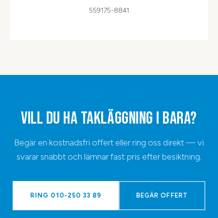
559175-8841
VILL DU HA
TAKLÄGGNING
I
BARA
?
Begär en kostnadsfri offert eller ring oss direkt — vi
svarar snabbt och lämnar fast pris efter besiktning.
RING
010-250 33 89
BEGÄR OFFERT