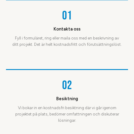
01
Kontakta oss
Fyll i formuläret, ring eller maila oss med en beskrivning av
ditt projekt. Det är helt kostnadsfritt och förutsättningslöst.
02
Besiktning
Vi bokar in en kostnadsfri besiktning där vi går igenom
projektet på plats, bedömer omfattningen och diskuterar
lösningar.