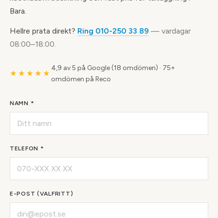
Bara.
Hellre prata direkt?
Ring 010-250 33 89
— vardagar
08:00–18:00.
4,9 av 5 på Google (18 omdömen)
·
75+
★★★★★
omdömen på Reco
NAMN *
TELEFON *
E-POST (VALFRITT)