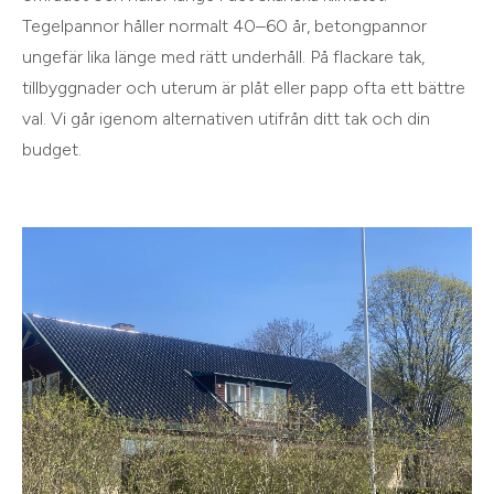
Tegelpannor håller normalt 40–60 år, betongpannor
ungefär lika länge med rätt underhåll. På flackare tak,
tillbyggnader och uterum är plåt eller papp ofta ett bättre
val. Vi går igenom alternativen utifrån ditt tak och din
budget.