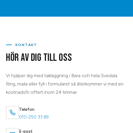
KONTAKT
HÖR AV DIG TILL OSS
Vi hjälper dig med
takläggning
i
Bara
och hela
Svedala
.
Ring, maila eller fyll i formuläret så återkommer vi med en
kostnadsfri offert inom 24 timmar.
Telefon
010-250 33 89
E-post