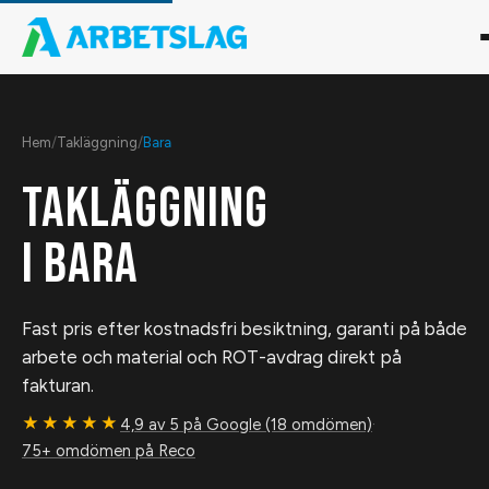
Hem
/
Takläggning
/
Bara
TAKLÄGGNING
I
BARA
Fast pris efter kostnadsfri besiktning, garanti på både
arbete och material och ROT-avdrag direkt på
fakturan.
★★★★★
4,9 av 5 på Google (18 omdömen)
·
75+ omdömen på Reco