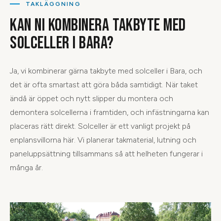
TAKLÄGGNING
KAN NI KOMBINERA TAKBYTE MED
SOLCELLER I BARA?
Ja, vi kombinerar gärna takbyte med solceller i Bara, och
det är ofta smartast att göra båda samtidigt. När taket
ändå är öppet och nytt slipper du montera och
demontera solcellerna i framtiden, och infästningarna kan
placeras rätt direkt. Solceller är ett vanligt projekt på
enplansvillorna här. Vi planerar takmaterial, lutning och
paneluppsättning tillsammans så att helheten fungerar i
många år.