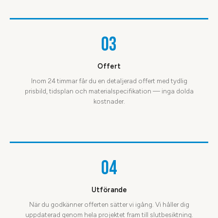
03
Offert
Inom 24 timmar får du en detaljerad offert med tydlig
prisbild, tidsplan och materialspecifikation — inga dolda
kostnader.
04
Utförande
När du godkänner offerten sätter vi igång. Vi håller dig
uppdaterad genom hela projektet fram till slutbesiktning.