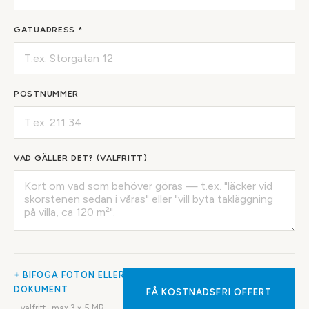
GATUADRESS *
POSTNUMMER
VAD GÄLLER DET? (VALFRITT)
+ BIFOGA FOTON ELLER
DOKUMENT
FÅ KOSTNADSFRI OFFERT
valfritt · max
3
× 5 MB