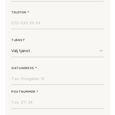
TELEFON *
TJÄNST
GATUADRESS *
POSTNUMMER *