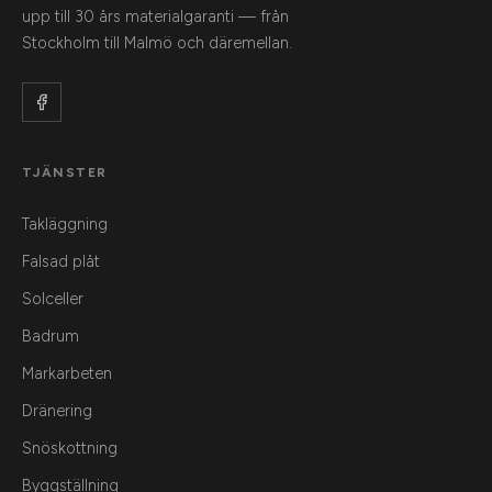
upp till 30 års materialgaranti — från
Stockholm till Malmö och däremellan.
TJÄNSTER
Takläggning
Falsad plåt
Solceller
Badrum
Markarbeten
Dränering
Snöskottning
Byggställning