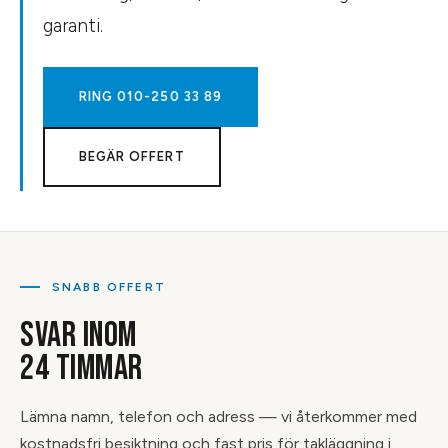
garanti.
RING
010-250 33 89
BEGÄR OFFERT
SNABB OFFERT
SVAR INOM
24 TIMMAR
Lämna namn, telefon och adress — vi återkommer med
kostnadsfri besiktning och fast pris för takläggning i