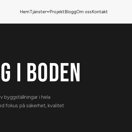
Hem
Tjänster
Projekt
Blogg
Om oss
Kontakt
G I BODEN
 byggställningar i hela
ed fokus på säkerhet, kvalitet