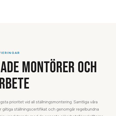
FIERINGAR
RADE MONTÖRER OCH
RBETE
sta prioritet vid all ställningsmontering. Samtliga våra
 giltiga ställningscertifikat och genomgår regelbundna