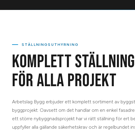
STÄLLNINGSUTHYRNING
KOMPLETT STÄLLNING
FÖR ALLA PROJEKT
Arbetslag Bygg erbjuder ett komplett sortiment av byggstäl
byggprojekt. Oavsett om det handlar om en enkel fasadren
ett större nybyggnadsprojekt har vi rätt ställning för ert b
uppfyller alla gällande säkerhetskrav och är regelbundet i