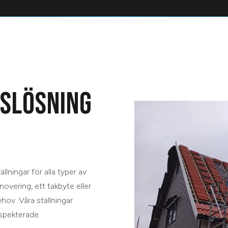
SLÖSNING
lningar för alla typer av
overing, ett takbyte eller
ehov. Våra ställningar
nspekterade.