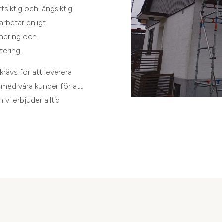
tsiktig och långsiktig
arbetar enligt
anering och
tering.
rävs för att leverera
a med våra kunder för att
 vi erbjuder alltid