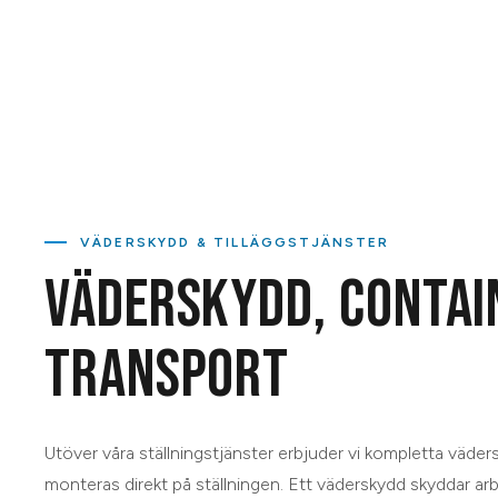
VÄDERSKYDD & TILLÄGGSTJÄNSTER
VÄDERSKYDD, CONTAI
TRANSPORT
Utöver våra ställningstjänster erbjuder vi kompletta väde
monteras direkt på ställningen. Ett väderskydd skyddar a