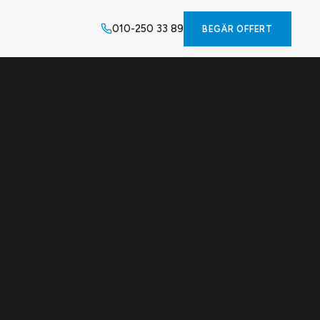
010-250 33 89
BEGÄR OFFERT