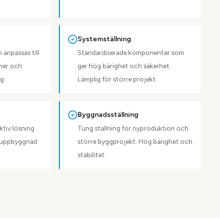
Systemställning
 anpassas till
Standardiserade komponenter som
mer och
ger hög bärighet och säkerhet.
g.
Lämplig för större projekt.
Byggnadsställning
ktiv lösning
Tung ställning för nyproduktion och
b uppbyggnad
större byggprojekt. Hög bärighet och
stabilitet.