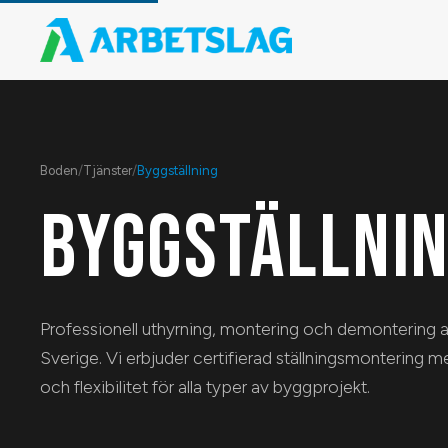
Boden
/
Tjänster
/
Byggställning
BYGGSTÄLLNIN
Professionell uthyrning, montering och demontering av
Sverige. Vi erbjuder certifierad ställningsmontering m
och flexibilitet för alla typer av byggprojekt.