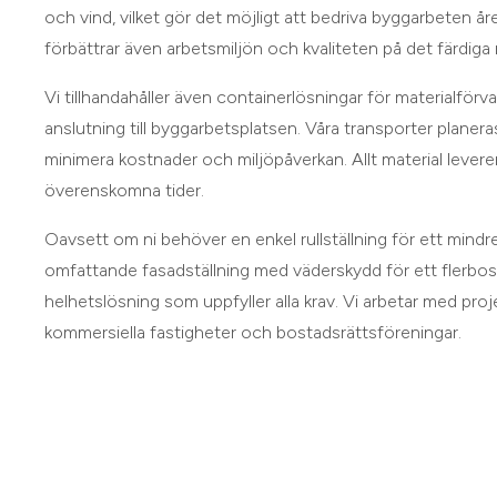
och vind, vilket gör det möjligt att bedriva byggarbeten å
förbättrar även arbetsmiljön och kvaliteten på det färdiga 
Vi tillhandahåller även containerlösningar för materialförva
anslutning till byggarbetsplatsen. Våra transporter planeras
minimera kostnader och miljöpåverkan. Allt material lever
överenskomna tider.
Oavsett om ni behöver en enkel rullställning för ett mindre
omfattande fasadställning med väderskydd för ett flerbost
helhetslösning som uppfyller alla krav. Vi arbetar med projekt
kommersiella fastigheter och bostadsrättsföreningar.