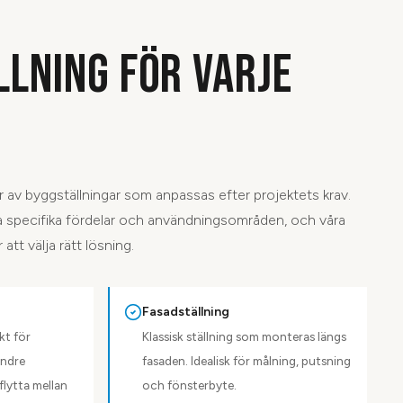
LLNING FÖR VARJE
per av byggställningar som anpassas efter projektets krav.
ina specifika fördelar och användningsområden, och våra
 att välja rätt lösning.
Fasadställning
kt för
Klassisk ställning som monteras längs
indre
fasaden. Idealisk för målning, putsning
flytta mellan
och fönsterbyte.