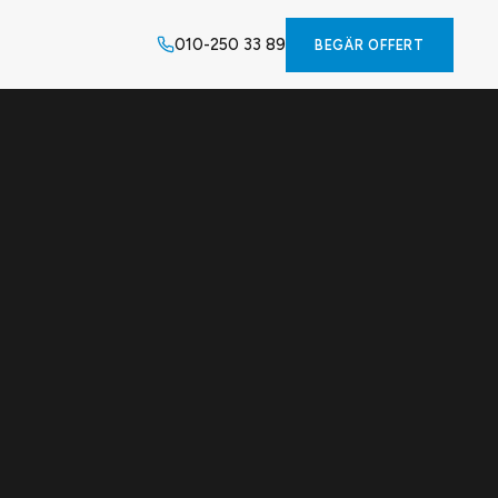
010-250 33 89
BEGÄR OFFERT