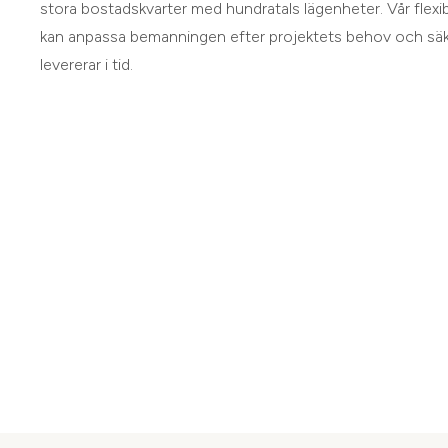
stora bostadskvarter med hundratals lägenheter. Vår flexib
kan anpassa bemanningen efter projektets behov och säkers
levererar i tid.