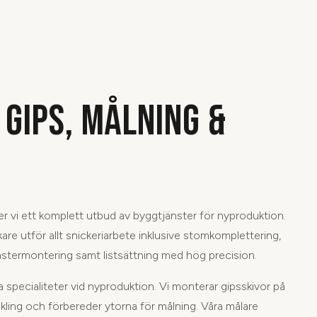
 GIPS, MÅLNING &
er vi ett komplett utbud av byggtjänster för nyproduktion.
kare utför allt snickeriarbete inklusive stomkomplettering,
nstermontering samt listsättning med hög precision.
specialiteter vid nyproduktion. Vi monterar gipsskivor på
kling och förbereder ytorna för målning. Våra målare