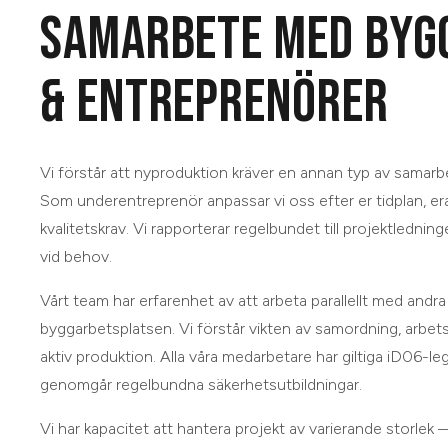
SAMARBETE MED BYG
& ENTREPRENÖRER
Vi förstår att nyproduktion kräver en annan typ av samarbet
Som underentreprenör anpassar vi oss efter er tidplan, era
kvalitetskrav. Vi rapporterar regelbundet till projektledni
vid behov.
Vårt team har erfarenhet av att arbeta parallellt med andr
byggarbetsplatsen. Vi förstår vikten av samordning, arbets
aktiv produktion. Alla våra medarbetare har giltiga iD06-le
genomgår regelbundna säkerhetsutbildningar.
Vi har kapacitet att hantera projekt av varierande storlek —