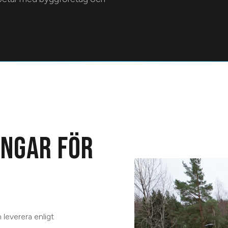
INGAR FÖR
leverera enligt