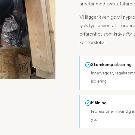
arbetar med kvalitetsfärge
Vi lägger även golv i nypro
golvtyp kräver rätt förbe
erfarenhet som krävs för att
kontorslokal.
Stomkomplettering
Innerväggar, regelsto
isolering
Målning
Professionell invändig m
ytor