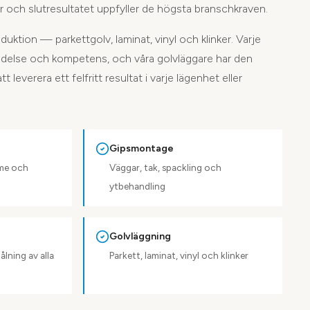
r och slutresultatet uppfyller de högsta branschkraven.
duktion — parkettgolv, laminat, vinyl och klinker. Varje
redelse och kompetens, och våra golvläggare har den
 leverera ett felfritt resultat i varje lägenhet eller
Gipsmontage
mme och
Väggar, tak, spackling och
ytbehandling
Golvläggning
ålning av alla
Parkett, laminat, vinyl och klinker