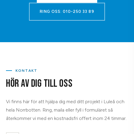
RING OSS: 010-250 33 89
KONTAKT
HÖR AV DIG TILL OSS
Vi finns här för att hjälpa dig med ditt projekt i Luleå och
hela Norrbotten. Ring, maila eller fyll i formuläret så
återkommer vi med en kostnadsfri offert inom 24 timmar.