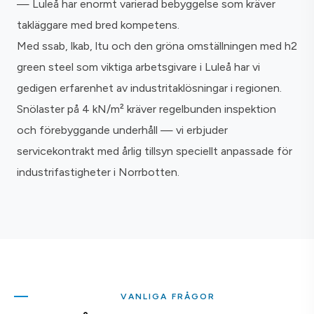
— Luleå har enormt varierad bebyggelse som kräver
takläggare med bred kompetens.
Med ssab, lkab, ltu och den gröna omställningen med h2
green steel som viktiga arbetsgivare i Luleå har vi
gedigen erfarenhet av industritaklösningar i regionen.
Snölaster på 4 kN/m² kräver regelbunden inspektion
och förebyggande underhåll — vi erbjuder
servicekontrakt med årlig tillsyn speciellt anpassade för
industrifastigheter i Norrbotten.
VANLIGA FRÅGOR