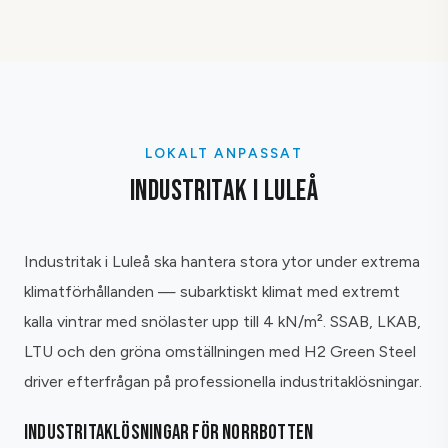
LOKALT ANPASSAT
INDUSTRITAK I LULEÅ
Industritak i Luleå ska hantera stora ytor under extrema
klimatförhållanden — subarktiskt klimat med extremt
kalla vintrar med snölaster upp till 4 kN/m². SSAB, LKAB,
LTU och den gröna omställningen med H2 Green Steel
driver efterfrågan på professionella industritaklösningar.
INDUSTRITAKLÖSNINGAR FÖR NORRBOTTEN