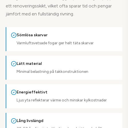
ett renoveringsskikt, vilket ofta sparar tid och pengar
jämfört med en fullständig rivning.
Sömlösa skarvar
Varmluftsvetsade fogar ger helt täta skarvar
Lätt material
Minimal belastning på takkonstruktionen
Energieffektivt
Ljus yta reflekterar värme och minskar kylkostnader
Lång livslängd