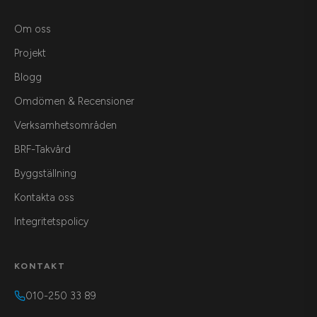
Om oss
Projekt
Blogg
Omdömen & Recensioner
Verksamhetsområden
BRF-Takvård
Byggställning
Kontakta oss
Integritetspolicy
KONTAKT
010-250 33 89