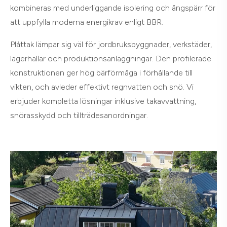
kombineras med underliggande isolering och ångspärr för
att uppfylla moderna energikrav enligt BBR.
Plåttak lämpar sig väl för jordbruksbyggnader, verkstäder,
lagerhallar och produktionsanläggningar. Den profilerade
konstruktionen ger hög bärförmåga i förhållande till
vikten, och avleder effektivt regnvatten och snö. Vi
erbjuder kompletta lösningar inklusive takavvattning,
snörasskydd och tillträdesanordningar.