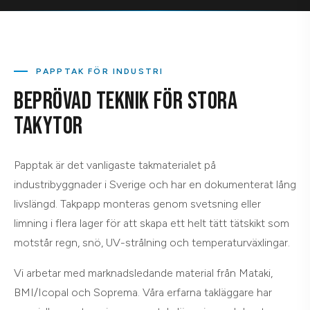
PAPPTAK FÖR INDUSTRI
BEPRÖVAD TEKNIK FÖR STORA
TAKYTOR
Papptak är det vanligaste takmaterialet på
industribyggnader i Sverige och har en dokumenterat lång
livslängd. Takpapp monteras genom svetsning eller
limning i flera lager för att skapa ett helt tätt tätskikt som
motstår regn, snö, UV-strålning och temperaturväxlingar.
Vi arbetar med marknadsledande material från Mataki,
BMI/Icopal och Soprema. Våra erfarna takläggare har