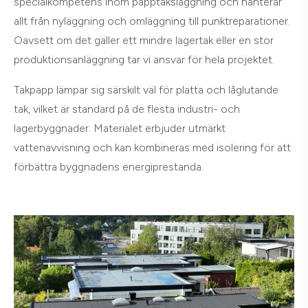
specialkompetens inom papptaksläggning och hanterar
allt från nyläggning och omläggning till punktreparationer.
Oavsett om det gäller ett mindre lagertak eller en stor
produktionsanläggning tar vi ansvar för hela projektet.
Takpapp lämpar sig särskilt väl för platta och låglutande
tak, vilket är standard på de flesta industri- och
lagerbyggnader. Materialet erbjuder utmärkt
vattenavvisning och kan kombineras med isolering för att
förbättra byggnadens energiprestanda.