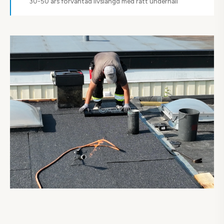
30-50 års förväntad livslängd med rätt underhåll