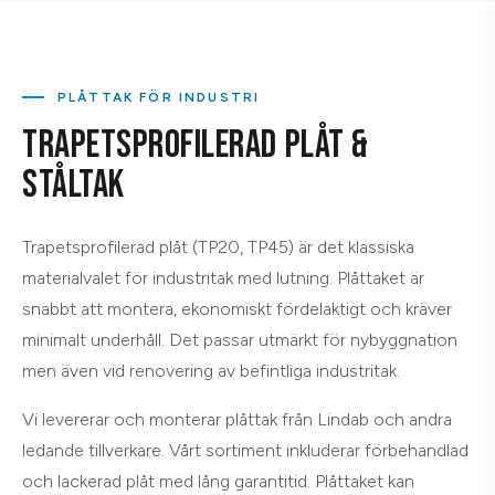
PLÅTTAK FÖR INDUSTRI
TRAPETSPROFILERAD PLÅT &
STÅLTAK
Trapetsprofilerad plåt (TP20, TP45) är det klassiska
materialvalet för industritak med lutning. Plåttaket är
snabbt att montera, ekonomiskt fördelaktigt och kräver
minimalt underhåll. Det passar utmärkt för nybyggnation
men även vid renovering av befintliga industritak.
Vi levererar och monterar plåttak från Lindab och andra
ledande tillverkare. Vårt sortiment inkluderar förbehandlad
och lackerad plåt med lång garantitid. Plåttaket kan