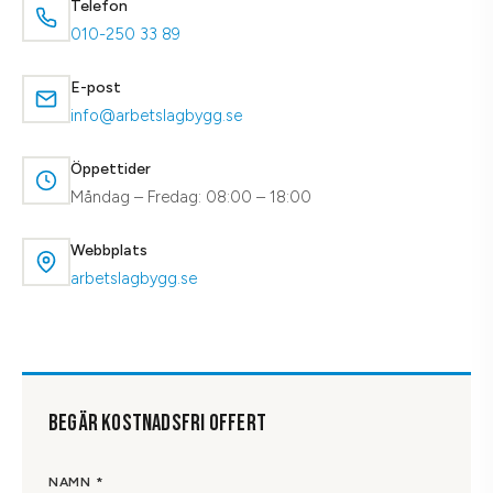
Telefon
010-250 33 89
E-post
info@arbetslagbygg.se
Öppettider
Måndag – Fredag: 08:00 – 18:00
Webbplats
arbetslagbygg.se
BEGÄR KOSTNADSFRI OFFERT
NAMN *