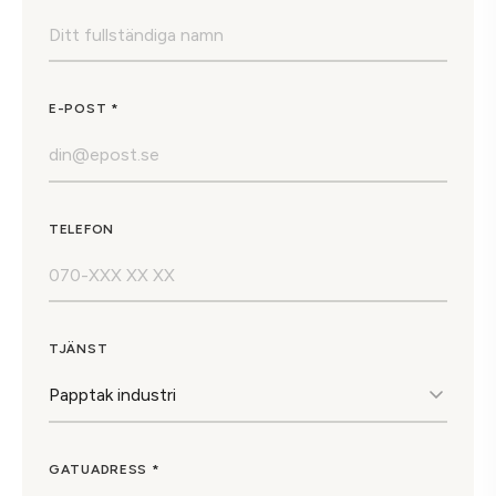
E-POST *
TELEFON
TJÄNST
GATUADRESS *