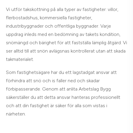
Vi utför takskottning på alla typer av fastigheter: villor,
flerbostadshus, kommersiella fastigheter,
industribyggnader och offentliga byggnader. Varje
uppdrag inleds med en bedömning av takets kondition,
snömängd och bärighet för att fastställa lämplig åtgärd. Vi
ser alltid till att snön avlägsnas kontrollerat utan att skada
takmaterialet.
Som fastighetsägare har du ett lagstadgat ansvar att
förhindra att snö och is faller ned och skadar
förbipasserande. Genom att anlita Arbetslag Bygg
säkerställer du att detta ansvar hanteras professionellt
och att din fastighet är säker för alla som vistas i
närheten.