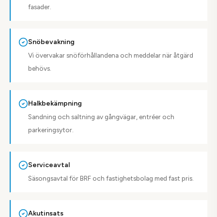
fasader.
Snöbevakning
Vi övervakar snöförhållandena och meddelar när åtgärd
behövs.
Halkbekämpning
Sandning och saltning av gångvägar, entréer och
parkeringsytor.
Serviceavtal
Säsongsavtal för BRF och fastighetsbolag med fast pris.
Akutinsats