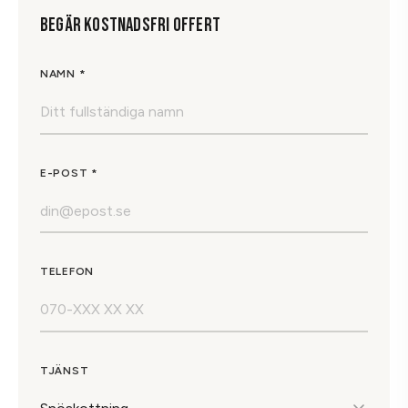
BEGÄR KOSTNADSFRI OFFERT
NAMN *
E-POST *
TELEFON
TJÄNST