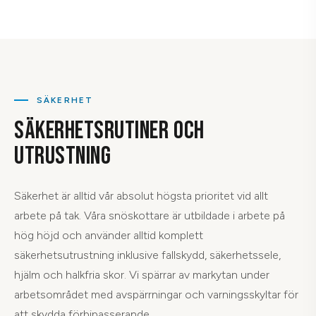
SÄKERHET
SÄKERHETSRUTINER OCH
UTRUSTNING
Säkerhet är alltid vår absolut högsta prioritet vid allt
arbete på tak. Våra snöskottare är utbildade i arbete på
hög höjd och använder alltid komplett
säkerhetsutrustning inklusive fallskydd, säkerhetssele,
hjälm och halkfria skor. Vi spärrar av markytan under
arbetsområdet med avspärrningar och varningsskyltar för
att skydda förbipasserande.