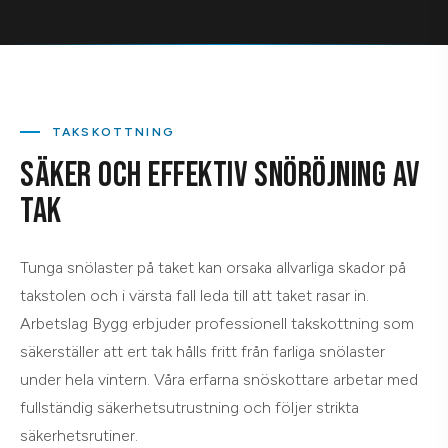
TAKSKOTTNING
SÄKER OCH EFFEKTIV SNÖRÖJNING AV
TAK
Tunga snölaster på taket kan orsaka allvarliga skador på
takstolen och i värsta fall leda till att taket rasar in.
Arbetslag Bygg erbjuder professionell takskottning som
säkerställer att ert tak hålls fritt från farliga snölaster
under hela vintern. Våra erfarna snöskottare arbetar med
fullständig säkerhetsutrustning och följer strikta
säkerhetsrutiner.