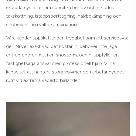
skräddarsys efter era specifika behov och inkludera
takskottning, istappsborttagning, halkbekämpning och
snöbevakning i valfri kombination.
Våra kunder uppskattar den trygghet som ett serviceavtal
ger. Ni vet exakt vad det kostar, ni behöver inte jaga
entreprenörer mitt i en snöstorm, och ni uppfyller ert
fastighetsägaransvar med professionell hjälp. Vi har
kapacitet att hantera stora volymer och arbetar dygnet
runt vid extrema väderförhållanden.