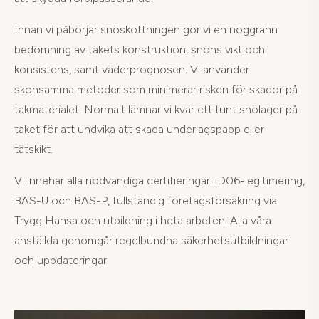
Innan vi påbörjar snöskottningen gör vi en noggrann
bedömning av takets konstruktion, snöns vikt och
konsistens, samt väderprognosen. Vi använder
skonsamma metoder som minimerar risken för skador på
takmaterialet. Normalt lämnar vi kvar ett tunt snölager på
taket för att undvika att skada underlagspapp eller
tätskikt.
Vi innehar alla nödvändiga certifieringar: iD06-legitimering,
BAS-U och BAS-P, fullständig företagsförsäkring via
Trygg Hansa och utbildning i heta arbeten. Alla våra
anställda genomgår regelbundna säkerhetsutbildningar
och uppdateringar.