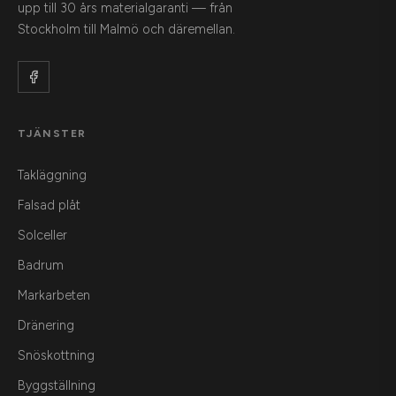
upp till 30 års materialgaranti — från
Stockholm till Malmö och däremellan.
TJÄNSTER
Takläggning
Falsad plåt
Solceller
Badrum
Markarbeten
Dränering
Snöskottning
Byggställning