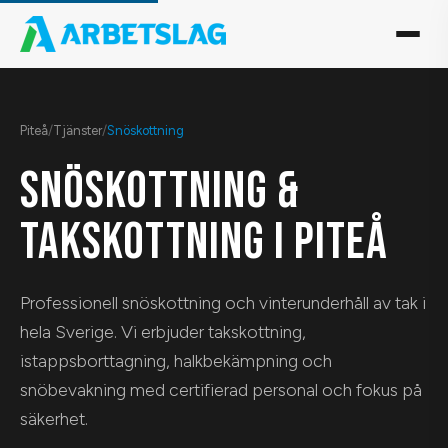
Piteå
/
Tjänster
/
Snöskottning
SNÖSKOTTNING &
TAKSKOTTNING I PITEÅ
Professionell snöskottning och vinterunderhåll av tak i
hela Sverige. Vi erbjuder takskottning,
istappsborttagning, halkbekämpning och
snöbevakning med certifierad personal och fokus på
säkerhet.