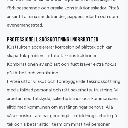
förbipasserande och orsaka konstruktionsskador. Piteå
är känt för sina sandstränder, pappersindustri och som
evenemangsstad.
PROFESSIONELL SNÖSKOTTNING I NORRBOTTEN
Kustfukten accelererar korrosion på plåttak och kan
skapa fuktproblem i otäta takkonstruktioner.
Kombinationen av snölast och fukt kräver extra fokus
på täthet och ventilation.
I Piteå utför vi akut och förebyggande taksnöskottning
med utbildad personal och rätt säkerhetsutrustning. Vi
arbetar med fallskydd, säkerhetslinor och kommunicerar
alltid med kommunen om avstängningar behövs. Alla
våra snöskottare har genomgått utbildning i arbete på
tak och arbetar alltid i team om minst två personer.