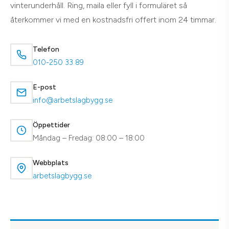
vinterunderhåll. Ring, maila eller fyll i formuläret så
återkommer vi med en kostnadsfri offert inom 24 timmar.
Telefon
010-250 33 89
E-post
info@arbetslagbygg.se
Öppettider
Måndag – Fredag: 08:00 – 18:00
Webbplats
arbetslagbygg.se