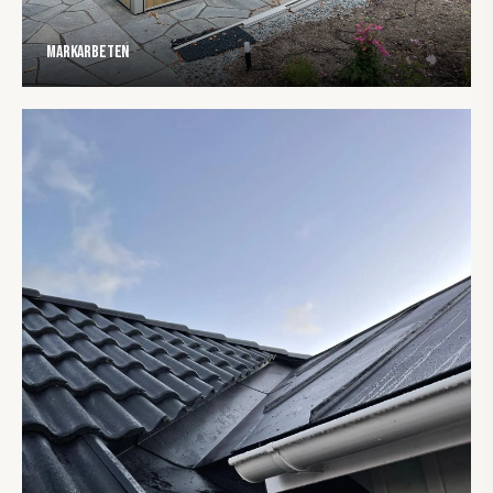
Markarbeten