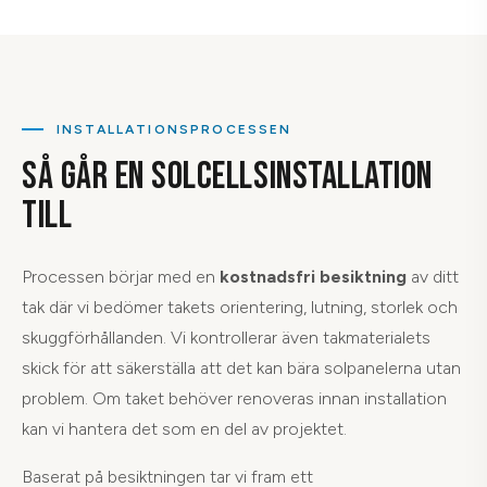
INSTALLATIONSPROCESSEN
SÅ GÅR EN SOLCELLSINSTALLATION
TILL
Processen börjar med en
kostnadsfri besiktning
av ditt
tak där vi bedömer takets orientering, lutning, storlek och
skuggförhållanden. Vi kontrollerar även takmaterialets
skick för att säkerställa att det kan bära solpanelerna utan
problem. Om taket behöver renoveras innan installation
kan vi hantera det som en del av projektet.
Baserat på besiktningen tar vi fram ett