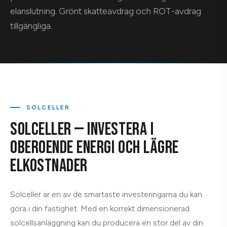
elanslutning. Grönt skatteavdrag och ROT-avdrag
tillgängliga.
SOLCELLER
SOLCELLER — INVESTERA I
OBEROENDE ENERGI OCH LÄGRE
ELKOSTNADER
Solceller är en av de smartaste investeringarna du kan
göra i din fastighet. Med en korrekt dimensionerad
solcellsanläggning kan du producera en stor del av din