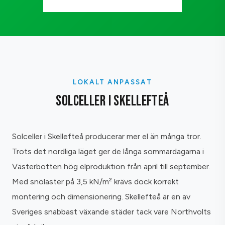
LOKALT ANPASSAT
SOLCELLER I SKELLEFTEÅ
Solceller i Skellefteå producerar mer el än många tror.
Trots det nordliga läget ger de långa sommardagarna i
Västerbotten hög elproduktion från april till september.
Med snölaster på 3,5 kN/m² krävs dock korrekt
montering och dimensionering. Skellefteå är en av
Sveriges snabbast växande städer tack vare Northvolts