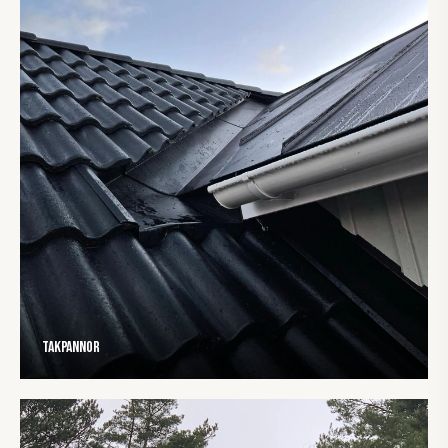
Takpannor