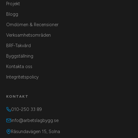
Projekt
Blogg
Omdömen & Recensioner
Verksamhetsområden
BRF-Takvård
Byggställning
Kontakta oss
Integritetspolicy
KONTAKT
010-250 33 89
info@arbetslagbygg.se
Råsundavägen 15, Solna