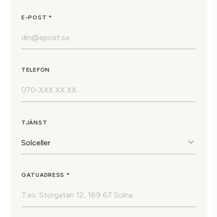
E-POST *
TELEFON
TJÄNST
GATUADRESS *