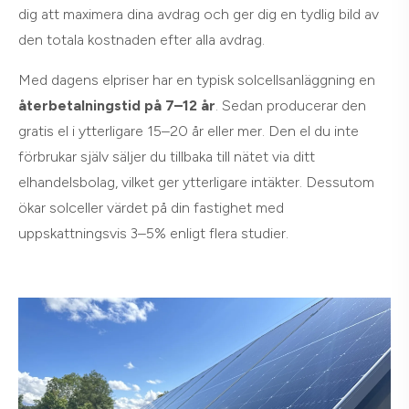
dig att maximera dina avdrag och ger dig en tydlig bild av
den totala kostnaden efter alla avdrag.
Med dagens elpriser har en typisk solcellsanläggning en
återbetalningstid på 7–12 år
. Sedan producerar den
gratis el i ytterligare 15–20 år eller mer. Den el du inte
förbrukar själv säljer du tillbaka till nätet via ditt
elhandelsbolag, vilket ger ytterligare intäkter. Dessutom
ökar solceller värdet på din fastighet med
uppskattningsvis 3–5% enligt flera studier.