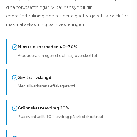
dina förutsättningar. Vi tar hänsyn till din
energiförbrukning och hjälper dig att välja rätt storlek för
maximal avkastning på investeringen.
Minska elkostnaden 40–70%
Producera din egen el och sälj överskottet
25+ års livslängd
Med tillverkarens effektgaranti
Grönt skatteavdrag 20%
Plus eventuellt ROT-avdrag på arbetskostnad