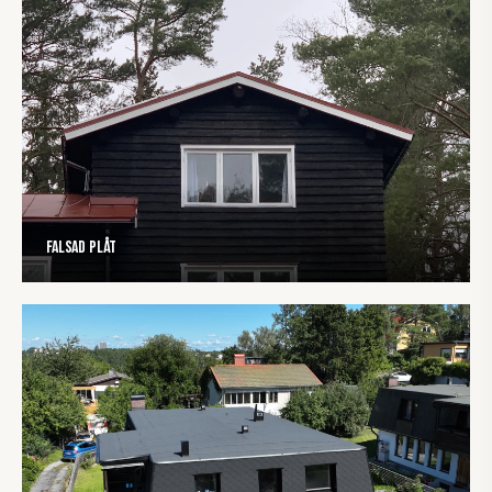
Falsad plåt