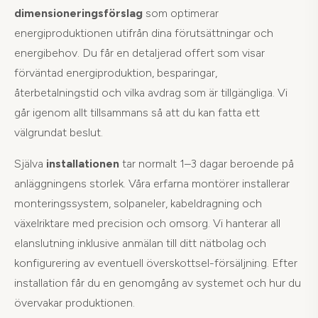
dimensioneringsförslag
som optimerar
energiproduktionen utifrån dina förutsättningar och
energibehov. Du får en detaljerad offert som visar
förväntad energiproduktion, besparingar,
återbetalningstid och vilka avdrag som är tillgängliga. Vi
går igenom allt tillsammans så att du kan fatta ett
välgrundat beslut.
Själva
installationen
tar normalt 1–3 dagar beroende på
anläggningens storlek. Våra erfarna montörer installerar
monteringssystem, solpaneler, kabeldragning och
växelriktare med precision och omsorg. Vi hanterar all
elanslutning inklusive anmälan till ditt nätbolag och
konfigurering av eventuell överskottsel-försäljning. Efter
installation får du en genomgång av systemet och hur du
övervakar produktionen.