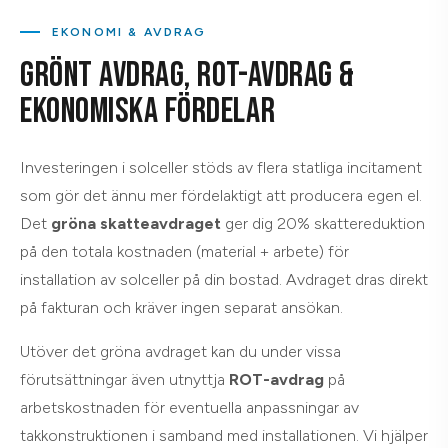
EKONOMI & AVDRAG
GRÖNT AVDRAG, ROT-AVDRAG &
EKONOMISKA FÖRDELAR
Investeringen i solceller stöds av flera statliga incitament
som gör det ännu mer fördelaktigt att producera egen el.
Det
gröna skatteavdraget
ger dig 20% skattereduktion
på den totala kostnaden (material + arbete) för
installation av solceller på din bostad. Avdraget dras direkt
på fakturan och kräver ingen separat ansökan.
Utöver det gröna avdraget kan du under vissa
förutsättningar även utnyttja
ROT-avdrag
på
arbetskostnaden för eventuella anpassningar av
takkonstruktionen i samband med installationen. Vi hjälper