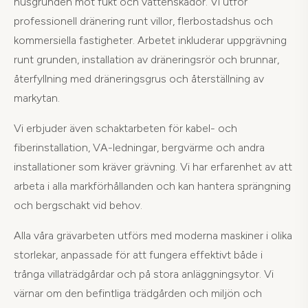
husgrunden mot fukt och vattenskador. Vi utför
professionell dränering runt villor, flerbostadshus och
kommersiella fastigheter. Arbetet inkluderar uppgrävning
runt grunden, installation av dräneringsrör och brunnar,
återfyllning med dräneringsgrus och återställning av
markytan.
Vi erbjuder även schaktarbeten för kabel- och
fiberinstallation, VA-ledningar, bergvärme och andra
installationer som kräver grävning. Vi har erfarenhet av att
arbeta i alla markförhållanden och kan hantera sprängning
och bergschakt vid behov.
Alla våra grävarbeten utförs med moderna maskiner i olika
storlekar, anpassade för att fungera effektivt både i
trånga villaträdgårdar och på stora anläggningsytor. Vi
värnar om den befintliga trädgården och miljön och