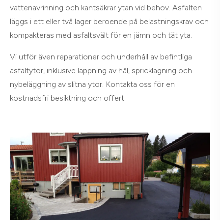
vattenavrinning och kantsäkrar ytan vid behov. Asfalten
läggs i ett eller två lager beroende på belastningskrav och
kompakteras med asfaltsvält för en jämn och tät yta.
Vi utför även reparationer och underhåll av befintliga
asfaltytor, inklusive lappning av hål, spricklagning och
nybeläggning av slitna ytor. Kontakta oss för en
kostnadsfri besiktning och offert.