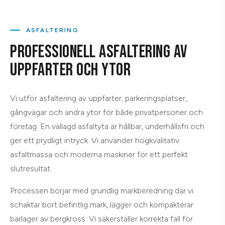
ASFALTERING
PROFESSIONELL ASFALTERING AV
UPPFARTER OCH YTOR
Vi utför asfaltering av uppfarter, parkeringsplatser,
gångvägar och andra ytor för både privatpersoner och
företag. En vällagd asfaltyta är hållbar, underhållsfri och
ger ett prydligt intryck. Vi använder högkvalitativ
asfaltmassa och moderna maskiner för ett perfekt
slutresultat.
Processen börjar med grundlig markberedning där vi
schaktar bort befintlig mark, lägger och kompakterar
bärlager av bergkross. Vi säkerställer korrekta fall för