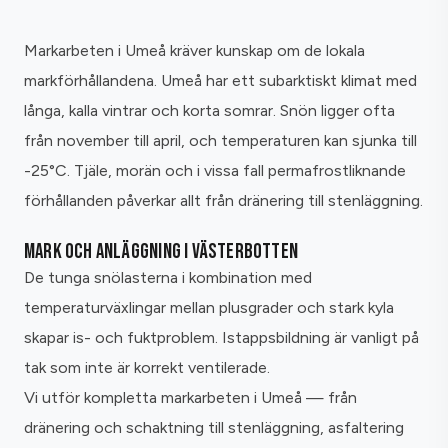
Markarbeten i Umeå kräver kunskap om de lokala
markförhållandena. Umeå har ett subarktiskt klimat med
långa, kalla vintrar och korta somrar. Snön ligger ofta
från november till april, och temperaturen kan sjunka till
-25°C. Tjäle, morän och i vissa fall permafrostliknande
förhållanden påverkar allt från dränering till stenläggning.
MARK OCH ANLÄGGNING I VÄSTERBOTTEN
De tunga snölasterna i kombination med
temperaturväxlingar mellan plusgrader och stark kyla
skapar is- och fuktproblem. Istappsbildning är vanligt på
tak som inte är korrekt ventilerade.
Vi utför kompletta markarbeten i Umeå — från
dränering och schaktning till stenläggning, asfaltering