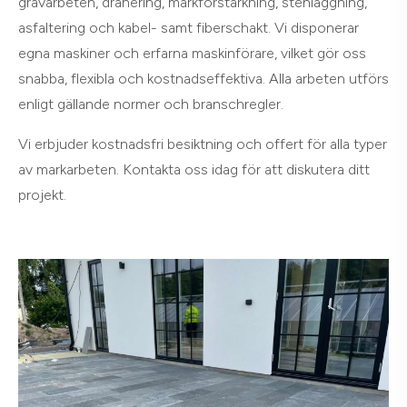
grävarbeten, dränering, markförstärkning, stenläggning,
asfaltering och kabel- samt fiberschakt. Vi disponerar
egna maskiner och erfarna maskinförare, vilket gör oss
snabba, flexibla och kostnadseffektiva. Alla arbeten utförs
enligt gällande normer och branschregler.
Vi erbjuder kostnadsfri besiktning och offert för alla typer
av markarbeten. Kontakta oss idag för att diskutera ditt
projekt.