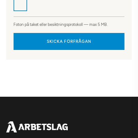
Foton på taket eller besiktningsprotokoll — max 5 MB.
SKICKA FÖRFRÅGAN