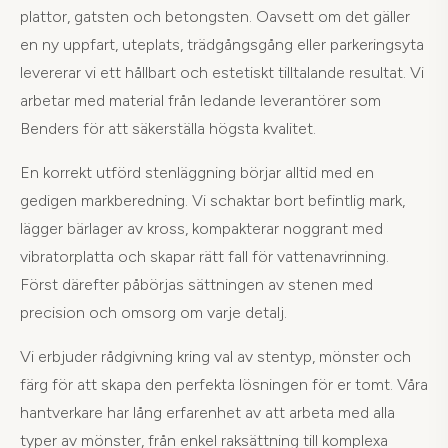
plattor, gatsten och betongsten. Oavsett om det gäller
en ny uppfart, uteplats, trädgångsgång eller parkeringsyta
levererar vi ett hållbart och estetiskt tilltalande resultat. Vi
arbetar med material från ledande leverantörer som
Benders för att säkerställa högsta kvalitet.
En korrekt utförd stenläggning börjar alltid med en
gedigen markberedning. Vi schaktar bort befintlig mark,
lägger bärlager av kross, kompakterar noggrant med
vibratorplatta och skapar rätt fall för vattenavrinning.
Först därefter påbörjas sättningen av stenen med
precision och omsorg om varje detalj.
Vi erbjuder rådgivning kring val av stentyp, mönster och
färg för att skapa den perfekta lösningen för er tomt. Våra
hantverkare har lång erfarenhet av att arbeta med alla
typer av mönster, från enkel raksättning till komplexa