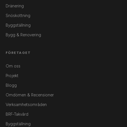
Dränering
Snöskottning
Byggställning
Bygg & Renovering
FÖRETAGET
Om oss
Projekt
Blogg
Omdömen & Recensioner
Verksamhetsområden
BRF-Takvård
Byggställning