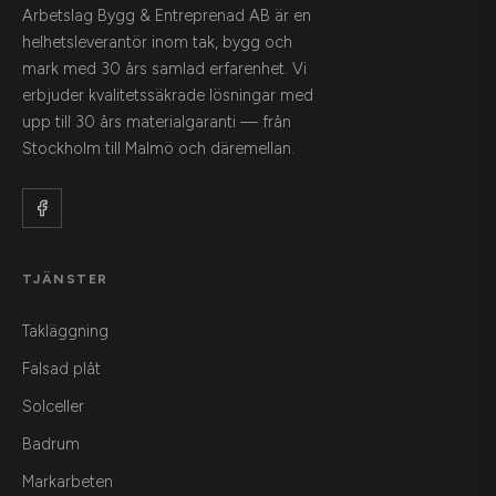
Arbetslag Bygg & Entreprenad AB är en
helhetsleverantör inom tak, bygg och
mark med 30 års samlad erfarenhet. Vi
erbjuder kvalitetssäkrade lösningar med
upp till 30 års materialgaranti — från
Stockholm till Malmö och däremellan.
TJÄNSTER
Takläggning
Falsad plåt
Solceller
Badrum
Markarbeten