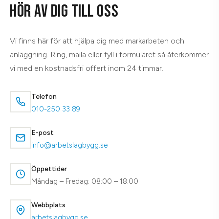
HÖR AV DIG TILL OSS
Vi finns här för att hjälpa dig med markarbeten och
anläggning. Ring, maila eller fyll i formuläret så återkommer
vi med en kostnadsfri offert inom 24 timmar.
Telefon
010-250 33 89
E-post
info@arbetslagbygg.se
Öppettider
Måndag – Fredag: 08:00 – 18:00
Webbplats
arbetslagbygg.se