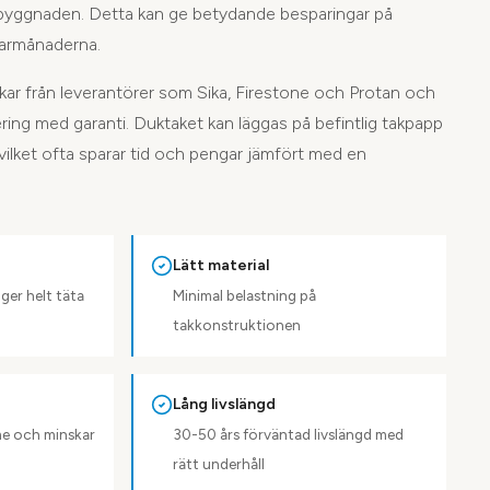
 byggnaden. Detta kan ge betydande besparingar på
armånaderna.
ukar från leverantörer som Sika, Firestone och Protan och
ring med garanti. Duktaket kan läggas på befintlig takpapp
vilket ofta sparar tid och pengar jämfört med en
Lätt material
ger helt täta
Minimal belastning på
takkonstruktionen
Lång livslängd
rme och minskar
30-50 års förväntad livslängd med
rätt underhåll