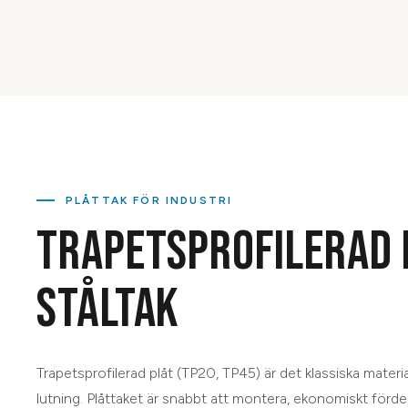
PLÅTTAK FÖR INDUSTRI
TRAPETSPROFILERAD 
STÅLTAK
Trapetsprofilerad plåt (TP20, TP45) är det klassiska materi
lutning. Plåttaket är snabbt att montera, ekonomiskt förde