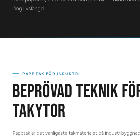
lång livslängd.
PAPPTAK FÖR INDUSTRI
BEPRÖVAD TEKNIK FÖ
TAKYTOR
Papptak är det vanligaste takmaterialet på industribyggnad