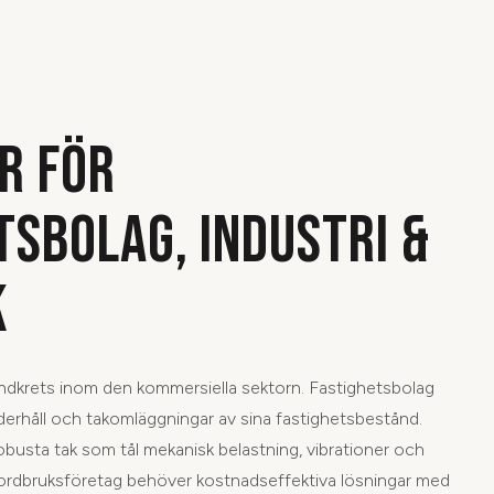
R FÖR
TSBOLAG, INDUSTRI &
K
ndkrets inom den kommersiella sektorn. Fastighetsbolag
nderhåll och takomläggningar av sina fastighetsbestånd.
obusta tak som tål mekanisk belastning, vibrationer och
Jordbruksföretag behöver kostnadseffektiva lösningar med