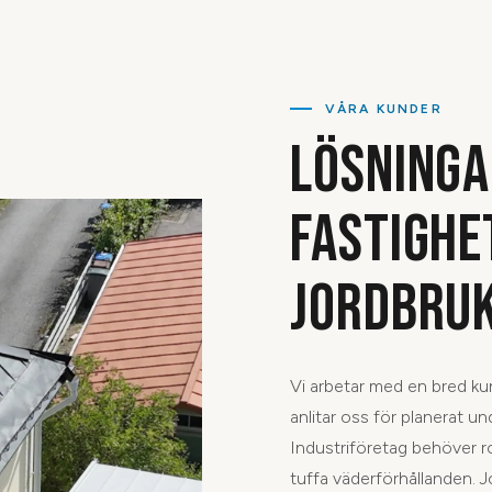
VÅRA KUNDER
LÖSNINGA
FASTIGHE
JORDBRU
Vi arbetar med en bred ku
anlitar oss för planerat u
Industriföretag behöver r
tuffa väderförhållanden. 