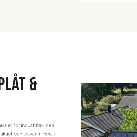
PLÅT &
alvalet för industritak med
laktigt och kräver minimalt