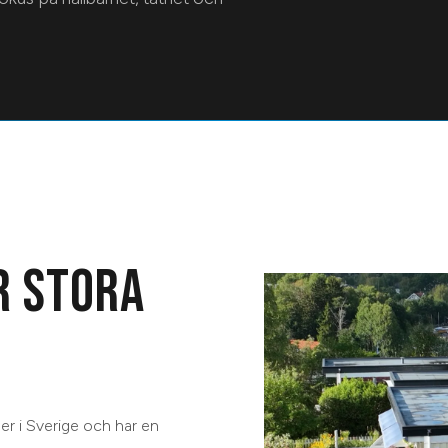
R STORA
er i Sverige och har en