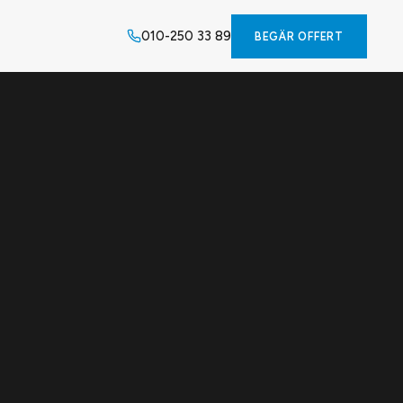
010-250 33 89
BEGÄR OFFERT