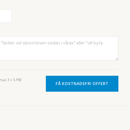
· max
3
× 5 MB
FÅ KOSTNADSFRI OFFERT