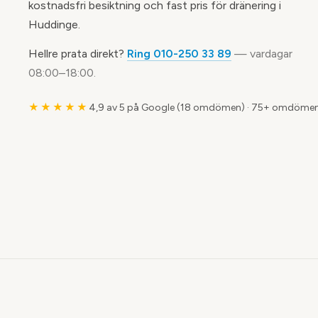
kostnadsfri besiktning och fast pris för dränering i
Huddinge.
Hellre prata direkt?
Ring 010-250 33 89
— vardagar
08:00–18:00.
★★★★★
4,9 av 5 på Google (18 omdömen)
·
75+ omdömen