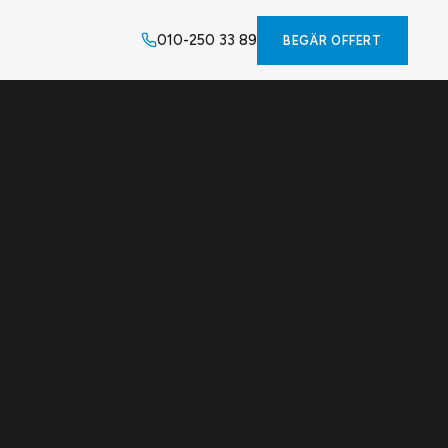
010-250 33 89
BEGÄR OFFERT