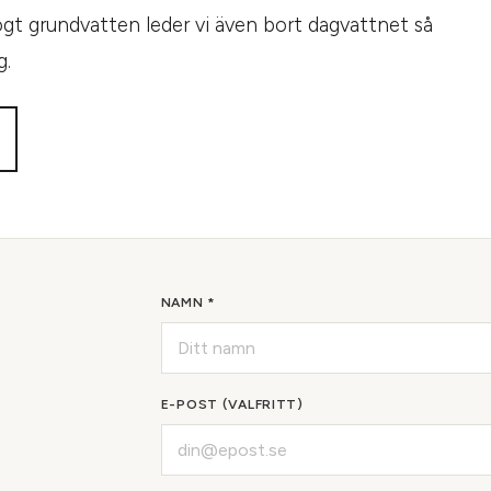
ögt grundvatten leder vi även bort dagvattnet så
g.
NAMN *
E-POST (VALFRITT)