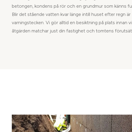
betongen, kondens på rör och en grundmur som känns fuk
Blir det stående vatten kvar länge intill huset efter regn är 
varningstecken. Vi gör alltid en besiktning på plats innan vi 
åtgärden matchar just din fastighet och tomtens förutsät