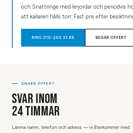
och Snättringe med lerjordar och periodvis h
att källaren hålls torr. Fast pris efter besiktnin
RING
010-250 33 89
BEGÄR OFFERT
SNABB OFFERT
SVAR INOM
24 TIMMAR
Lämna namn, telefon och adress — vi återkommer med