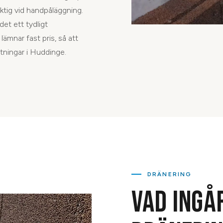
tig vid handpåläggning.
det ett tydligt
lämnar fast pris, så att
tningar i Huddinge.
DRÄNERING
VAD INGÅ