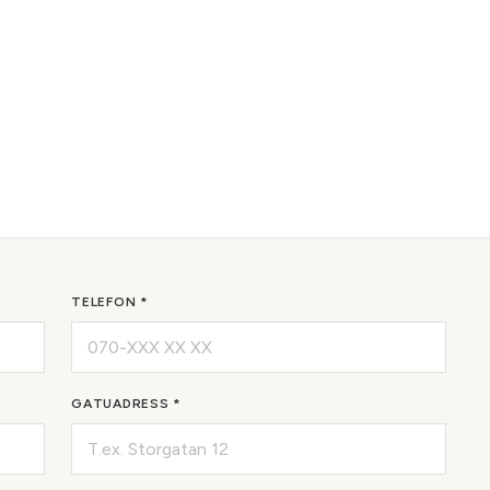
TELEFON *
GATUADRESS *