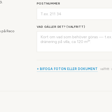
ö.
POSTNUMMER
VAD GÄLLER DET? (VALFRITT)
 på Reco
+ BIFOGA FOTON ELLER DOKUMENT
valfritt 