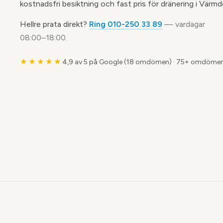
kostnadsfri besiktning och fast pris för dränering i Värmd
Hellre prata direkt?
Ring 010-250 33 89
— vardagar
08:00–18:00.
★★★★★
4,9 av 5 på Google (18 omdömen)
·
75+ omdömen