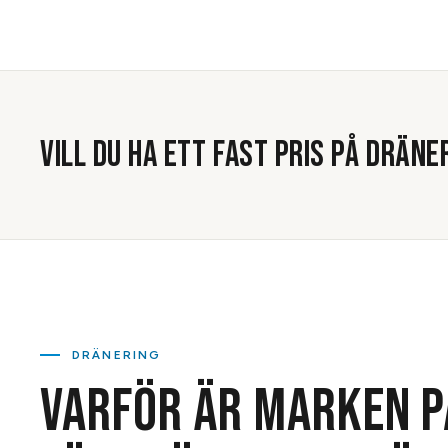
VILL DU HA ETT FAST PRIS PÅ
DRÄNE
DRÄNERING
VARFÖR ÄR MARKEN P