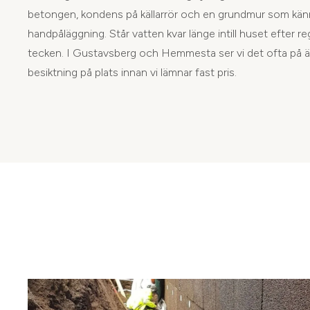
betongen, kondens på källarrör och en grundmur som känn
handpåläggning. Står vatten kvar länge intill huset efter reg
tecken. I Gustavsberg och Hemmesta ser vi det ofta på äldre
besiktning på plats innan vi lämnar fast pris.