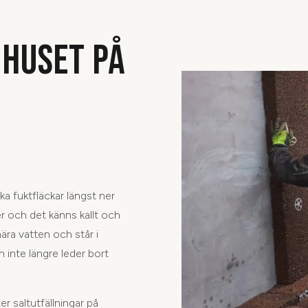
 HUSET PÅ
ka fuktfläckar längst ner
er och det känns kallt och
ära vatten och står i
h inte längre leder bort
r saltutfällningar på