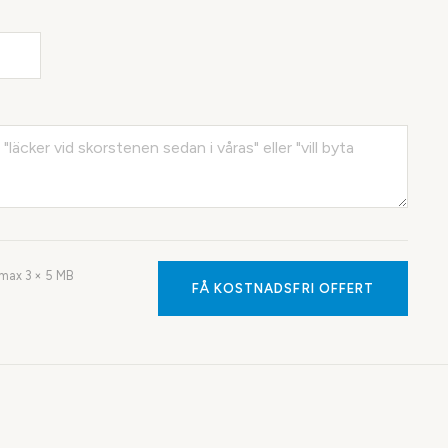
· max
3
× 5 MB
FÅ KOSTNADSFRI OFFERT