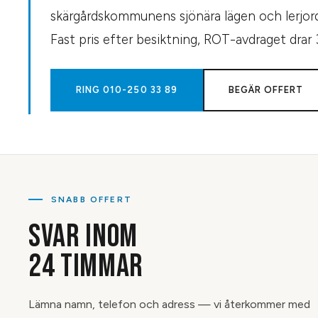
skärgårdskommunens sjönära lägen och lerjord
Fast pris efter besiktning, ROT-avdraget drar
RING
010-250 33 89
BEGÄR OFFERT
SNABB OFFERT
SVAR INOM
24 TIMMAR
Lämna namn, telefon och adress — vi återkommer med