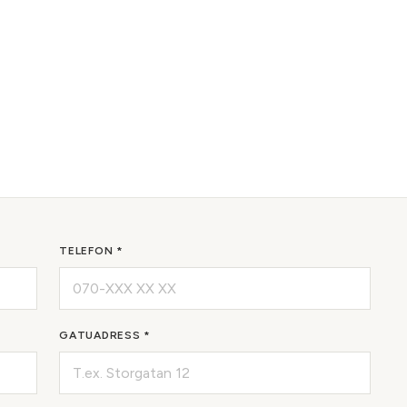
TELEFON *
GATUADRESS *