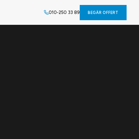
010-250 33 89
BEGÄR OFFERT