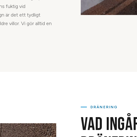
s fuktig vid
n är det ett tydligt
 villor. Vi gör alltid en
DRÄNERING
VAD INGÅ