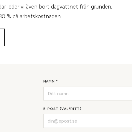
ar leder vi även bort dagvattnet från grunden.
 30 % på arbetskostnaden.
NAMN *
E-POST (VALFRITT)