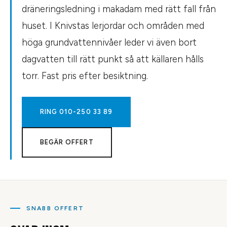
dräneringsledning i makadam med rätt fall från
huset. I Knivstas lerjordar och områden med
höga grundvattennivåer leder vi även bort
dagvatten till rätt punkt så att källaren hålls
torr. Fast pris efter besiktning.
RING
010-250 33 89
BEGÄR OFFERT
SNABB OFFERT