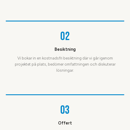
02
Besiktning
Vi bokar in en kostnadsfri besiktning där vi går igenom
projektet på plats, bedömer omfattningen och diskuterar
lösningar.
03
Offert