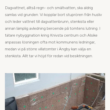
Dagvattnet, alltså regn- och smältvatten, ska aldrig
samlas vid grunden. Vi kopplar bort stuprören från husliv
och leder vattnet till dagvattenbrunn, stenkista eller
annan lämplig avledning beroende på tomtens lutning. I
tätare nybyggnation kring Knivsta centrum och Alsike
anpassas lösningen ofta mot kommunens ledningar,
medan vi på större villatomter i Ängby kan välja en
stenkista. Allt tar vi höjd för redan vid besiktningen.