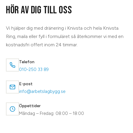
HÖR AV DIG TILL OSS
Vi hjälper dig med
dränering
i
Knivsta
och hela
Knivsta
.
Ring, maila eller fyll i formuläret så återkommer vi med en
kostnadsfri offert inom 24 timmar.
Telefon
010-250 33 89
E-post
info@arbetslagbygg.se
Öppettider
Måndag – Fredag: 08:00 – 18:00