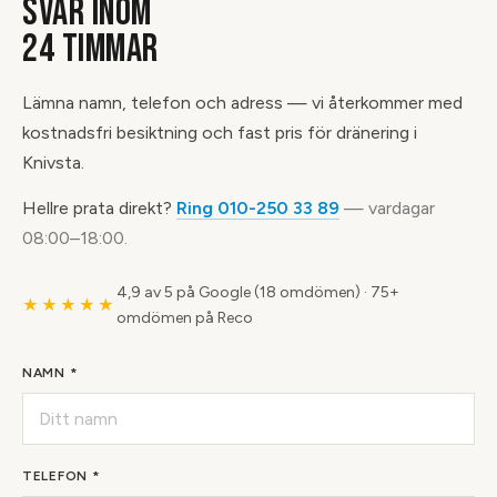
SVAR INOM
24 TIMMAR
Lämna namn, telefon och adress — vi återkommer med
kostnadsfri besiktning och fast pris för dränering i
Knivsta.
Hellre prata direkt?
Ring 010-250 33 89
— vardagar
08:00–18:00.
4,9 av 5 på Google (18 omdömen)
·
75+
★★★★★
omdömen på Reco
NAMN *
TELEFON *