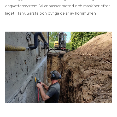
dagvattensystem. Vi anpassar metod och maskiner efter
läget i Tarv, Särsta och övriga delar av kommunen.