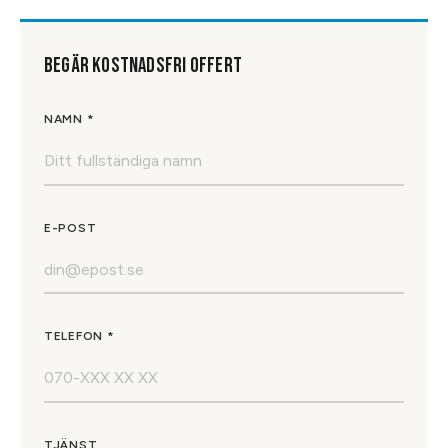
BEGÄR KOSTNADSFRI OFFERT
NAMN *
E-POST
TELEFON *
TJÄNST