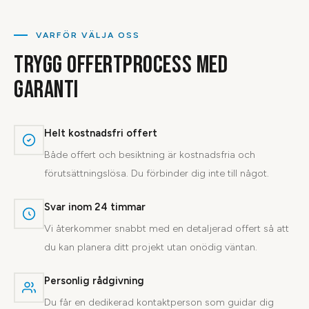
VARFÖR VÄLJA OSS
TRYGG OFFERTPROCESS MED
GARANTI
Helt kostnadsfri offert
Både offert och besiktning är kostnadsfria och
förutsättningslösa. Du förbinder dig inte till något.
Svar inom 24 timmar
Vi återkommer snabbt med en detaljerad offert så att
du kan planera ditt projekt utan onödig väntan.
Personlig rådgivning
Du får en dedikerad kontaktperson som guidar dig