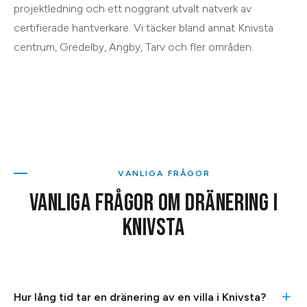
projektledning och ett noggrant utvalt nätverk av
certifierade hantverkare. Vi täcker bland annat
Knivsta
centrum, Gredelby, Ängby, Tarv
och
fler områden
.
VANLIGA FRÅGOR
VANLIGA FRÅGOR OM
DRÄNERING
I
KNIVSTA
Hur lång tid tar en dränering av en villa i Knivsta?