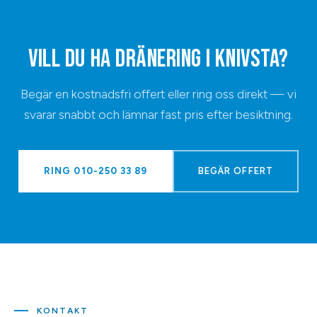
VILL DU HA
DRÄNERING
I
KNIVSTA
?
Begär en kostnadsfri offert eller ring oss direkt — vi
svarar snabbt och lämnar fast pris efter besiktning.
RING
010-250 33 89
BEGÄR OFFERT
KONTAKT