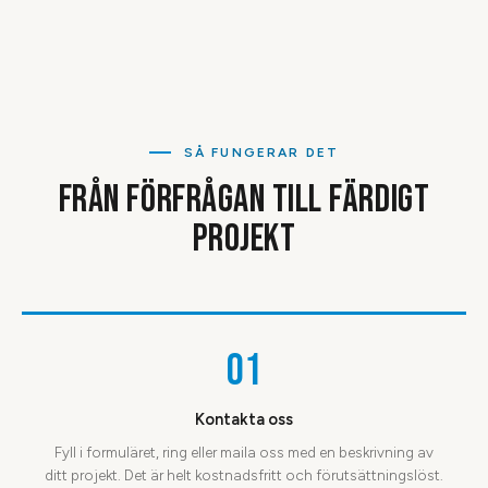
SÅ FUNGERAR DET
FRÅN FÖRFRÅGAN TILL FÄRDIGT
PROJEKT
01
Kontakta oss
Fyll i formuläret, ring eller maila oss med en beskrivning av
ditt projekt. Det är helt kostnadsfritt och förutsättningslöst.