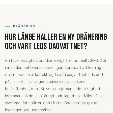
DRÄNERING
HUR LÄNGE HÅLLER EN NY DRÄNERING
OCH VART LEDS DAGVATTNET?
En fackmässigt utförd dränering håller normalt i 30–50 år
innan den behöver ses över igen, förutsatt att ledning
och makadam är korrekt lagda och dagvattnet leds bort
på rätt sätt. Livslängden påverkas av markens
beskaffenhet, och i Knivstas lerjordar är det viktigt att
inte spara på det kapillärbrytande lagret eller fallet så att
systemet inte sätter igen i förtid. Spolbrunnar gör att
ledningen kan underhållas.