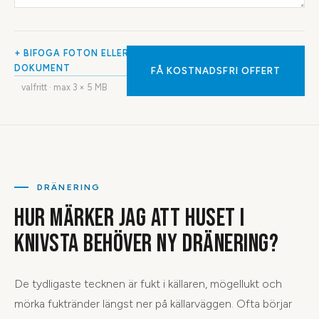
+ BIFOGA FOTON ELLER
DOKUMENT
FÅ KOSTNADSFRI OFFERT
valfritt · max
3
× 5 MB
DRÄNERING
HUR MÄRKER JAG ATT HUSET I
KNIVSTA BEHÖVER NY DRÄNERING?
De tydligaste tecknen är fukt i källaren, mögellukt och
mörka fuktränder längst ner på källarväggen. Ofta börjar