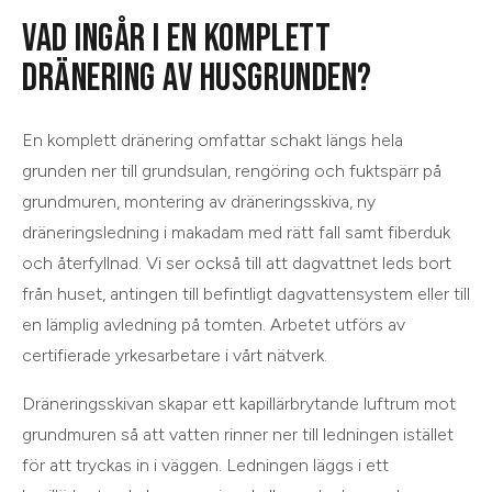
VAD INGÅR I EN KOMPLETT
DRÄNERING AV HUSGRUNDEN?
En komplett dränering omfattar schakt längs hela
grunden ner till grundsulan, rengöring och fuktspärr på
grundmuren, montering av dräneringsskiva, ny
dräneringsledning i makadam med rätt fall samt fiberduk
och återfyllnad. Vi ser också till att dagvattnet leds bort
från huset, antingen till befintligt dagvattensystem eller till
en lämplig avledning på tomten. Arbetet utförs av
certifierade yrkesarbetare i vårt nätverk.
Dräneringsskivan skapar ett kapillärbrytande luftrum mot
grundmuren så att vatten rinner ner till ledningen istället
för att tryckas in i väggen. Ledningen läggs i ett