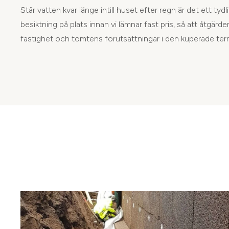
Står vatten kvar länge intill huset efter regn är det ett tydli
besiktning på plats innan vi lämnar fast pris, så att åtgärd
fastighet och tomtens förutsättningar i den kuperade ter