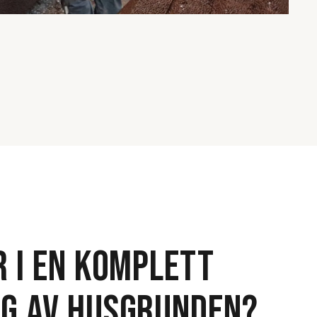
R I EN KOMPLETT
G AV HUSGRUNDEN?