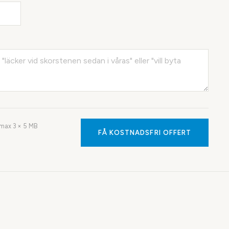
· max
3
× 5 MB
FÅ KOSTNADSFRI OFFERT