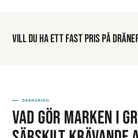
VILL DU HA ETT FAST PRIS PÅ
DRÄNE
DRÄNERING
VAD GÖR MARKEN I G
SÄRSKILT KRÄVANDE 