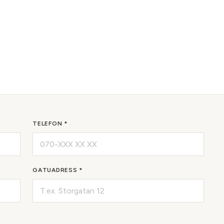
TELEFON *
GATUADRESS *