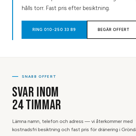
hålls torr. Fast pris efter besiktning.
RING
010-250 33 89
BEGÄR OFFERT
SNABB OFFERT
SVAR INOM
24 TIMMAR
Lämna namn, telefon och adress — vi återkommer med
kostnadsfri besiktning och fast pris för dränering i Grönda