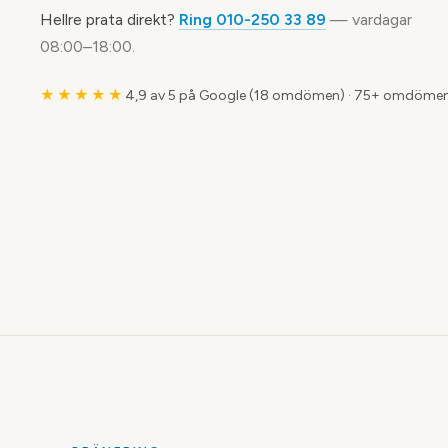
Hellre prata direkt?
Ring 010-250 33 89
— vardagar
08:00–18:00.
★★★★★
4,9 av 5 på Google (18 omdömen)
·
75+ omdömen