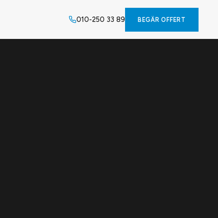
010-250 33 89
BEGÄR OFFERT