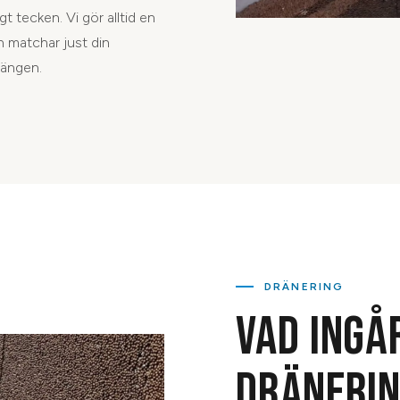
gt tecken. Vi gör alltid en
en matchar just din
rängen.
DRÄNERING
VAD INGÅ
DRÄNERIN