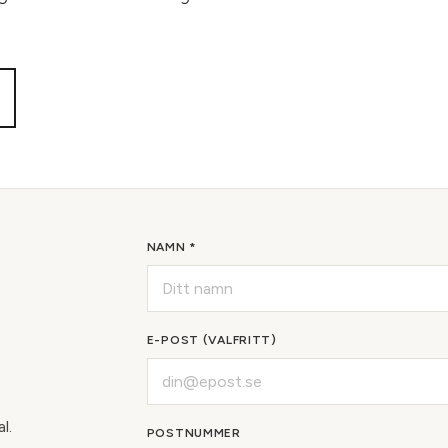
NAMN *
E-POST (VALFRITT)
l.
POSTNUMMER