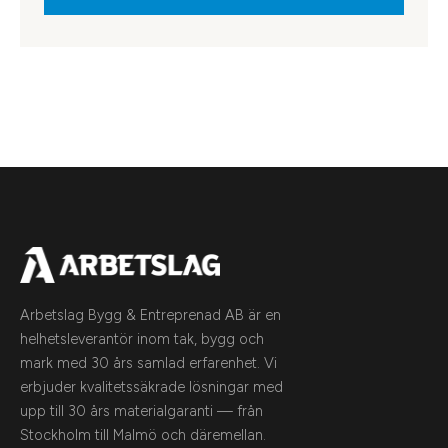
Arbetslag Bygg & Entreprenad AB är en
helhetsleverantör inom tak, bygg och
mark med 30 års samlad erfarenhet. Vi
erbjuder kvalitetssäkrade lösningar med
upp till 30 års materialgaranti — från
Stockholm till Malmö och däremellan.