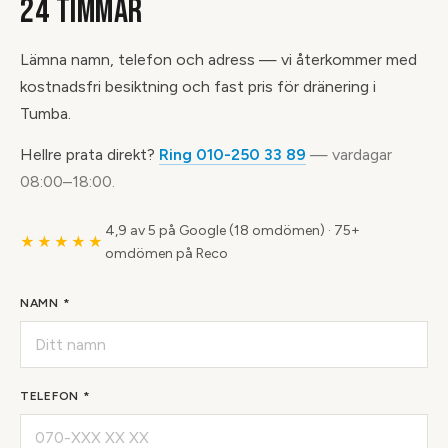
24 TIMMAR
Lämna namn, telefon och adress — vi återkommer med
kostnadsfri besiktning och fast pris för dränering i
Tumba.
Hellre prata direkt?
Ring 010-250 33 89
— vardagar
08:00–18:00.
4,9 av 5 på Google (18 omdömen)
·
75+
★★★★★
omdömen på Reco
NAMN *
TELEFON *