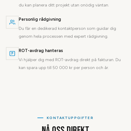
du kan planera ditt projekt utan onödig väntan.
Personlig rådgivning
Du får en dedikerad kontaktperson som guidar dig
genom hela processen med expert rådgivning.
ROT-avdrag hanteras
Vi hjälper dig med ROT-avdrag direkt på fakturan. Du
kan spara upp till 50 000 kr per person och år.
KONTAKTUPPGIFTER
NÅ OSS DIREKT