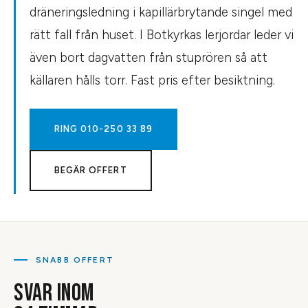
dräneringsledning i kapillärbrytande singel med
rätt fall från huset. I Botkyrkas lerjordar leder vi
även bort dagvatten från stuprören så att
källaren hålls torr. Fast pris efter besiktning.
RING
010-250 33 89
BEGÄR OFFERT
SNABB OFFERT
SVAR INOM