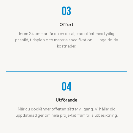
03
Offert
Inom 24 timmar får du en detaljerad offert med tydlig
prisbild, tidsplan och materialspecifikation — inga dolda
kostnader.
04
Utförande
När du godkänner offerten sätter vi igång. Vi håller dig
uppdaterad genom hela projektet fram till slutbesiktning.