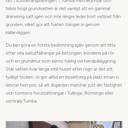
rått i souterrängvåningen. I Tumba med lerjordar och
tidvis högt grundvatten är det vanligt att en gammal
dränering satt igen och inte längre leder bort vattnet från
grunden, vilket gör att fukten tränger in genom
källarväggen.
Du kan göra en första bedömning själv genom att titta
efter vita saltutfällningar på betongen, kondens på rör
och en grundmur som känns fuktig vid handpåläggning.
Står vatten kvar länge intill huset efter regn är det ett
tydligt tecken. Vi gör alltid en besiktning på plats innan vi
lämnar fast pris, så att åtgärden matchar just din fastighet
och tomtens förutsättningar i Tullinge, Rönninge eller
centrala Tumba.