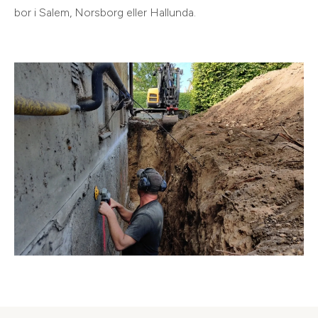
bor i Salem, Norsborg eller Hallunda.