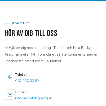
KONTAKT
HÖR AV DIG TILL OSS
Vi hjälper dig med
dränering
i
Tumba
och hela
Botkyrka
.
Ring, maila eller fyll i formuläret så återkommer vi med en
kostnadsfri offert inom 24 timmar.
Telefon
010-250 33 89
E-post
info@arbetslagbygg.se