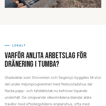
LOKALT
VARFÖR ANLITA ARBETSLAG FÖR
DRÄNERING
I
TUMBA
?
Stadsdelar som Storvreten och Segersjö byggdes till stor
del under miljonprogrammet med flerbostadshus där
flacka papp- och tätskiktstak nu behöver löpande
underhåll. De omgivande villaområdena blandar äldre
trävillor med efterkrigstidens enplanshus, ofta med