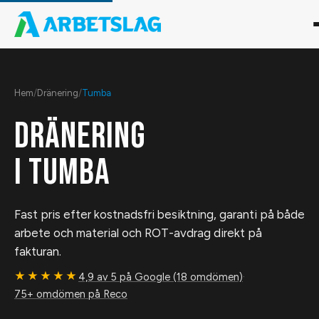
Hem
/
Dränering
/
Tumba
DRÄNERING
I
TUMBA
Fast pris efter kostnadsfri besiktning, garanti på både
arbete och material och ROT-avdrag direkt på
fakturan.
★★★★★
4,9 av 5 på Google (18 omdömen)
·
75+ omdömen på Reco