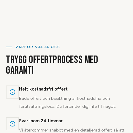
VARFÖR VÄLJA OSS
TRYGG OFFERTPROCESS MED
GARANTI
Helt kostnadsfri offert
Både offert och besiktning är kostnadsfria och
förutsättningslösa. Du förbinder dig inte till något.
Svar inom 24 timmar
Vi återkommer snabbt med en detaljerad offert så att