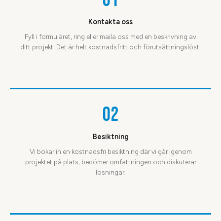
01
Kontakta oss
Fyll i formuläret, ring eller maila oss med en beskrivning av
ditt projekt. Det är helt kostnadsfritt och förutsättningslöst.
02
Besiktning
Vi bokar in en kostnadsfri besiktning där vi går igenom
projektet på plats, bedömer omfattningen och diskuterar
lösningar.