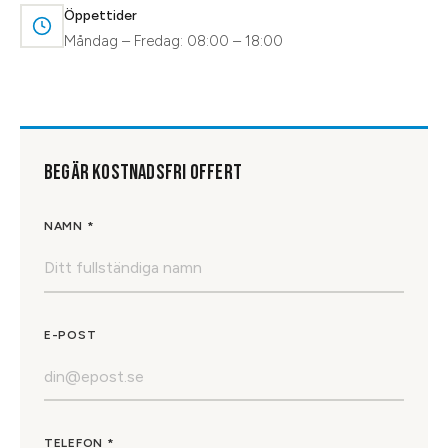
Öppettider
Måndag – Fredag: 08:00 – 18:00
BEGÄR KOSTNADSFRI OFFERT
NAMN *
E-POST
TELEFON *