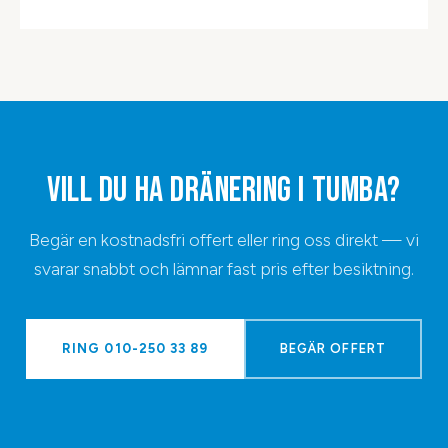
VILL DU HA
DRÄNERING
I
TUMBA
?
Begär en kostnadsfri offert eller ring oss direkt — vi
svarar snabbt och lämnar fast pris efter besiktning.
RING
010-250 33 89
BEGÄR OFFERT