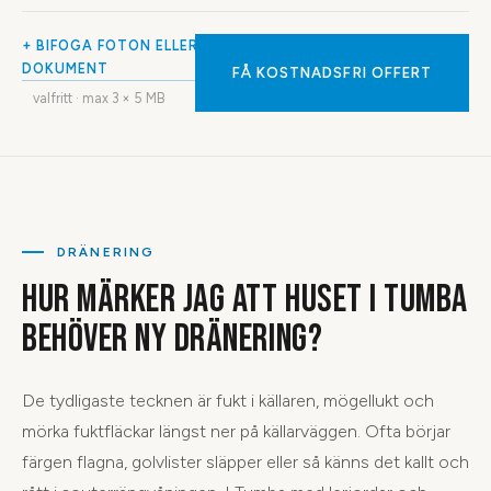
+ BIFOGA FOTON ELLER
DOKUMENT
FÅ KOSTNADSFRI OFFERT
valfritt · max
3
× 5 MB
DRÄNERING
HUR MÄRKER JAG ATT HUSET I TUMBA
BEHÖVER NY DRÄNERING?
De tydligaste tecknen är fukt i källaren, mögellukt och
mörka fuktfläckar längst ner på källarväggen. Ofta börjar
färgen flagna, golvlister släpper eller så känns det kallt och