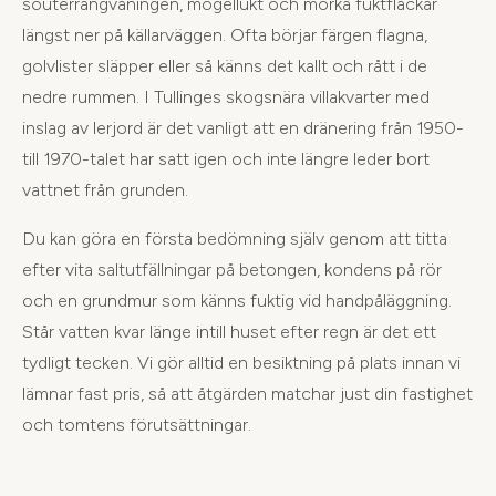
souterrängvåningen, mögellukt och mörka fuktfläckar
längst ner på källarväggen. Ofta börjar färgen flagna,
golvlister släpper eller så känns det kallt och rått i de
nedre rummen. I Tullinges skogsnära villakvarter med
inslag av lerjord är det vanligt att en dränering från 1950-
till 1970-talet har satt igen och inte längre leder bort
vattnet från grunden.
Du kan göra en första bedömning själv genom att titta
efter vita saltutfällningar på betongen, kondens på rör
och en grundmur som känns fuktig vid handpåläggning.
Står vatten kvar länge intill huset efter regn är det ett
tydligt tecken. Vi gör alltid en besiktning på plats innan vi
lämnar fast pris, så att åtgärden matchar just din fastighet
och tomtens förutsättningar.