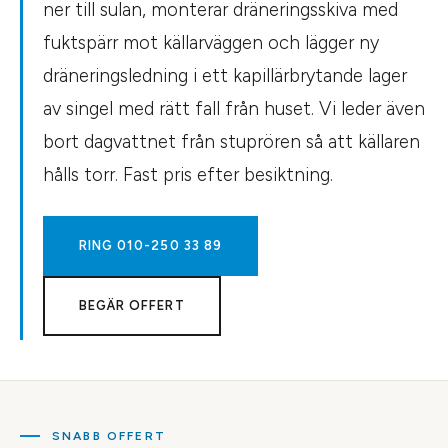
ner till sulan, monterar dräneringsskiva med
fuktspärr mot källarväggen och lägger ny
dräneringsledning i ett kapillärbrytande lager
av singel med rätt fall från huset. Vi leder även
bort dagvattnet från stuprören så att källaren
hålls torr. Fast pris efter besiktning.
RING
010-250 33 89
BEGÄR OFFERT
SNABB OFFERT