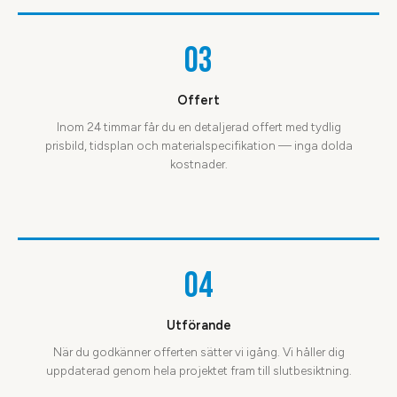
03
Offert
Inom 24 timmar får du en detaljerad offert med tydlig
prisbild, tidsplan och materialspecifikation — inga dolda
kostnader.
04
Utförande
När du godkänner offerten sätter vi igång. Vi håller dig
uppdaterad genom hela projektet fram till slutbesiktning.