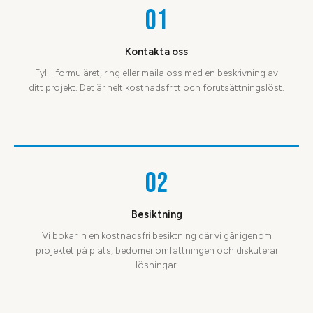
01
Kontakta oss
Fyll i formuläret, ring eller maila oss med en beskrivning av
ditt projekt. Det är helt kostnadsfritt och förutsättningslöst.
02
Besiktning
Vi bokar in en kostnadsfri besiktning där vi går igenom
projektet på plats, bedömer omfattningen och diskuterar
lösningar.