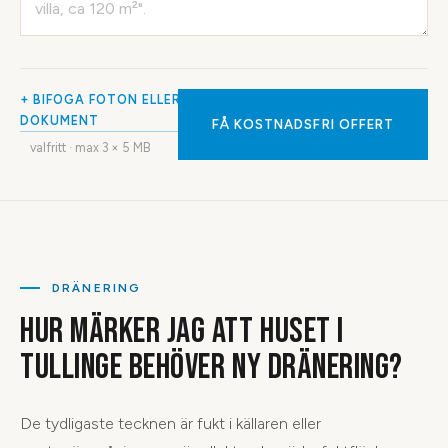
+ BIFOGA FOTON ELLER
DOKUMENT
FÅ KOSTNADSFRI OFFERT
valfritt · max
3
× 5 MB
DRÄNERING
HUR MÄRKER JAG ATT HUSET I
TULLINGE BEHÖVER NY DRÄNERING?
De tydligaste tecknen är fukt i källaren eller