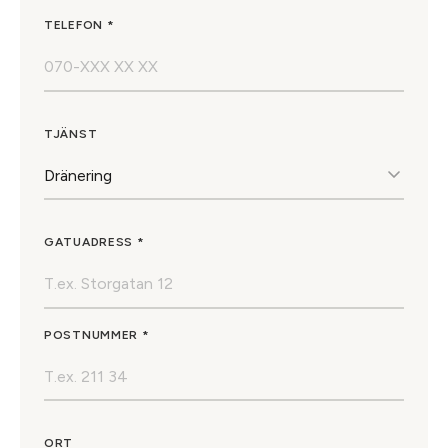
TELEFON *
TJÄNST
GATUADRESS *
POSTNUMMER *
ORT