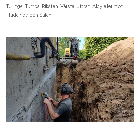
Tullinge, Tumba, Riksten, Vårsta, Uttran, Alby eller mot
Huddinge och Salem.