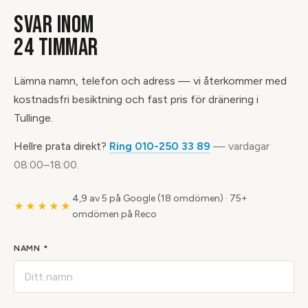
SVAR INOM
24 TIMMAR
Lämna namn, telefon och adress — vi återkommer med
kostnadsfri besiktning och fast pris för dränering i
Tullinge.
Hellre prata direkt?
Ring 010-250 33 89
— vardagar
08:00–18:00.
4,9 av 5 på Google (18 omdömen)
·
75+
★★★★★
omdömen på Reco
NAMN *