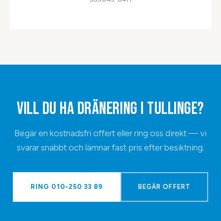
VILL DU HA
DRÄNERING
I
TULLINGE
?
Begär en kostnadsfri offert eller ring oss direkt — vi
svarar snabbt och lämnar fast pris efter besiktning.
RING
010-250 33 89
BEGÄR OFFERT