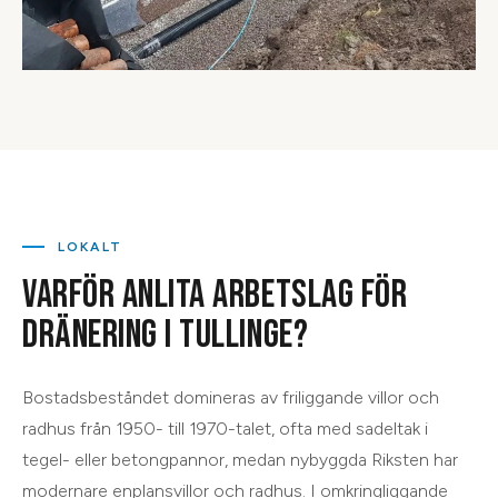
LOKALT
VARFÖR ANLITA ARBETSLAG FÖR
DRÄNERING
I
TULLINGE
?
Bostadsbeståndet domineras av friliggande villor och
radhus från 1950- till 1970-talet, ofta med sadeltak i
tegel- eller betongpannor, medan nybyggda Riksten har
modernare enplansvillor och radhus. I omkringliggande