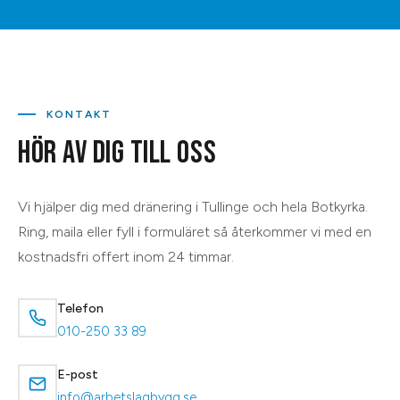
KONTAKT
HÖR AV DIG TILL OSS
Vi hjälper dig med
dränering
i
Tullinge
och hela
Botkyrka
.
Ring, maila eller fyll i formuläret så återkommer vi med en
kostnadsfri offert inom 24 timmar.
Telefon
010-250 33 89
E-post
info@arbetslagbygg.se