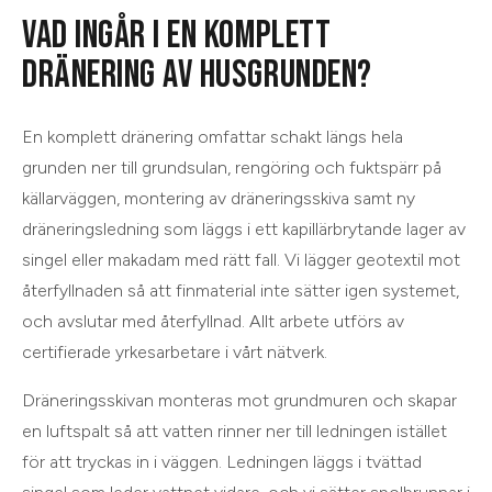
VAD INGÅR I EN KOMPLETT
DRÄNERING AV HUSGRUNDEN?
En komplett dränering omfattar schakt längs hela
grunden ner till grundsulan, rengöring och fuktspärr på
källarväggen, montering av dräneringsskiva samt ny
dräneringsledning som läggs i ett kapillärbrytande lager av
singel eller makadam med rätt fall. Vi lägger geotextil mot
återfyllnaden så att finmaterial inte sätter igen systemet,
och avslutar med återfyllnad. Allt arbete utförs av
certifierade yrkesarbetare i vårt nätverk.
Dräneringsskivan monteras mot grundmuren och skapar
en luftspalt så att vatten rinner ner till ledningen istället
för att tryckas in i väggen. Ledningen läggs i tvättad