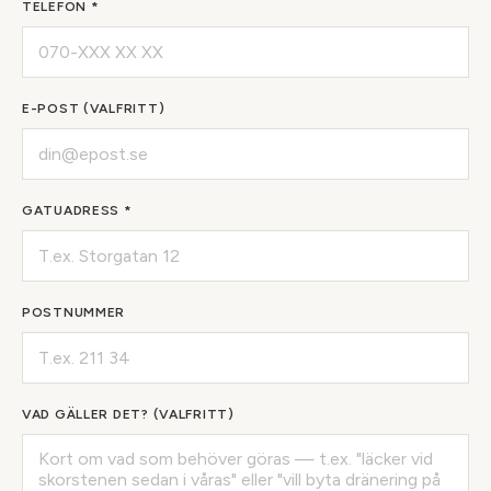
TELEFON *
E-POST (VALFRITT)
GATUADRESS *
POSTNUMMER
VAD GÄLLER DET? (VALFRITT)