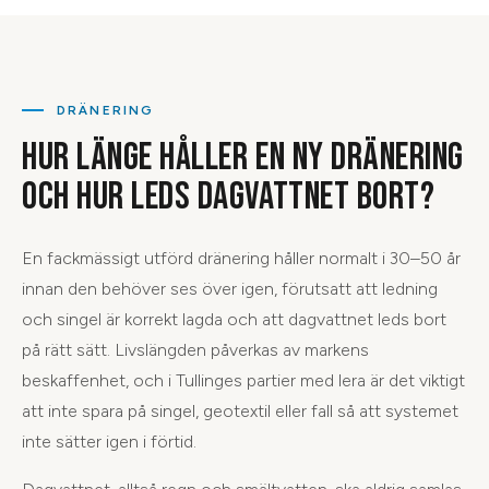
DRÄNERING
HUR LÄNGE HÅLLER EN NY DRÄNERING
OCH HUR LEDS DAGVATTNET BORT?
En fackmässigt utförd dränering håller normalt i 30–50 år
innan den behöver ses över igen, förutsatt att ledning
och singel är korrekt lagda och att dagvattnet leds bort
på rätt sätt. Livslängden påverkas av markens
beskaffenhet, och i Tullinges partier med lera är det viktigt
att inte spara på singel, geotextil eller fall så att systemet
inte sätter igen i förtid.