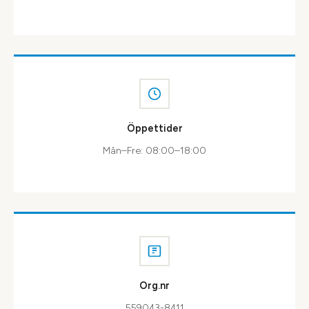
Öppettider
Mån–Fre: 08:00–18:00
Org.nr
559043-8411