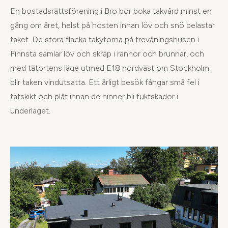
En bostadsrättsförening i Bro bör boka takvård minst en
gång om året, helst på hösten innan löv och snö belastar
taket. De stora flacka takytorna på trevåningshusen i
Finnsta samlar löv och skräp i rännor och brunnar, och
med tätortens läge utmed E18 nordväst om Stockholm
blir taken vindutsatta. Ett årligt besök fångar små fel i
tätskikt och plåt innan de hinner bli fuktskador i
underlaget.