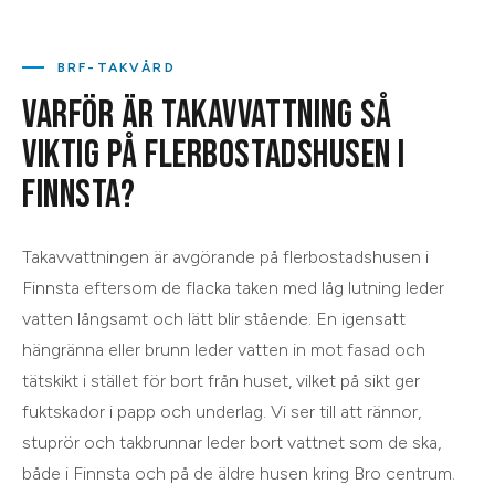
BRF-TAKVÅRD
VARFÖR ÄR TAKAVVATTNING SÅ
VIKTIG PÅ FLERBOSTADSHUSEN I
FINNSTA?
Takavvattningen är avgörande på flerbostadshusen i
Finnsta eftersom de flacka taken med låg lutning leder
vatten långsamt och lätt blir stående. En igensatt
hängränna eller brunn leder vatten in mot fasad och
tätskikt i stället för bort från huset, vilket på sikt ger
fuktskador i papp och underlag. Vi ser till att rännor,
stuprör och takbrunnar leder bort vattnet som de ska,
både i Finnsta och på de äldre husen kring Bro centrum.