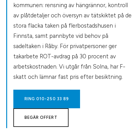
kommunen: rensning av hängrännor, kontroll
av plåtdetaljer och översyn av tätskiktet på de
stora flacka taken på flerbostadshusen i
Finnsta, samt pannbyte vid behov på
sadeltaken i Råby. För privatpersoner ger
takarbete ROT-avdrag på 30 procent av
arbetskostnaden. Vi utgår från Solna, har F-
skatt och lämnar fast pris efter besiktning.
RING
010-250 33 89
BEGÄR OFFERT