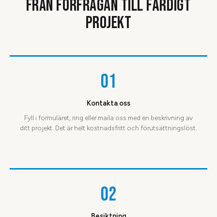
FRÅN FÖRFRÅGAN TILL FÄRDIGT
PROJEKT
01
Kontakta oss
Fyll i formuläret, ring eller maila oss med en beskrivning av
ditt projekt. Det är helt kostnadsfritt och förutsättningslöst.
02
Besiktning