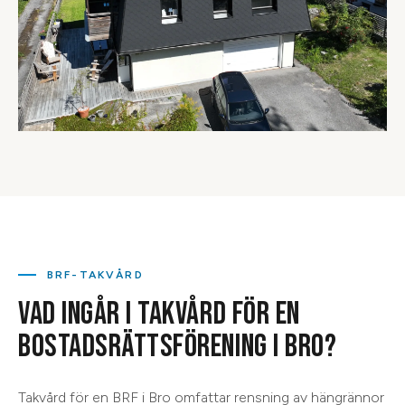
BRF-TAKVÅRD
VAD INGÅR I TAKVÅRD FÖR EN
BOSTADSRÄTTSFÖRENING I BRO?
Takvård för en BRF i Bro omfattar rensning av hängrännor