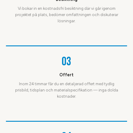
Vi bokar in en kostnadsfri besiktning där vi går igenom
projektet på plats, bedömer omfattningen och diskuterar
lösningar.
03
Offert
Inom 24 timmar får du en detaljerad offert med tydlig
prisbild, tidsplan och materialspecifikation — inga dolda
kostnader.