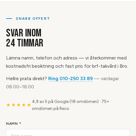
SNABB OFFERT
SVAR INOM
24 TIMMAR
Lämna namn, telefon och adress — vi återkommer med
kostnadsfri besiktning och fast pris för brf-takvård i Bro.
Hellre prata direkt?
Ring 010-250 33 89
— vardagar
08:00–18:00.
4,9 av 5 på Google (18 omdömen)
·
75+
★★★★★
omdömen på Reco
NAMN *