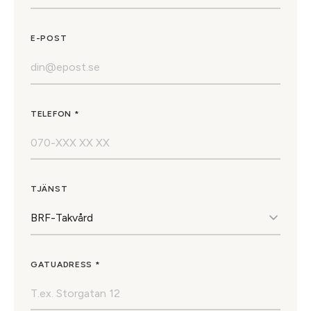
E-POST
TELEFON *
TJÄNST
GATUADRESS *