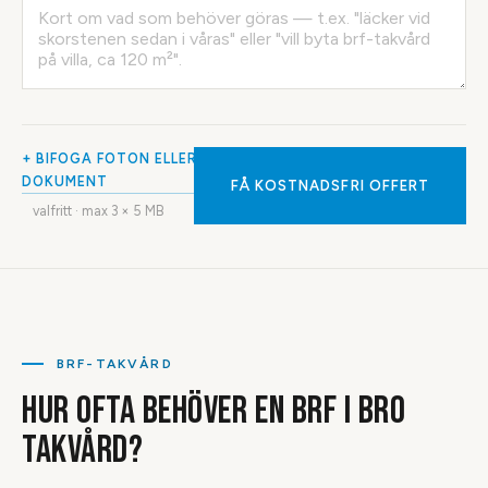
+ BIFOGA FOTON ELLER
DOKUMENT
FÅ KOSTNADSFRI OFFERT
valfritt · max
3
× 5 MB
BRF-TAKVÅRD
HUR OFTA BEHÖVER EN BRF I BRO
TAKVÅRD?