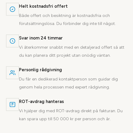
Helt kostnadsfri offert
Både offert och besiktning är kostnadsfria och
förutsättningslösa. Du förbinder dig inte till något.
Svar inom 24 timmar
Vi återkommer snabbt med en detaljerad offert så att
du kan planera ditt projekt utan onödig väntan.
Personlig rådgivning
Du får en dedikerad kontaktperson som guidar dig
genom hela processen med expert rådgivning.
ROT-avdrag hanteras
Vi hjälper dig med ROT-avdrag direkt på fakturan. Du
kan spara upp till 50 000 kr per person och år.