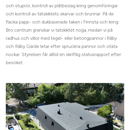
och stuprör, kontroll av plåtbeslag kring genomföringar
och kontroll av tätskiktets skarvar och brunnar. På de
flacka papp- och dukbaserade taken i Finnsta och kring
Bro centrum granskar vi tätskiktet noga, medan vi på
radhus och villor med tegel- eller betongpannor i Råby
och Råby Gärde letar efter spruckna pannor och otäta
nockar. Styrelsen får alltid en skriftlig statusrapport efter
besöket.