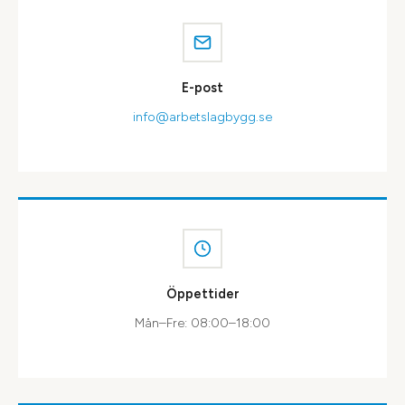
E-post
info@arbetslagbygg.se
Öppettider
Mån–Fre: 08:00–18:00