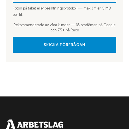
Foton på taket eller besiktningsprotokoll — max
3
filer, 5 MB
per fil.
Rekommenderade av våra kunder — 18 omdömen på Google
och 75+ på Reco
SKICKA FÖRFRÅGAN