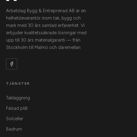
Arbetslag Bygg & Entreprenad AB är en
helhetsleverantör inom tak, bygg och
mark med 30 års samlad erfarenhet. Vi
erbjuder kvalitetssäkrade lösningar med
upp till 30 års materialgaranti — från
Stockholm till Malmö och däremellan.
TJÄNSTER
Takläggning
Falsad plåt
Solceller
Badrum