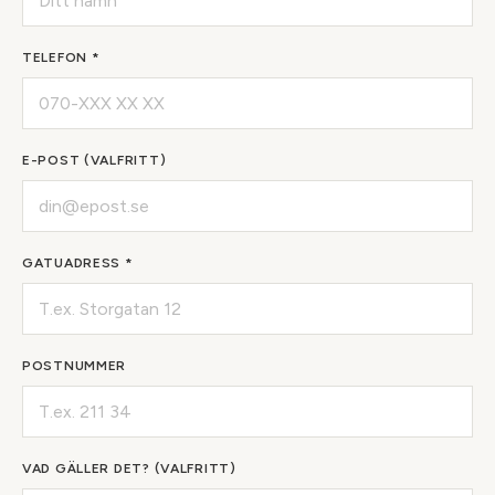
TELEFON *
E-POST (VALFRITT)
GATUADRESS *
POSTNUMMER
VAD GÄLLER DET? (VALFRITT)