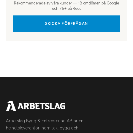
Rekommenderade av våra kunder — 18 omdömen på Google
och 75+ på Reco
SKICKA FÖRFRÅGAN
Arbetslag Bygg & Entreprenad AB är en
helhetsleverantör inom tak, bygg och