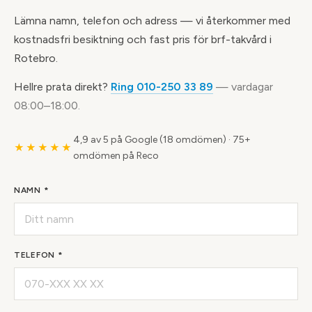
Lämna namn, telefon och adress — vi återkommer med
kostnadsfri besiktning och fast pris för brf-takvård i
Rotebro.
Hellre prata direkt?
Ring 010-250 33 89
— vardagar
08:00–18:00.
4,9 av 5 på Google (18 omdömen)
·
75+
★★★★★
omdömen på Reco
NAMN *
TELEFON *