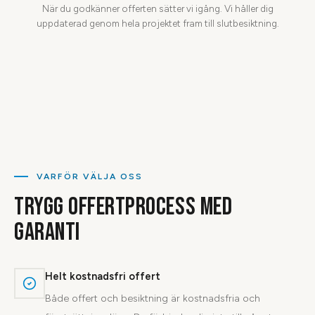
När du godkänner offerten sätter vi igång. Vi håller dig
uppdaterad genom hela projektet fram till slutbesiktning.
VARFÖR VÄLJA OSS
TRYGG OFFERTPROCESS MED
GARANTI
Helt kostnadsfri offert
Både offert och besiktning är kostnadsfria och