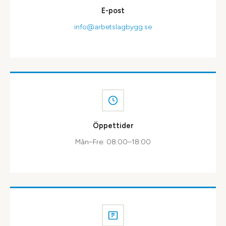
E-post
info@arbetslagbygg.se
Öppettider
Mån–Fre: 08:00–18:00