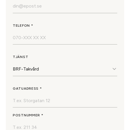
TELEFON *
TJÄNST
GATUADRESS *
POSTNUMMER *