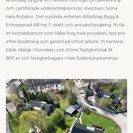
och certifierade underentreprenörer, med bas i Solna
nära Rotebro. Den juridiska enheten Arbetslag Bygg &
Entreprenad AB har F-skatt och ansvarsförsäkring. Ni får
en kontaktperson som håller ihop hela projektet, fast pris
efter besiktning och garanti på utfört arbete. Vi hanterar
både villatak i Norrviken och större fastighetstak åt
BRF:er och fastighetsägare i hela Sollentuna kommun.