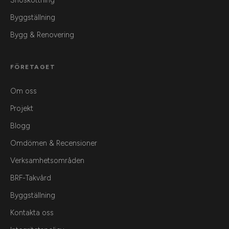
Snöskottning
Byggställning
Bygg & Renovering
FÖRETAGET
Om oss
Projekt
Blogg
Omdömen & Recensioner
Verksamhetsområden
BRF-Takvård
Byggställning
Kontakta oss