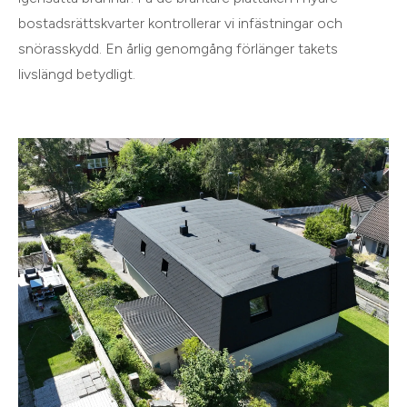
bostadsrättskvarter kontrollerar vi infästningar och
snörasskydd. En årlig genomgång förlänger takets
livslängd betydligt.