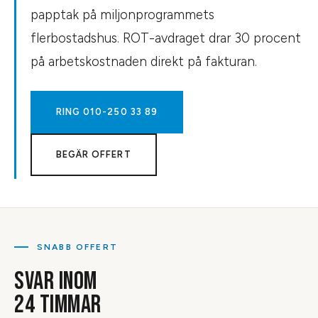
papptak på miljonprogrammets
flerbostadshus. ROT-avdraget drar 30 procent
på arbetskostnaden direkt på fakturan.
RING
010-250 33 89
BEGÄR OFFERT
SNABB OFFERT
SVAR INOM
24 TIMMAR