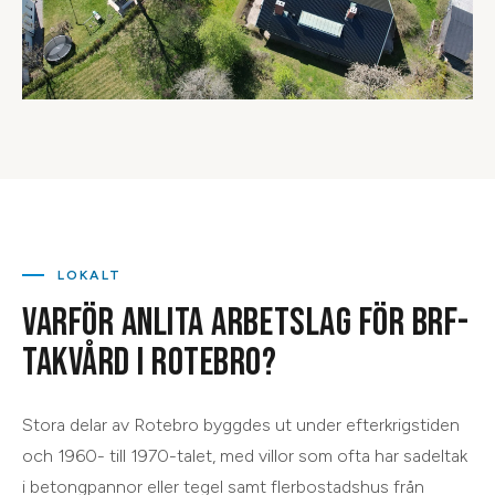
LOKALT
VARFÖR ANLITA ARBETSLAG FÖR
BRF-
TAKVÅRD
I
ROTEBRO
?
Stora delar av Rotebro byggdes ut under efterkrigstiden
och 1960- till 1970-talet, med villor som ofta har sadeltak
i betongpannor eller tegel samt flerbostadshus från