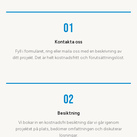
01
Kontakta oss
Fyll i formuläret, ring eller maila oss med en beskrivning av
ditt projekt. Det är helt kostnadsfritt och förutsättningslöst.
02
Besiktning
Vi bokar in en kostnadsfri besiktning där vi går igenom
projektet på plats, bedömer omfattningen och diskuterar
lösningar.