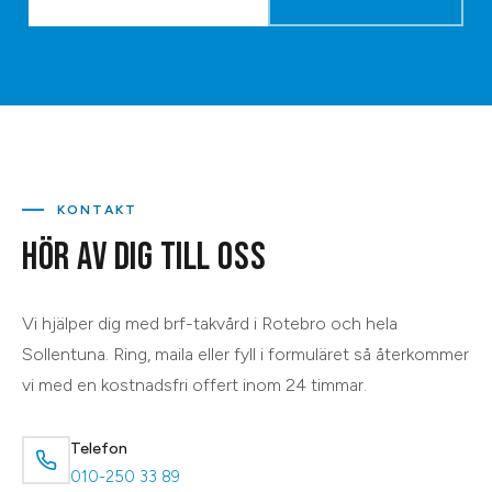
KONTAKT
HÖR AV DIG TILL OSS
Vi hjälper dig med
brf-takvård
i
Rotebro
och hela
Sollentuna
. Ring, maila eller fyll i formuläret så återkommer
vi med en kostnadsfri offert inom 24 timmar.
Telefon
010-250 33 89