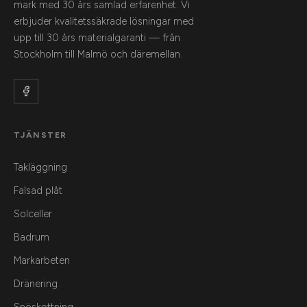
mark med 30 års samlad erfarenhet. Vi
erbjuder kvalitetssäkrade lösningar med
upp till 30 års materialgaranti — från
Stockholm till Malmö och däremellan.
TJÄNSTER
Takläggning
Falsad plåt
Solceller
Badrum
Markarbeten
Dränering