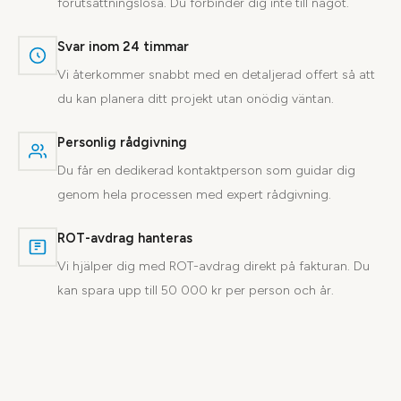
förutsättningslösa. Du förbinder dig inte till något.
Svar inom 24 timmar
Vi återkommer snabbt med en detaljerad offert så att
du kan planera ditt projekt utan onödig väntan.
Personlig rådgivning
Du får en dedikerad kontaktperson som guidar dig
genom hela processen med expert rådgivning.
ROT-avdrag hanteras
Vi hjälper dig med ROT-avdrag direkt på fakturan. Du
kan spara upp till 50 000 kr per person och år.