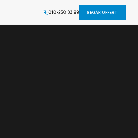
010-250 33 89
BEGÄR OFFERT