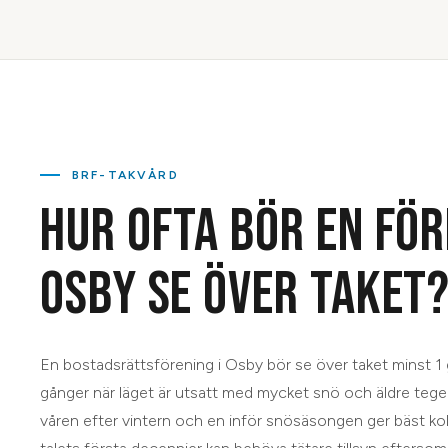
BRF-TAKVÅRD
HUR OFTA BÖR EN FÖR
OSBY SE ÖVER TAKET
En bostadsrättsförening i Osby bör se över taket minst 1 
gånger när läget är utsatt med mycket snö och äldre tegel
våren efter vintern och en inför snösäsongen ger bäst kol