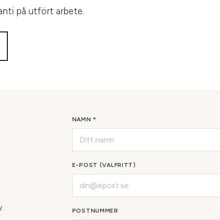
anti på utfört arbete.
NAMN *
E-POST (VALFRITT)
y.
POSTNUMMER