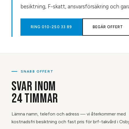
besiktning, F-skatt, ansvarsförsäkring och gar
RING
010-250 33 89
BEGÄR OFFERT
SNABB OFFERT
SVAR INOM
24 TIMMAR
Lämna namn, telefon och adress — vi återkommer med
kostnadsfri besiktning och fast pris för brf-takvård i Osb