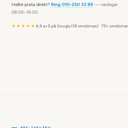
Hellre prata direkt?
Ring 010-250 33 89
— vardagar
08:00–18:00.
★★★★★
4,9 av 5 på Google (18 omdömen)
·
75+ omdömen
BRF-TAKVÅRD