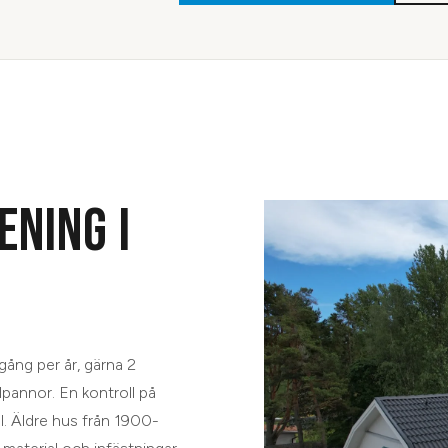
ENING I
?
gång per år, gärna 2
pannor. En kontroll på
l. Äldre hus från 1900-