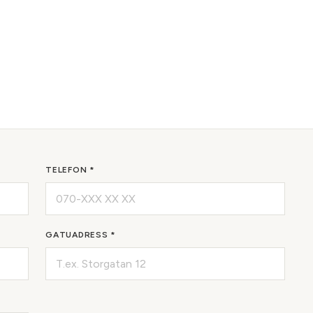
TELEFON *
GATUADRESS *