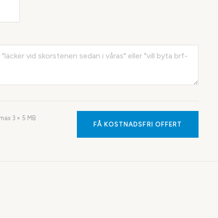
· max
3
× 5 MB
FÅ KOSTNADSFRI OFFERT