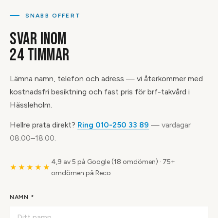
SNABB OFFERT
SVAR INOM
24 TIMMAR
Lämna namn, telefon och adress — vi återkommer med
kostnadsfri besiktning och fast pris för brf-takvård i
Hässleholm.
Hellre prata direkt?
Ring 010-250 33 89
— vardagar
08:00–18:00.
4,9 av 5 på Google (18 omdömen)
·
75+
★★★★★
omdömen på Reco
NAMN *