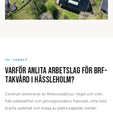
LOKALT
VARFÖR ANLITA ARBETSLAG FÖR
BRF-
TAKVÅRD
I
HÄSSLEHOLM
?
Centrum domineras av flerbostadshus i tegel och sten
från sekelskiftet och järnvägsstadens framväxt, ofta med
branta sadeltak och inslag av platta papptak, medan