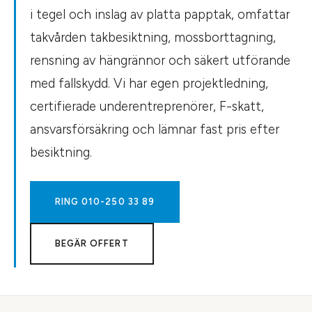
i tegel och inslag av platta papptak, omfattar
takvården takbesiktning, mossborttagning,
rensning av hängrännor och säkert utförande
med fallskydd. Vi har egen projektledning,
certifierade underentreprenörer, F-skatt,
ansvarsförsäkring och lämnar fast pris efter
besiktning.
RING
010-250 33 89
BEGÄR OFFERT