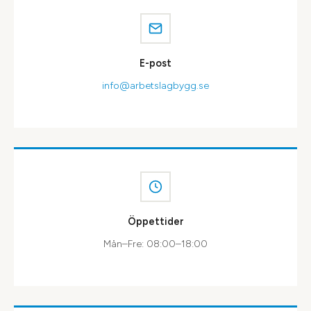
E-post
info@arbetslagbygg.se
Öppettider
Mån–Fre: 08:00–18:00