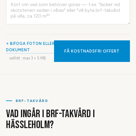
+ BIFOGA FOTON ELLER
DOKUMENT
FÅ KOSTNADSFRI OFFERT
valfritt · max
3
× 5 MB
BRF-TAKVÅRD
VAD INGÅR I BRF-TAKVÅRD I
HÄSSLEHOLM?