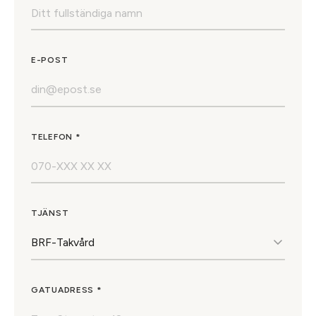
E-POST
TELEFON *
TJÄNST
GATUADRESS *