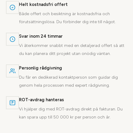
Helt kostnadsfri offert
Både offert och besiktning är kostnadsfria och
förutsättningslösa. Du förbinder dig inte till något.
Svar inom 24 timmar
Vi återkommer snabbt med en detaljerad offert så att
du kan planera ditt projekt utan onödig väntan.
Personlig rådgivning
Du får en dedikerad kontaktperson som guidar dig
genom hela processen med expert rådgivning.
ROT-avdrag hanteras
Vi hjälper dig med ROT-avdrag direkt på fakturan. Du
kan spara upp till 50 000 kr per person och år.