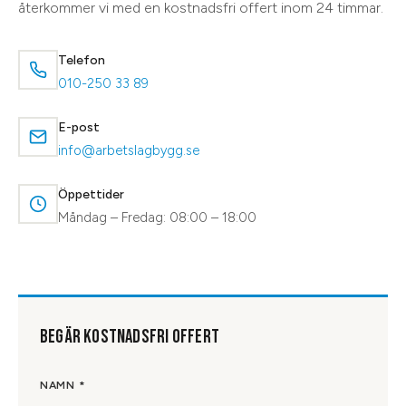
återkommer vi med en kostnadsfri offert inom 24 timmar.
Telefon
010-250 33 89
E-post
info@arbetslagbygg.se
Öppettider
Måndag – Fredag: 08:00 – 18:00
BEGÄR KOSTNADSFRI OFFERT
NAMN *