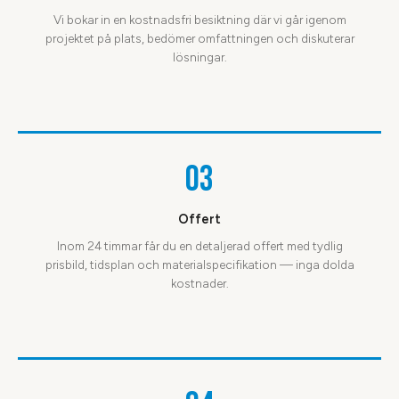
Vi bokar in en kostnadsfri besiktning där vi går igenom
projektet på plats, bedömer omfattningen och diskuterar
lösningar.
03
Offert
Inom 24 timmar får du en detaljerad offert med tydlig
prisbild, tidsplan och materialspecifikation — inga dolda
kostnader.