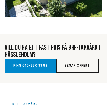
VILL DU HA ETT FAST PRIS PÅ
BRF-TAKVÅRD
I
HÄSSLEHOLM
?
RING
010-250 33 89
BEGÄR OFFERT
BRF-TAKVÅRD