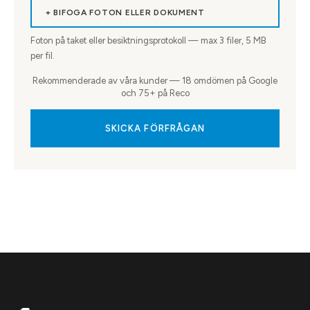
+ BIFOGA FOTON ELLER DOKUMENT
Foton på taket eller besiktningsprotokoll — max
3
filer, 5 MB
per fil.
Rekommenderade av våra kunder — 18 omdömen på Google
och 75+ på Reco
SKICKA FÖRFRÅGAN