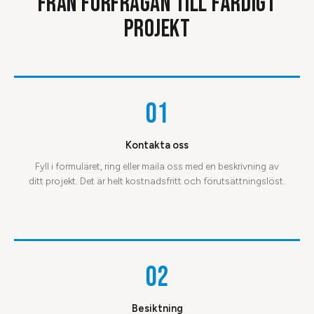
FRÅN FÖRFRÅGAN TILL FÄRDIGT
PROJEKT
01
Kontakta oss
Fyll i formuläret, ring eller maila oss med en beskrivning av
ditt projekt. Det är helt kostnadsfritt och förutsättningslöst.
02
Besiktning