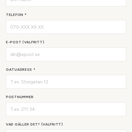
TELEFON *
E-POST (VALFRITT)
GATUADRESS *
POSTNUMMER
VAD GÄLLER DET? (VALFRITT)