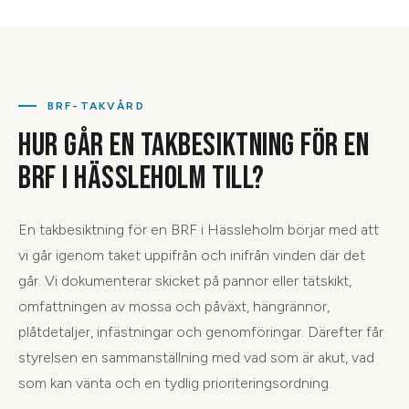
BRF-TAKVÅRD
HUR GÅR EN TAKBESIKTNING FÖR EN
BRF I HÄSSLEHOLM TILL?
En takbesiktning för en BRF i Hässleholm börjar med att
vi går igenom taket uppifrån och inifrån vinden där det
går. Vi dokumenterar skicket på pannor eller tätskikt,
omfattningen av mossa och påväxt, hängrännor,
plåtdetaljer, infästningar och genomföringar. Därefter får
styrelsen en sammanställning med vad som är akut, vad
som kan vänta och en tydlig prioriteringsordning.