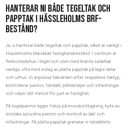
HANTERAR NI BÅDE TEGELTAK OCH
PAPPTAK I HÄSSLEHOLMS BRF-
BESTÅND?
Ja, vi hanterar både tegeltak och papptak, vilket är vanligt i
Hässleholms blandade fastighetsbestånd. I centrum är
flerbostadshus i tegel och sten med branta sadeltak
vanliga, ofta med inslag av platta papptak på lägre delar
och uthus. Vi anpassar takvården efter respektive taktyp,
kontrollerar pannor, tätskikt, plåtdetaljer och infästningar
och väljer rätt metod för just er fastighet.
På tegelpannor ligger fokus på mossborttagning, byte av
enstaka spruckna pannor och kontroll av läkt och
infästningar. På platta papptak granskar vi tätskiktets