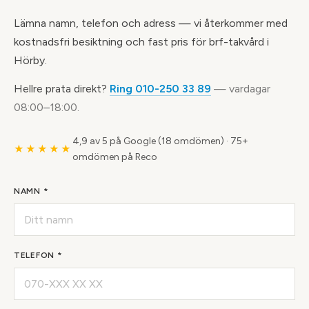
Lämna namn, telefon och adress — vi återkommer med
kostnadsfri besiktning och fast pris för brf-takvård i
Hörby.
Hellre prata direkt?
Ring 010-250 33 89
— vardagar
08:00–18:00.
4,9 av 5 på Google (18 omdömen)
·
75+
★★★★★
omdömen på Reco
NAMN *
TELEFON *