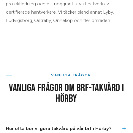
projektledning och ett noggrant utvalt nätverk av
certifierade hantverkare. Vi täcker bland annat
Lyby,
Ludvigsborg, Östraby, Önneköp
och
fler områden
.
VANLIGA FRÅGOR
VANLIGA FRÅGOR OM
BRF-TAKVÅRD
I
HÖRBY
Hur ofta bör vi göra takvård på vår brf i Hörby?