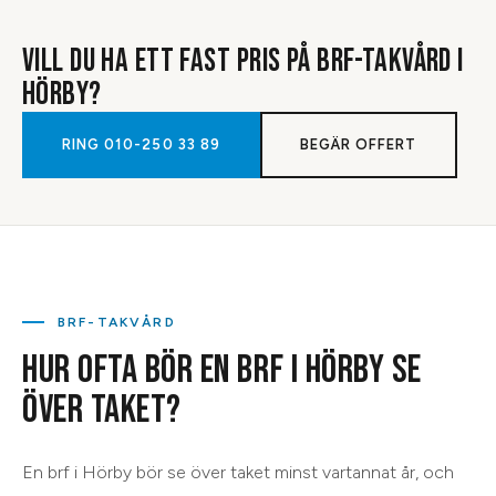
VILL DU HA ETT FAST PRIS PÅ
BRF-TAKVÅRD
I
HÖRBY
?
RING
010-250 33 89
BEGÄR OFFERT
BRF-TAKVÅRD
HUR OFTA BÖR EN BRF I HÖRBY SE
ÖVER TAKET?
En brf i Hörby bör se över taket minst vartannat år, och