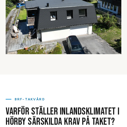
BRF-TAKVÅRD
VARFÖR STÄLLER INLANDSKLIMATET I
HÖRBY SÄRSKILDA KRAV PÅ TAKET?