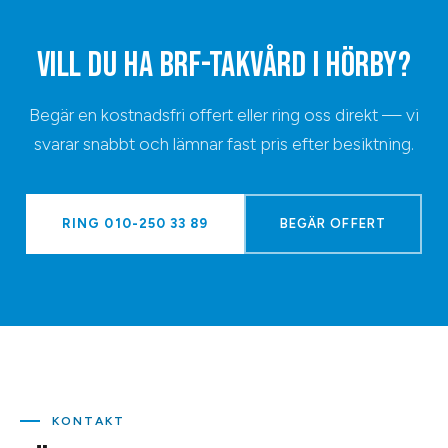
VILL DU HA
BRF-TAKVÅRD
I
HÖRBY
?
Begär en kostnadsfri offert eller ring oss direkt — vi
svarar snabbt och lämnar fast pris efter besiktning.
RING
010-250 33 89
BEGÄR OFFERT
KONTAKT