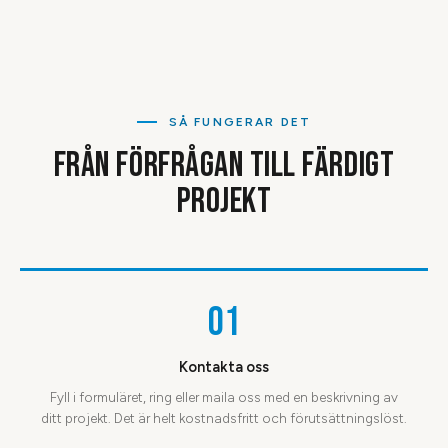
SÅ FUNGERAR DET
FRÅN FÖRFRÅGAN TILL FÄRDIGT
PROJEKT
01
Kontakta oss
Fyll i formuläret, ring eller maila oss med en beskrivning av
ditt projekt. Det är helt kostnadsfritt och förutsättningslöst.