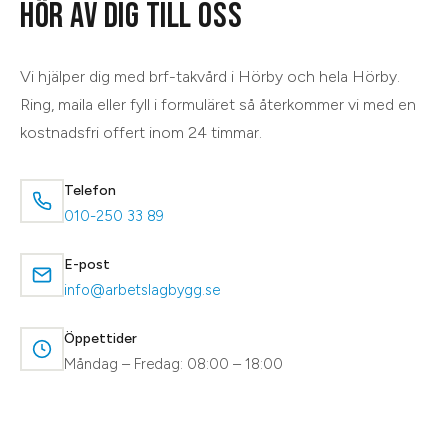
HÖR AV DIG TILL OSS
Vi hjälper dig med
brf-takvård
i
Hörby
och hela
Hörby
.
Ring, maila eller fyll i formuläret så återkommer vi med en
kostnadsfri offert inom 24 timmar.
Telefon
010-250 33 89
E-post
info@arbetslagbygg.se
Öppettider
Måndag – Fredag: 08:00 – 18:00