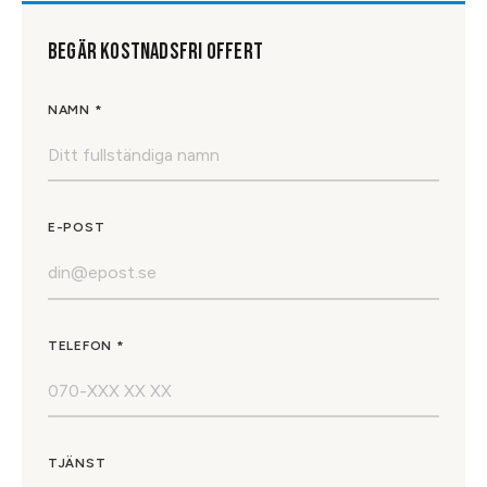
BEGÄR KOSTNADSFRI OFFERT
NAMN *
E-POST
TELEFON *
TJÄNST