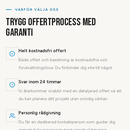
VARFÖR VÄLJA OSS
TRYGG OFFERTPROCESS MED
GARANTI
Helt kostnadsfri offert
Både offert och besiktning är kostnadsfria och
förutsättningslösa. Du förbinder dig inte till något.
Svar inom 24 timmar
Vi återkommer snabbt med en detaljerad offert så att
du kan planera ditt projekt utan onödig väntan.
Personlig rådgivning
Du får en dedikerad kontaktperson som guidar dig
genom hela processen med expert rådgivning.