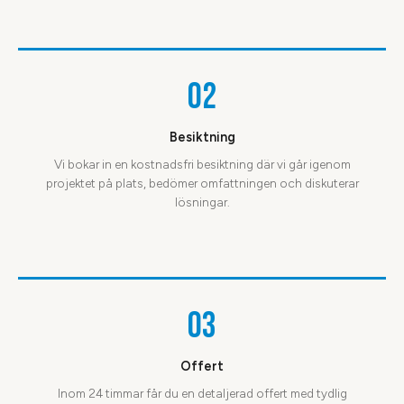
02
Besiktning
Vi bokar in en kostnadsfri besiktning där vi går igenom
projektet på plats, bedömer omfattningen och diskuterar
lösningar.
03
Offert
Inom 24 timmar får du en detaljerad offert med tydlig