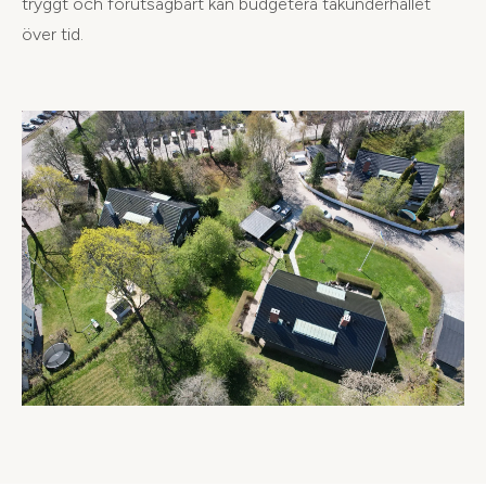
tryggt och förutsägbart kan budgetera takunderhållet
över tid.