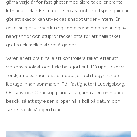
gärna varje år för fastigheter med äldre tak eller branta
lutningar. Inlandsklimatets snölast och frostsprängningar
gör att skador kan utvecklas snabbt under vintern. En
enkel årlig okulärbesiktning kombinerad med rensning av
hängrännor och stuprör räcker ofta för att hålla taket i
gott skick mellan större åtgärder.
Våren är ett bra tillfälle att kontrollera taket, efter att
vinterns snölast och tjäle har gjort sitt. Då upptäcker vi
förskjutna pannor, lösa plåtdetaljer och begynnande
läckage innan sommaren. För fastigheter i Ludvigsborg,
Östraby och Önneköp planerar vi gärna återkommande
besök, så att styrelsen slipper hålla koll på datum och
takets skick på egen hand.