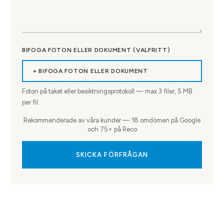
BIFOGA FOTON ELLER DOKUMENT (VALFRITT)
+ BIFOGA FOTON ELLER DOKUMENT
Foton på taket eller besiktningsprotokoll — max
3
filer, 5 MB
per fil.
Rekommenderade av våra kunder — 18 omdömen på Google
och 75+ på Reco
SKICKA FÖRFRÅGAN