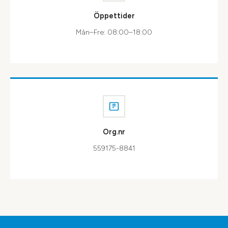
Öppettider
Mån–Fre: 08:00–18:00
Org.nr
559175-8841