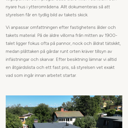
nyare hus i ytterområdena. Allt dokumenteras så att
styrelsen får en tydlig bild av takets skick.
Vi anpassar omfattningen efter fastighetens ålder och
takets material. På de äldre villorna från mitten av 1900-
talet ligger fokus ofta på pannor, nock och åldrat tätskikt,
medan plåttaken på gårdar runt orten kräver tillsyn av
infästningar och skarvar. Efter besiktning lämnar vi alltid
en åtgärdslista och ett fast pris, så styrelsen vet exakt
vad som ingår innan arbetet startar.