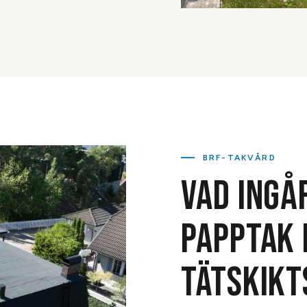
BRF-TAKVÅRD
VAD INGÅ
PAPPTAK 
TÄTSKIKT