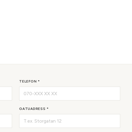
TELEFON *
GATUADRESS *