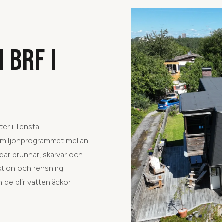
 BRF I
ter i Tensta.
 miljonprogrammet mellan
 där brunnar, skarvar och
ktion och rensning
 de blir vattenläckor