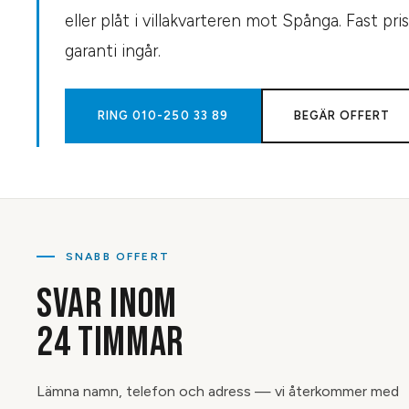
eller plåt i villakvarteren mot Spånga. Fast pr
garanti ingår.
RING
010-250 33 89
BEGÄR OFFERT
SNABB OFFERT
SVAR INOM
24 TIMMAR
Lämna namn, telefon och adress — vi återkommer med