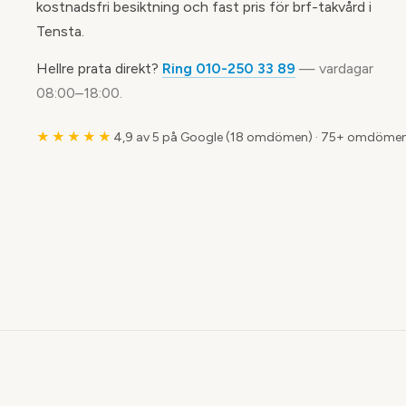
kostnadsfri besiktning och fast pris för brf-takvård i
Tensta.
Hellre prata direkt?
Ring 010-250 33 89
— vardagar
08:00–18:00.
★★★★★
4,9 av 5 på Google (18 omdömen)
·
75+ omdömen