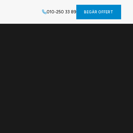
010-250 33 89
BEGÄR OFFERT