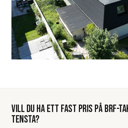
VILL DU HA ETT FAST PRIS PÅ
BRF-TA
TENSTA
?