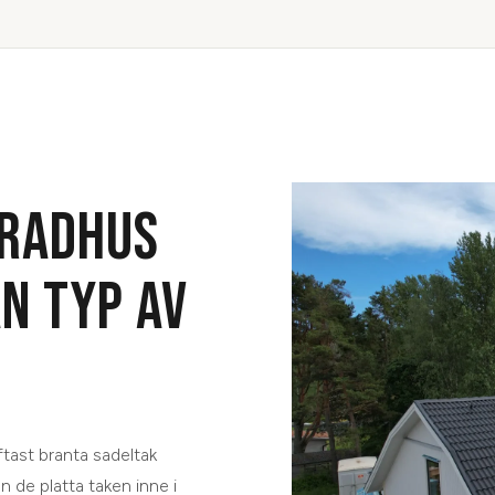
 RADHUS
N TYP AV
ftast branta sadeltak
n de platta taken inne i