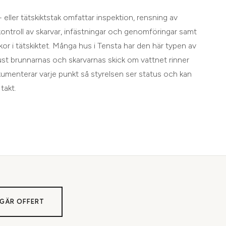
 eller tätskiktstak omfattar inspektion, rensning av
ontroll av skarvar, infästningar och genomföringar samt
kor i tätskiktet. Många hus i Tensta har den här typen av
just brunnarnas och skarvarnas skick om vattnet rinner
dokumenterar varje punkt så styrelsen ser status och kan
takt.
GÄR OFFERT