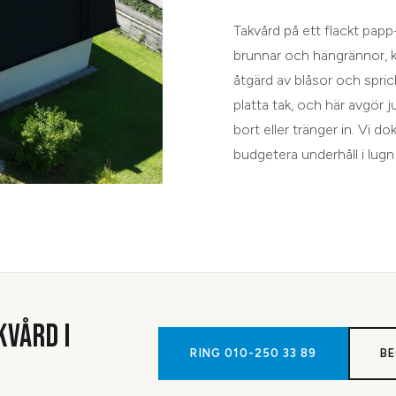
Takvård på ett flackt papp-
brunnar och hängrännor, k
åtgärd av blåsor och spric
platta tak, och här avgör 
bort eller tränger in. Vi 
budgetera underhåll i lugn 
KVÅRD
I
RING
010-250 33 89
BE