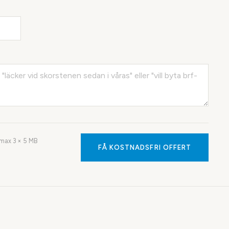
· max
3
× 5 MB
FÅ KOSTNADSFRI OFFERT