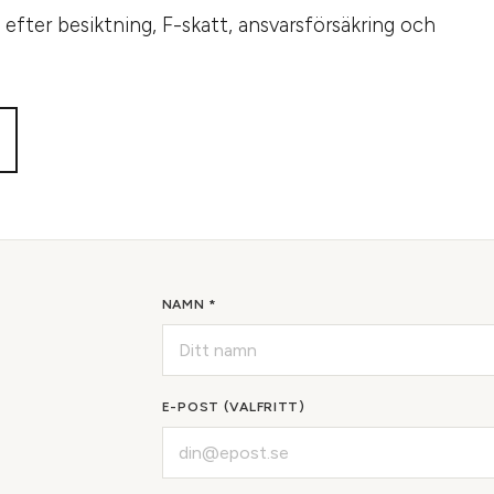
is efter besiktning, F-skatt, ansvarsförsäkring och
NAMN *
E-POST (VALFRITT)