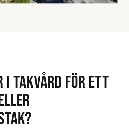
R I TAKVÅRD FÖR ETT
ELLER
STAK?