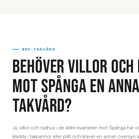
BRF-TAKVÅRD
BEHÖVER VILLOR OCH
MOT SPÅNGA EN ANNA
TAKVÅRD?
Ja, villor och radhus i de äldre kvarteren mot Spånga har o
klädda i takpannor eller plåt och kräver en annan översyn ä