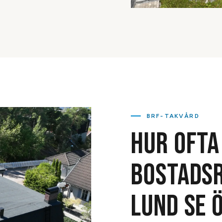
BRF-TAKVÅRD
HUR OFTA
BOSTADSR
LUND SE 