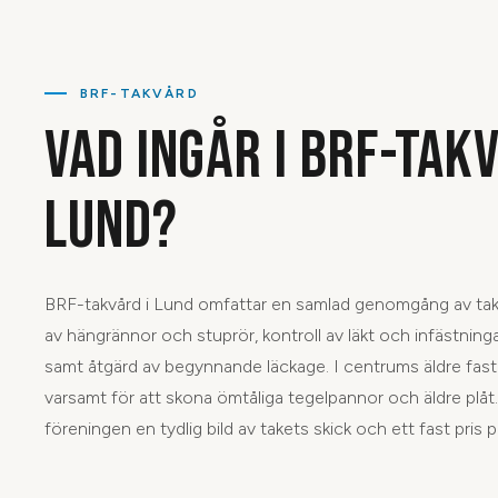
BRF-TAKVÅRD
VAD INGÅR I BRF-TAKV
LUND?
BRF-takvård i Lund omfattar en samlad genomgång av take
av hängrännor och stuprör, kontroll av läkt och infästninga
samt åtgärd av begynnande läckage. I centrums äldre fast
varsamt för att skona ömtåliga tegelpannor och äldre plåt.
föreningen en tydlig bild av takets skick och ett fast pri