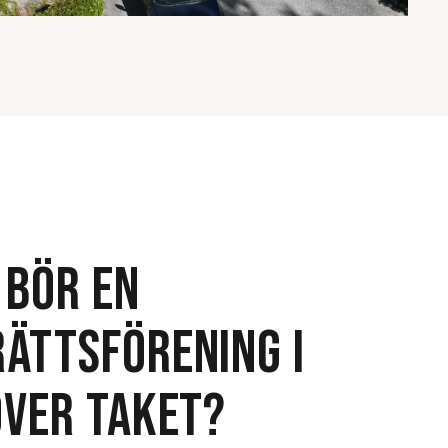
 BÖR EN
ÄTTSFÖRENING I
ÖVER TAKET?