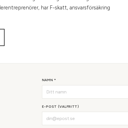
rentreprenörer, har F-skatt, ansvarsförsäkring
NAMN *
E-POST (VALFRITT)