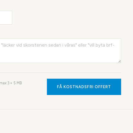
· max
3
× 5 MB
FÅ KOSTNADSFRI OFFERT