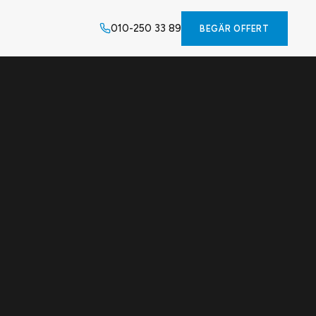
010-250 33 89
BEGÄR OFFERT