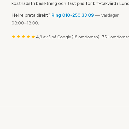
kostnadsfri besiktning och fast pris för brf-takvård i Lund
Hellre prata direkt?
Ring 010-250 33 89
— vardagar
08:00–18:00.
★★★★★
4,9 av 5 på Google (18 omdömen)
·
75+ omdömen