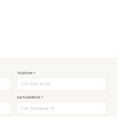
TELEFON *
GATUADRESS *