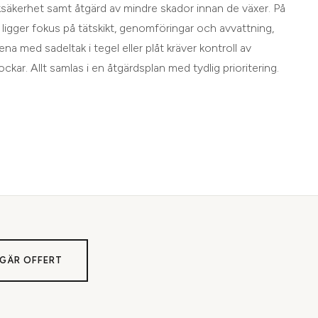
aksäkerhet samt åtgärd av mindre skador innan de växer. På
ligger fokus på tätskikt, genomföringar och avvattning,
a med sadeltak i tegel eller plåt kräver kontroll av
ckar. Allt samlas i en åtgärdsplan med tydlig prioritering.
GÄR OFFERT