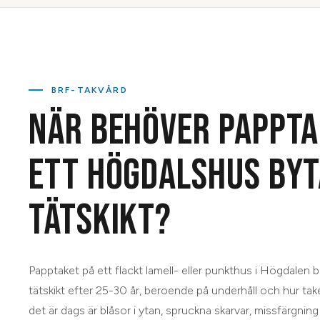
BRF-TAKVÅRD
NÄR BEHÖVER PAPPTA
ETT HÖGDALSHUS BYT
TÄTSKIKT?
Papptaket på ett flackt lamell- eller punkthus i Högdalen 
tätskikt efter 25-30 år, beroende på underhåll och hur tak
det är dags är blåsor i ytan, spruckna skarvar, missfärgning 