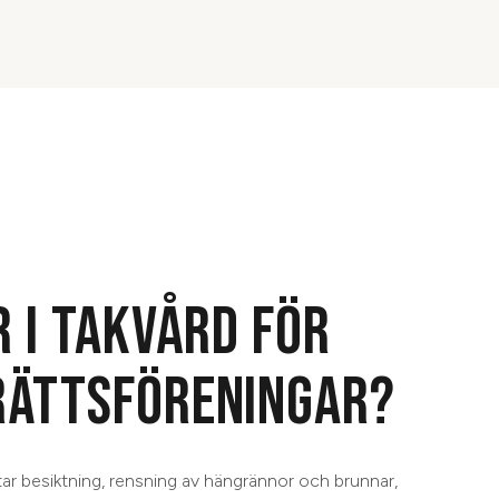
R I TAKVÅRD FÖR
RÄTTSFÖRENINGAR?
ar besiktning, rensning av hängrännor och brunnar,