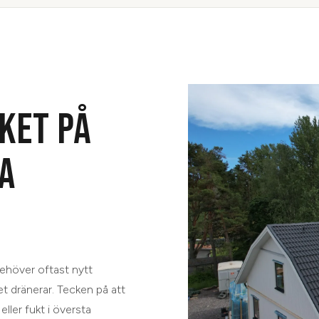
KET PÅ
A
behöver oftast nytt
et dränerar. Tecken på att
eller fukt i översta