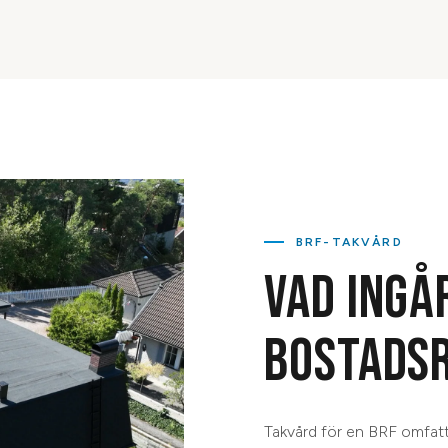
BRF-TAKVÅRD
VAD INGÅ
BOSTADS
Takvård för en BRF omfatt