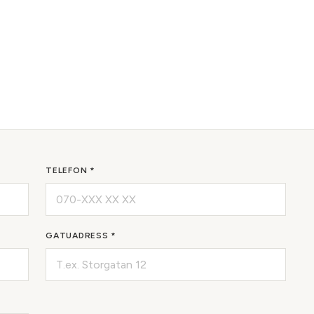
TELEFON *
GATUADRESS *