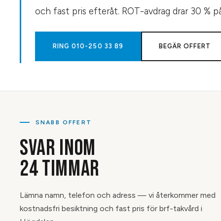
och fast pris efteråt. ROT-avdrag drar 30 % p
RING
010-250 33 89
BEGÄR OFFERT
SNABB OFFERT
SVAR INOM
24 TIMMAR
Lämna namn, telefon och adress — vi återkommer med
kostnadsfri besiktning och fast pris för brf-takvård i