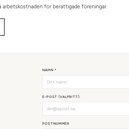
å arbetskostnaden för berättigade föreningar.
NAMN *
E-POST (VALFRITT)
POSTNUMMER