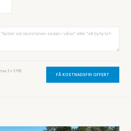
· max
3
× 5 MB
FÅ KOSTNADSFRI OFFERT