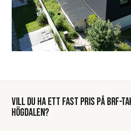
VILL DU HA ETT FAST PRIS PÅ
BRF-TA
HÖGDALEN
?