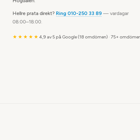
Högdalen.
Hellre prata direkt?
Ring 010-250 33 89
— vardagar
08:00–18:00.
★★★★★
4,9 av 5 på Google (18 omdömen)
·
75+ omdömen