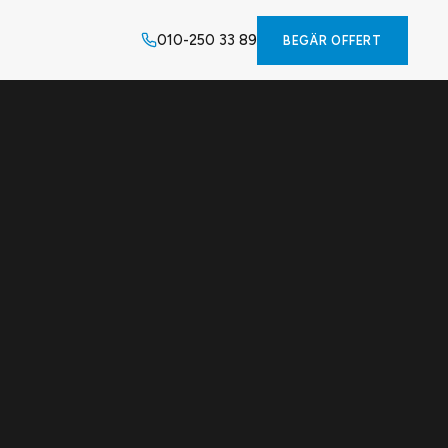
010-250 33 89
BEGÄR OFFERT